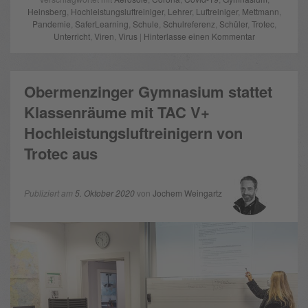
Heinsberg
,
Hochleistungsluftreiniger
,
Lehrer
,
Luftreiniger
,
Mettmann
,
Pandemie
,
SaferLearning
,
Schule
,
Schulreferenz
,
Schüler
,
Trotec
,
Unterricht
,
Viren
,
Virus
|
Hinterlasse einen Kommentar
Obermenzinger Gymnasium stattet
Klassenräume mit TAC V+
Hochleistungsluftreinigern von
Trotec aus
Publiziert am
5. Oktober 2020
von
Jochem Weingartz