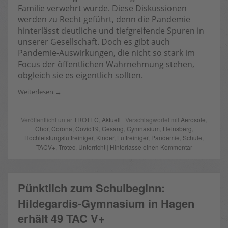
Familie verwehrt wurde. Diese Diskussionen
werden zu Recht geführt, denn die Pandemie
hinterlässt deutliche und tiefgreifende Spuren in
unserer Gesellschaft. Doch es gibt auch
Pandemie-Auswirkungen, die nicht so stark im
Focus der öffentlichen Wahrnehmung stehen,
obgleich sie es eigentlich sollten.
Weiterlesen
Veröffentlicht unter
TROTEC
,
Aktuell
| Verschlagwortet mit
Aerosole
,
Chor
,
Corona
,
Covid19
,
Gesang
,
Gymnasium
,
Heinsberg
,
Hochleistungsluftreiniger
,
Kinder
,
Luftreiniger
,
Pandemie
,
Schule
,
TACV+
,
Trotec
,
Unterricht
|
Hinterlasse einen Kommentar
Pünktlich zum Schulbeginn:
Hildegardis-Gymnasium in Hagen
erhält 49 TAC V+