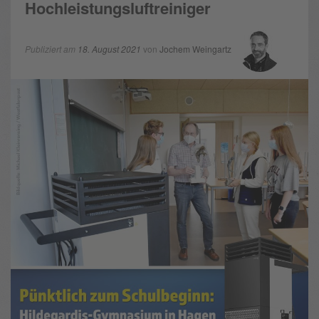
Hochleistungsluftreiniger
Publiziert am
18. August 2021
von
Jochem Weingartz