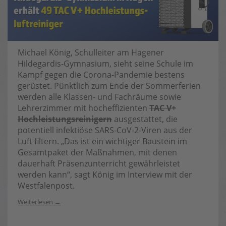
Michael König, Schulleiter am Hagener
Hildegardis-Gymnasium, sieht seine Schule im
Kampf gegen die Corona-Pandemie bestens
gerüstet. Pünktlich zum Ende der Sommerferien
werden alle Klassen- und Fachräume sowie
Lehrerzimmer mit hocheffizienten
TAC V+
Hochleistungsreinigern
ausgestattet, die
potentiell infektiöse SARS-CoV-2-Viren aus der
Luft filtern. „Das ist ein wichtiger Baustein im
Gesamtpaket der Maßnahmen, mit denen
dauerhaft Präsenzunterricht gewährleistet
werden kann“, sagt König im Interview mit der
Westfalenpost.
Weiterlesen