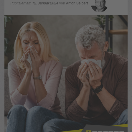
Publiziert am
12. Januar 2024
von
Anton Seibert