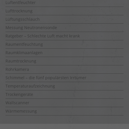
Luftentfeuchter
Lufttrocknung
Lüftungsschlauch
Messung Neutronensonde
Ratgeber – Schlechte Luft macht krank
Raumentfeuchtung
Raumklimaanlagen
Raumtrocknung
Rohrkamera
Schimmel – die fünf populärsten Irrtümer
Temperaturaufzeichnung
Trockengeräte
Wallscanner
Wärmemessung