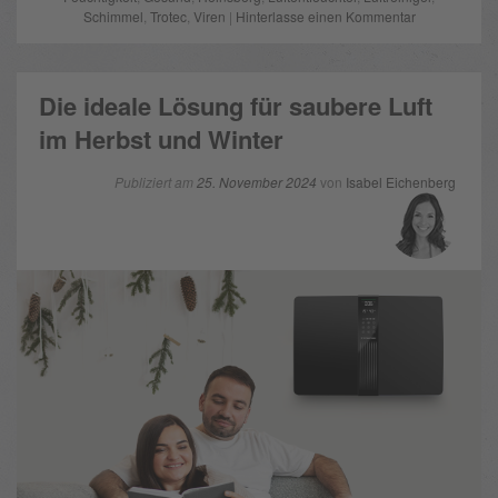
Schimmel
,
Trotec
,
Viren
|
Hinterlasse einen Kommentar
Die ideale Lösung für saubere Luft
im Herbst und Winter
Publiziert am
25. November 2024
von
Isabel Eichenberg