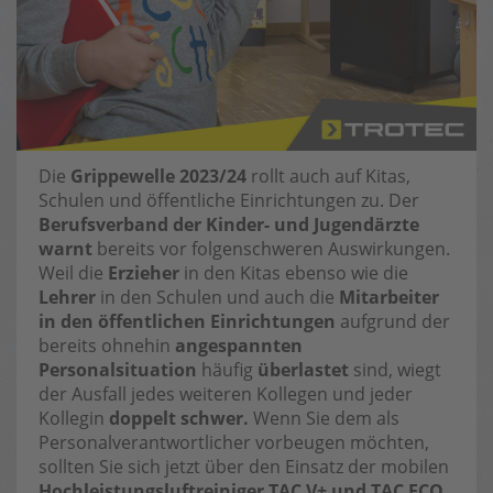
Die
Grippewelle 2023/24
rollt auch auf Kitas,
Schulen und öffentliche Einrichtungen zu. Der
Berufsverband der Kinder- und Jugendärzte
warnt
bereits vor folgenschweren Auswirkungen.
Weil die
Erzieher
in den Kitas ebenso wie die
Lehrer
in den Schulen und auch die
Mitarbeiter
in den öffentlichen Einrichtungen
aufgrund der
bereits ohnehin
angespannten
Personalsituation
häufig
überlastet
sind, wiegt
der Ausfall jedes weiteren Kollegen und jeder
Kollegin
doppelt schwer.
Wenn Sie dem als
Personalverantwortlicher vorbeugen möchten,
sollten Sie sich jetzt über den Einsatz der mobilen
Hochleistungsluftreiniger TAC V+ und TAC ECO