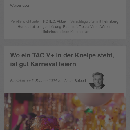
Weiterlesen
Veröffentlicht unter
TROTEC
,
Aktuell
| Verschlagwortet mit
Heinsberg
,
Herbst
,
Luftreiniger
,
Lösung
,
Raumluft
,
Trotec
,
Viren
,
Winter
|
Hinterlasse einen Kommentar
Wo ein TAC V+ in der Kneipe steht,
ist gut Karneval feiern
Publiziert am
2. Februar 2024
von
Anton Seibert