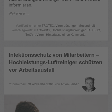
informieren.
Weiterlesen
Veröffentlicht unter
TROTEC
,
Viren-Lösungen
,
Gesundheit
|
Verschlagwortet mit
Covid19
,
Hochleistungsluftreiniger
,
TAC ECO
,
TACV+
,
Viren
|
Hinterlasse einen Kommentar
Infektionsschutz von Mitarbeitern –
Hochleistungs-Luftreiniger schützen
vor Arbeitsausfall
Publiziert am
10. November 2023
von
Anton Seibert