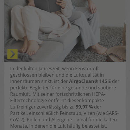
In der kalten Jahreszeit, wenn Fenster oft
geschlossen bleiben und die Luftqualität in
Innenräumen sinkt, ist der
AirgoClean® 145 E
der
perfekte Begleiter für eine gesunde und saubere
Raumluft. Mit seiner fortschrittlichen HEPA-
Filtertechnologie entfernt dieser kompakte
Luftreiniger zuverlässig bis zu
99,97 %
der
Partikel, einschließlich Feinstaub, Viren (wie SARS-
CoV-2), Pollen und Allergene – ideal für die kalten
Monate, in denen die Luft häufig belastet ist.