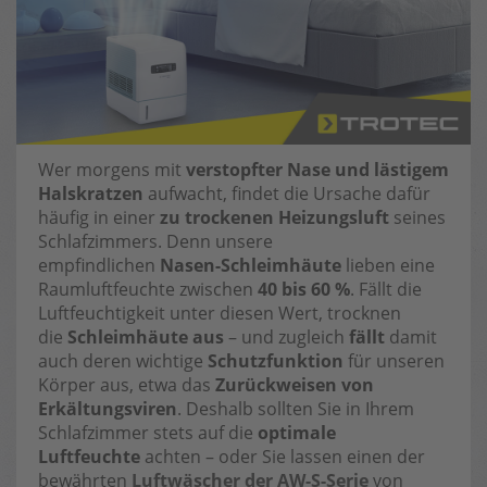
Wer morgens mit
verstopfter Nase und lästigem
Halskratzen
aufwacht, findet die Ursache dafür
häufig in einer
zu trockenen Heizungsluft
seines
Schlafzimmers. Denn unsere
empfindlichen
Nasen-Schleimhäute
lieben eine
Raumluftfeuchte zwischen
40 bis 60 %
. Fällt die
Luftfeuchtigkeit unter diesen Wert, trocknen
die
Schleimhäute aus
– und zugleich
fällt
damit
auch deren wichtige
Schutzfunktion
für unseren
Körper aus, etwa das
Zurückweisen von
Erkältungsviren
. Deshalb sollten Sie in Ihrem
Schlafzimmer stets auf die
optimale
Luftfeuchte
achten – oder Sie lassen einen der
bewährten
Luftwäscher der AW-S-Serie
von