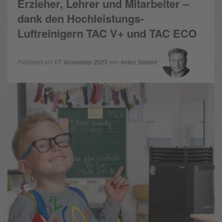
Erzieher, Lehrer und Mitarbeiter –
dank den Hochleistungs-
Luftreinigern TAC V+ und TAC ECO
Publiziert am
17. November 2023
von
Anton Seibert