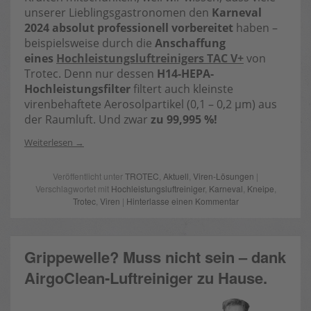
unserer Lieblingsgastronomen den
Karneval
2024 absolut professionell vorbereitet
haben –
beispielsweise durch die
Anschaffung
eines
Hochleistungsluftreinigers TAC V+
von
Trotec. Denn nur dessen
H14-HEPA-
Hochleistungsfilter
filtert auch kleinste
virenbehaftete Aerosolpartikel (0,1 – 0,2 µm) aus
der Raumluft. Und zwar
zu 99,995 %!
Weiterlesen
Veröffentlicht unter
TROTEC
,
Aktuell
,
Viren-Lösungen
|
Verschlagwortet mit
Hochleistungsluftreiniger
,
Karneval
,
Kneipe
,
Trotec
,
Viren
|
Hinterlasse einen Kommentar
Grippewelle? Muss nicht sein – dank
AirgoClean-Luftreiniger zu Hause.