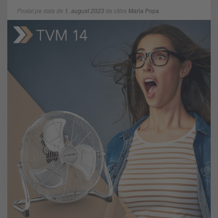
Postat pe data de
1. august 2023
de către
Maria Popa