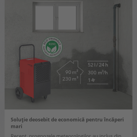
Soluție deosebit de economică pentru încăperi
mari
Recent, prognozele meteorologilor au inclus din