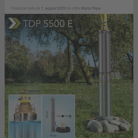
Postat pe data de
1. august 2023
de către
Maria Popa