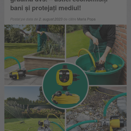
bani și protejați mediul!
Postat pe data de
2. august 2023
de către
Maria Popa