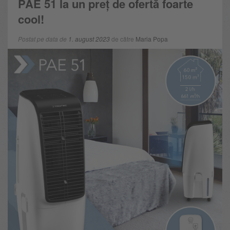
PAE 51 la un preț de ofertă foarte
cool!
Postat pe data de
1. august 2023
de către
Maria Popa