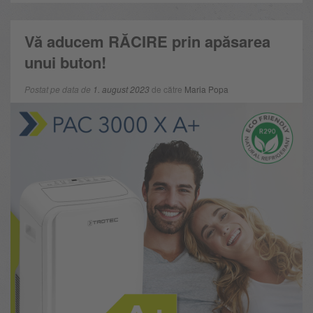
Vă aducem RĂCIRE ​​prin apăsarea
unui buton!
Postat pe data de
1. august 2023
de către
Maria Popa