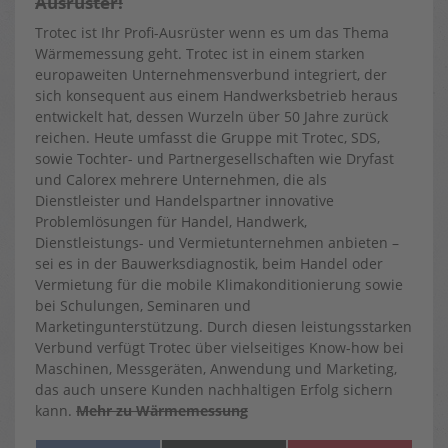
Ausrüster!
Trotec ist Ihr Profi-Ausrüster wenn es um das Thema
Wärmemessung geht. Trotec ist in einem starken
europaweiten Unternehmensverbund integriert, der
sich konsequent aus einem Handwerksbetrieb heraus
entwickelt hat, dessen Wurzeln über 50 Jahre zurück
reichen. Heute umfasst die Gruppe mit Trotec, SDS,
sowie Tochter- und Partnergesellschaften wie Dryfast
und Calorex mehrere Unternehmen, die als
Dienstleister und Handelspartner innovative
Problemlösungen für Handel, Handwerk,
Dienstleistungs- und Vermietunternehmen anbieten –
sei es in der Bauwerksdiagnostik, beim Handel oder
Vermietung für die mobile Klimakonditionierung sowie
bei Schulungen, Seminaren und
Marketingunterstützung. Durch diesen leistungsstarken
Verbund verfügt Trotec über vielseitiges Know-how bei
Maschinen, Messgeräten, Anwendung und Marketing,
das auch unsere Kunden nachhaltigen Erfolg sichern
kann.
Mehr zu Wärmemessung