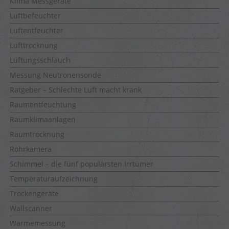
Klima Messgeräte
Luftbefeuchter
Luftentfeuchter
Lufttrocknung
Lüftungsschlauch
Messung Neutronensonde
Ratgeber – Schlechte Luft macht krank
Raumentfeuchtung
Raumklimaanlagen
Raumtrocknung
Rohrkamera
Schimmel – die fünf populärsten Irrtümer
Temperaturaufzeichnung
Trockengeräte
Wallscanner
Wärmemessung