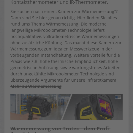
Kontaktthermometer und IR-Thermometer.
Sie suchen nach einer „Kamera zur Wärmemessung“?
Dann sind Sie hier genau richtig. Hier finden Sie alles
rund ums Thema Wärmemessung. Die moderne
langwellige Mikrobolometer-Technologie liefert
hochqualitative, vollradiometrische Wärmemessungen
ohne zusätzliche Kühlung. Das macht diese Kamera zur
Wärmemessung zum idealen Messwerkzeug in der
vorbeugenden Instandhaltung. Weitere Vorteile für die
Praxis wie z.B. hohe thermische Empfindlichkeit, hohe
geometrische Auflösung sowie wartungsfreies Arbeiten
durch ungekühlte Mikrobolometer Technologie sind
überzeugende Argumente für unsere Infrarotkamera.
Mehr zu Wärmemessung
Wärmemessung von Trotec – dem Profi-