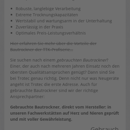
Robuste, langlebige Verarbeitung
Extreme Trocknungskapazitäten
Wertstabil und wartungsarm in der Unterhaltung
Zuverlässig in der Praxis
Optimales Preis-Leistungsverhältnis
Hier erfahren Sie mehr über die Vorteile der
Bautrockner der TTK-Profiserie…
Sie suchen nach einem
gebrauchten Bautrockner
?
Einer, der auch nach mehreren Jahren Einsatz noch den
obersten Qualitätsansprüchen genügt? Dann sind Sie
bei Trotec genau richtig. Denn nicht nur was Neugeräte
angeht ist Trotec die erste Adresse. Auch für
gebrauchte Bautrockner sind wir der richtige
Ansprechpartner:
Gebrauchte Bautrockner, direkt vom Hersteller: in
unseren Fachwerkstätten auf Herz und Nieren geprüft
und mit voller Gewährleistung.
Gebrauch