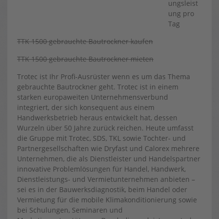
ungsleist
ung pro
Tag
TTK 1500 gebrauchte Bautrockner kaufen
TTK 1500 gebrauchte Bautrockner mieten
Trotec ist Ihr Profi-Ausrüster wenn es um das Thema
gebrauchte Bautrockner geht. Trotec ist in einem
starken europaweiten Unternehmensverbund
integriert, der sich konsequent aus einem
Handwerksbetrieb heraus entwickelt hat, dessen
Wurzeln über 50 Jahre zurück reichen. Heute umfasst
die Gruppe mit Trotec, SDS, TKL sowie Tochter- und
Partnergesellschaften wie Dryfast und Calorex mehrere
Unternehmen, die als Dienstleister und Handelspartner
innovative Problemlösungen für Handel, Handwerk,
Dienstleistungs- und Vermietunternehmen anbieten –
sei es in der Bauwerksdiagnostik, beim Handel oder
Vermietung für die mobile Klimakonditionierung sowie
bei Schulungen, Seminaren und