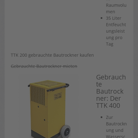
Raumvolu
men
35 Liter
Entfeucht
ungsleist
ung pro
Tag
TTK 200 gebrauchte Bautrockner kaufen
Gebrauchte Bautrockner mieten
Gebrauch
te
Bautrock
ner: Der
TTK 400
Zur
Bautrockn
ung und
Wassersc