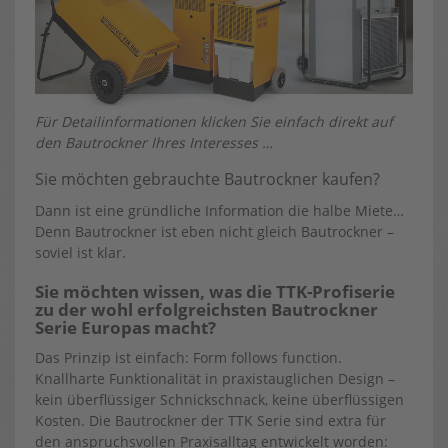
Für Detailinformationen klicken Sie einfach direkt auf
den Bautrockner Ihres Interesses …
Sie möchten gebrauchte Bautrockner kaufen?
Dann ist eine gründliche Information die halbe Miete…
Denn Bautrockner ist eben nicht gleich Bautrockner –
soviel ist klar.
Sie möchten wissen, was die TTK-Profiserie
zu der wohl erfolgreichsten Bautrockner
Serie Europas macht?
Das Prinzip ist einfach: Form follows function.
Knallharte Funktionalität in praxistauglichen Design –
kein überflüssiger Schnickschnack, keine überflüssigen
Kosten. Die Bautrockner der TTK Serie sind extra für
den anspruchsvollen Praxisalltag entwickelt worden: