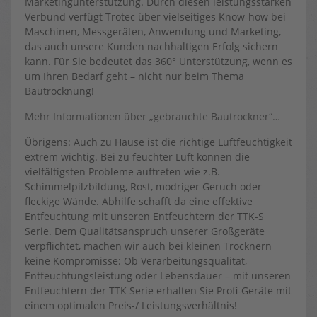
Marketingunterstützung. Durch diesen leistungsstarken
Verbund verfügt Trotec über vielseitiges Know-how bei
Maschinen, Messgeräten, Anwendung und Marketing,
das auch unsere Kunden nachhaltigen Erfolg sichern
kann. Für Sie bedeutet das 360° Unterstützung, wenn es
um Ihren Bedarf geht – nicht nur beim Thema
Bautrocknung!
Mehr Informationen über „gebrauchte Bautrockner“…
Übrigens: Auch zu Hause ist die richtige Luftfeuchtigkeit
extrem wichtig. Bei zu feuchter Luft können die
vielfältigsten Probleme auftreten wie z.B.
Schimmelpilzbildung, Rost, modriger Geruch oder
fleckige Wände. Abhilfe schafft da eine effektive
Entfeuchtung mit unseren Entfeuchtern der TTK-S
Serie. Dem Qualitätsanspruch unserer Großgeräte
verpflichtet, machen wir auch bei kleinen Trocknern
keine Kompromisse: Ob Verarbeitungsqualität,
Entfeuchtungsleistung oder Lebensdauer – mit unseren
Entfeuchtern der TTK Serie erhalten Sie Profi-Geräte mit
einem optimalen Preis-/ Leistungsverhältnis!