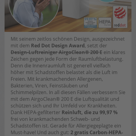
Mit seinem zeitlos schönen Design, ausgezeichnet
mit dem
Red Dot Design Award
, setzt der
Design-Luftreiniger AirgoClean® 200 E
ein klares
Zeichen gegen jede Form der Raumluftbelastung.
Denn die Innenraumluft ist generell vielfach
höher mit Schadstoffen belastet als die Luft im
Freien. Mit krankmachenden Allergenen,
Bakterien, Viren, Feinstäuben und
Schimmelpilzen. In all diesen Fällen verbessern Sie
mit dem AirgoClean® 200 E die Luftqualität und
schützen sich und Ihr Umfeld vor Krankheiten.
Dank HEPA-gefilterter
Reinluft, die zu 99,97 %
frei von krankmachenden Schweb- und
Schadstoffen ist. Gerade für Allergiegeplagte ein
Must-have! Und auch gut:
2 gratis Carbon-HEPA-