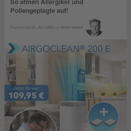
So atmen Allergiker und
Pollengeplagte auf!
Publiziert am
21. Juni 2023
von
Anton Seibert