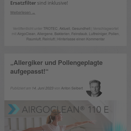
Ersatzfilter
sind inklusive!
Weiterlesen
Veröffentlicht unter
TROTEC
,
Aktuell
,
Gesundheit
| Verschlagwortet
mit
AirgoClean
,
Allergene
,
Bakterien
,
Feinstaub
,
Luftreiniger
,
Pollen
,
Raumluft
,
Reinluft
|
Hinterlasse einen Kommentar
„Allergiker und Pollengeplagte
aufgepasst!“
Publiziert am
14. Juni 2023
von
Anton Seibert