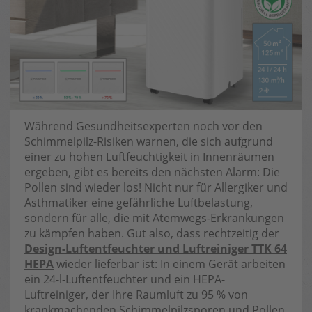
Während Gesundheitsexperten noch vor den
Schimmelpilz-Risiken warnen, die sich aufgrund
einer zu hohen Luftfeuchtigkeit in Innenräumen
ergeben, gibt es bereits den nächsten Alarm: Die
Pollen sind wieder los! Nicht nur für Allergiker und
Asthmatiker eine gefährliche Luftbelastung,
sondern für alle, die mit Atemwegs-Erkrankungen
zu kämpfen haben. Gut also, dass rechtzeitig der
Design-Luftentfeuchter und Luftreiniger TTK 64
HEPA
wieder lieferbar ist: In einem Gerät arbeiten
ein 24-l-Luftentfeuchter und ein HEPA-
Luftreiniger, der Ihre Raumluft zu 95 % von
krankmachenden Schimmelpilzsporen und Pollen