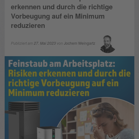
erkennen und durch die richtige
Vorbeugung auf ein Minimum
reduzieren
Publiziert am
27. Mai 2023
von
Jochem Weingartz