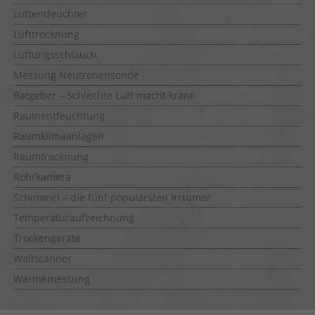
Luftentfeuchter
Lufttrocknung
Lüftungsschlauch
Messung Neutronensonde
Ratgeber – Schlechte Luft macht krank
Raumentfeuchtung
Raumklimaanlagen
Raumtrocknung
Rohrkamera
Schimmel – die fünf populärsten Irrtümer
Temperaturaufzeichnung
Trockengeräte
Wallscanner
Wärmemessung