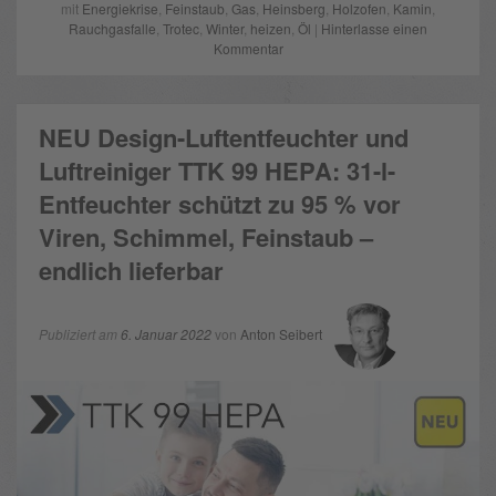
mit
Energiekrise
,
Feinstaub
,
Gas
,
Heinsberg
,
Holzofen
,
Kamin
,
Rauchgasfalle
,
Trotec
,
Winter
,
heizen
,
Öl
|
Hinterlasse einen
Kommentar
NEU Design-Luftentfeuchter und
Luftreiniger TTK 99 HEPA: 31-l-
Entfeuchter schützt zu 95 % vor
Viren, Schimmel, Feinstaub –
endlich lieferbar
Publiziert am
6. Januar 2022
von
Anton Seibert