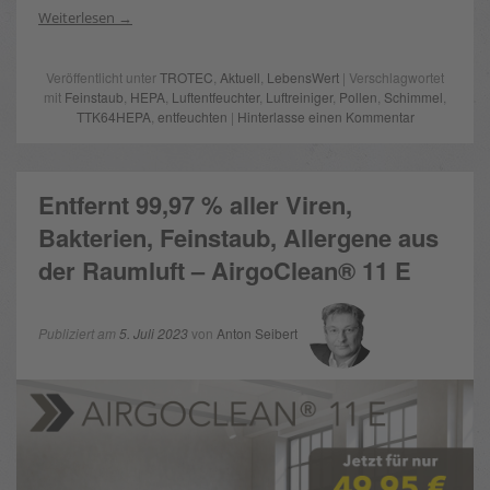
Weiterlesen
Veröffentlicht unter
TROTEC
,
Aktuell
,
LebensWert
| Verschlagwortet
mit
Feinstaub
,
HEPA
,
Luftentfeuchter
,
Luftreiniger
,
Pollen
,
Schimmel
,
TTK64HEPA
,
entfeuchten
|
Hinterlasse einen Kommentar
Entfernt 99,97 % aller Viren,
Bakterien, Feinstaub, Allergene aus
der Raumluft – AirgoClean® 11 E
Publiziert am
5. Juli 2023
von
Anton Seibert