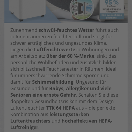
Zunehmend
schwül-feuchtes Wetter
führt auch
in Innenräumen zu feuchter Luft und sorgt für
schwer erträgliches und ungesundes Klima.
Liegen die
Luftfeuchtewerte
in Wohnungen und
am Arbeitsplatz
über der 60 %-Marke
, sinkt das
persönliche Wohlbefinden und zusätzlich bilden
sich blitzschnell Feuchtenester in Räumen. Ideal
für umherschwirrende Schimmelsporen und
damit für
Schimmelbildung
! Ungesund für
Gesunde und für
Babys, Allergiker und viele
Senioren eine ernste Gefahr
. Schalten Sie diese
doppelten Gesundheitsrisiken mit dem Design
Luftentfeuchter
TTK 64 HEPA
aus – die perfekte
Kombination aus
leistungsstarken
Luftentfeuchters
und
hocheffektiven HEPA-
Luftreiniger
.