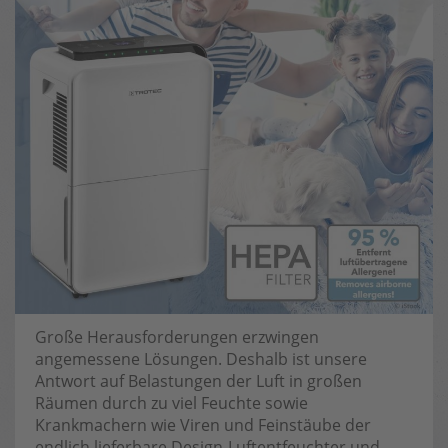
Große Herausforderungen erzwingen
angemessene Lösungen. Deshalb ist unsere
Antwort auf Belastungen der Luft in großen
Räumen durch zu viel Feuchte sowie
Krankmachern wie Viren und Feinstäube der
endlich lieferbare Design-Luftentfeuchter und