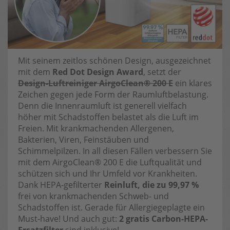
Mit seinem zeitlos schönen Design, ausgezeichnet
mit dem
Red Dot Design Award
, setzt der
Design-Luftreiniger AirgoClean® 200 E
ein klares
Zeichen gegen jede Form der Raumluftbelastung.
Denn die Innenraumluft ist generell vielfach
höher mit Schadstoffen belastet als die Luft im
Freien. Mit krankmachenden Allergenen,
Bakterien, Viren, Feinstäuben und
Schimmelpilzen. In all diesen Fällen verbessern Sie
mit dem AirgoClean® 200 E die Luftqualität und
schützen sich und Ihr Umfeld vor Krankheiten.
Dank HEPA-gefilterter
Reinluft, die zu 99,97 %
frei von krankmachenden Schweb- und
Schadstoffen ist. Gerade für Allergiegeplagte ein
Must-have! Und auch gut:
2 gratis Carbon-HEPA-