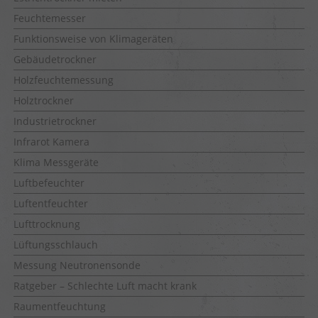
Feuchtemesser
Funktionsweise von Klimageräten
Gebäudetrockner
Holzfeuchtemessung
Holztrockner
Industrietrockner
Infrarot Kamera
Klima Messgeräte
Luftbefeuchter
Luftentfeuchter
Lufttrocknung
Lüftungsschlauch
Messung Neutronensonde
Ratgeber – Schlechte Luft macht krank
Raumentfeuchtung