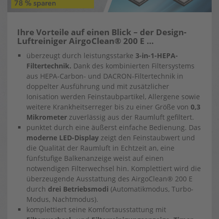
Ihre Vorteile auf einen Blick – der Design-
Luftreiniger AirgoClean® 200 E …
überzeugt durch leistungsstarke
3-in-1-HEPA-
Filtertechnik.
Dank des kombinierten Filtersystems
aus HEPA-Carbon- und DACRON-Filtertechnik in
doppelter Ausführung und mit zusätzlicher
Ionisation werden Feinstaubpartikel, Allergene sowie
weitere Krankheitserreger bis zu einer Größe von
0,3
Mikrometer
zuverlässig aus der Raumluft gefiltert.
punktet durch eine äußerst einfache Bedienung. Das
moderne LED-Display
zeigt den Feinstaubwert und
die Qualität der Raumluft in Echtzeit an, eine
fünfstufige Balkenanzeige weist auf einen
notwendigen Filterwechsel hin. Komplettiert wird die
überzeugende Ausstattung des AirgoClean® 200 E
durch
drei Betriebsmodi
(Automatikmodus, Turbo-
Modus, Nachtmodus).
komplettiert seine Komfortausstattung mit