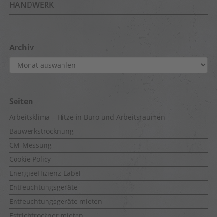
HANDWERK
Archiv
Archiv
Seiten
Arbeitsklima – Hitze in Büro und Arbeitsräumen
Bauwerkstrocknung
CM-Messung
Cookie Policy
Energieeffizienz-Label
Entfeuchtungsgeräte
Entfeuchtungsgeräte mieten
Estrichtrockner mieten