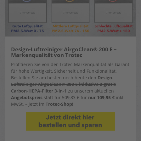
Design-Luftreiniger AirgoClean® 200 E –
Markenqualität von Trotec
Profitieren Sie von der Trotec-Markenqualität als Garant
für hohe Wertigkeit, Sicherheit und Funktionalität.
Bestellen Sie am besten noch heute den
Design-
Luftreiniger AirgoClean® 200 E inklusive 2 gratis
Carbon-HEPA-Filter 3-in-1
zu unserem aktuellen
Angebotspreis
statt für 509,83 € für
nur 109,95 €
inkl.
MwSt. – jetzt im
Trotec-Shop!