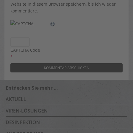
Website in diesem Browser speichern, bis ich wieder
kommentiere.
CAPTCHA Code
*
Entdecken Sie mehr …
AKTUELL
VIREN-LÖSUNGEN
DESINFEKTION