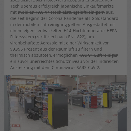
Tech überaus erfolgreich japanische Einkaufsmärkte
mit
mobilen TAC V+ Hochleistungsluftreinigern
aus,
die seit Beginn der Corona-Pandemie als Goldstandard
in der mobilen Luftreinigung gelten. Ausgestattet mit
einem eigens entwickelten H14-Hochtemperatur-HEPA-
Filtersystem (zertifiziert nach EN 1822), um
virenbehaftete Aerosole mit einer Wirksamkeit von
99,995 Prozent aus der Raumluft zu filtern und
thermisch abzutöten, ermöglichen
TAC V+ Luftreiniger
ein zuvor unerreichtes Schutzniveau vor der indirekten
Ansteckung mit dem Coronavirus SARS-CoV-2.