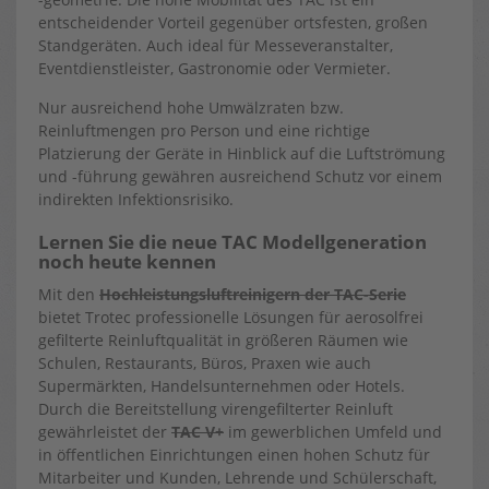
entscheidender Vorteil gegenüber ortsfesten, großen
Standgeräten. Auch ideal für Messeveranstalter,
Eventdienstleister, Gastronomie oder Vermieter.
Nur ausreichend hohe Umwälzraten bzw.
Reinluftmengen pro Person und eine richtige
Platzierung der Geräte in Hinblick auf die Luftströmung
und -führung gewähren ausreichend Schutz vor einem
indirekten Infektionsrisiko.
Lernen Sie die neue TAC Modellgeneration
noch heute kennen
Mit den
Hochleistungsluftreinigern der TAC-Serie
bietet Trotec professionelle Lösungen für aerosolfrei
gefilterte Reinluftqualität in größeren Räumen wie
Schulen, Restaurants, Büros, Praxen wie auch
Supermärkten, Handelsunternehmen oder Hotels.
Durch die Bereitstellung virengefilterter Reinluft
gewährleistet der
TAC V+
im gewerblichen Umfeld und
in öffentlichen Einrichtungen einen hohen Schutz für
Mitarbeiter und Kunden, Lehrende und Schülerschaft,