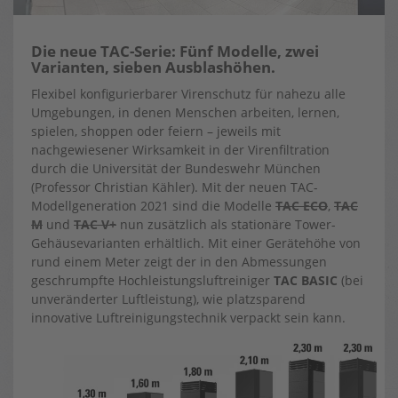
Die neue TAC-Serie: Fünf Modelle, zwei
Varianten, sieben Ausblashöhen.
Flexibel konfigurierbarer Virenschutz für nahezu alle
Umgebungen, in denen Menschen arbeiten, lernen,
spielen, shoppen oder feiern – jeweils mit
nachgewiesener Wirksamkeit in der Virenfiltration
durch die Universität der Bundeswehr München
(Professor Christian Kähler). Mit der neuen TAC-
Modellgeneration 2021 sind die Modelle
TAC ECO
,
TAC
M
und
TAC V+
nun zusätzlich als stationäre Tower-
Gehäusevarianten erhältlich. Mit einer Gerätehöhe von
rund einem Meter zeigt der in den Abmessungen
geschrumpfte Hochleistungsluftreiniger
TAC BASIC
(bei
unveränderter Luftleistung), wie platzsparend
innovative Luftreinigungstechnik verpackt sein kann.