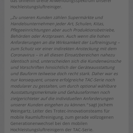
das ohnehin breite Anwendungsspektrum unserer
Hochleistungsluftreiniger.
„Zu unseren Kunden zählen Supermärkte und
Handelsunternehmen jeder Art, Schulen, Kitas,
Pflegeeinrichtungen aber auch Produktionsbetriebe,
Behörden oder Arztpraxen. Auch wenn die hohen
Anforderungen an die Wirksamkeit der Luftreinigung –
zum Schutz vor einer indirekten Ansteckung mit dem
Coronavirus – in all diesen Einsatzbereichen nahezu
identisch sind, unterscheiden sich die Kundenwünsche
und Vorschriften hinsichtlich der Geräteausstattung
und Bauform teilweise doch recht stark. Daher war es
nur konsequent, unsere erfolgreiche TAC-Serie noch
modularer zu gestalten, um durch optional wählbare
Ausstattungsmerkmale und Gehäuseformen noch
zielgerichteter auf die individuellen Anforderungen
unserer Kunden eingehen zu können.“
sagt Jochem
Weingartz, Leiter des Trotec-Innovationsteams für
mobile Raumluftreinigung, zum gerade vollzogenen
Generationenwechsel bei den mobilen
Hochleistungsluftreinigern der TAC-Serie.