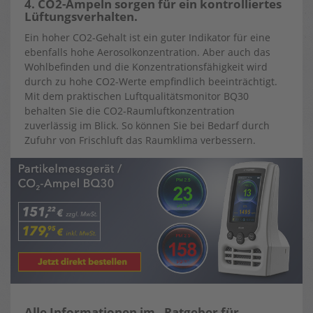
4. CO2-Ampeln sorgen für ein kontrolliertes
Lüftungsverhalten.
Ein hoher CO2-Gehalt ist ein guter Indikator für eine
ebenfalls hohe Aerosolkonzentration. Aber auch das
Wohlbefinden und die Konzentrationsfähigkeit wird
durch zu hohe CO2-Werte empfindlich beeinträchtigt.
Mit dem praktischen Luftqualitätsmonitor BQ30
behalten Sie die CO2-Raumluftkonzentration
zuverlässig im Blick. So können Sie bei Bedarf durch
Zufuhr von Frischluft das Raumklima verbessern.
Alle Informationen im „Ratgeber für