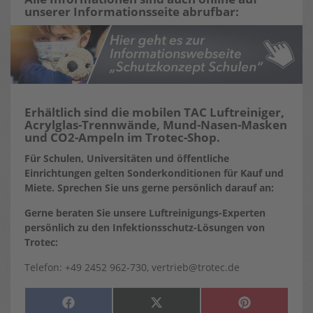
unserer Informationsseite abrufbar:
Erhältlich sind die mobilen TAC Luftreiniger,
Acrylglas-Trennwände, Mund-Nasen-Masken
und CO2-Ampeln im Trotec-Shop.
Für Schulen, Universitäten und öffentliche
Einrichtungen gelten Sonderkonditionen für Kauf und
Miete. Sprechen Sie uns gerne persönlich darauf an:
Gerne beraten Sie unsere Luftreinigungs-Experten
persönlich zu den Infektionsschutz-Lösungen von
Trotec:
Telefon: +49 2452 962-730, vertrieb@trotec.de
SHARE
SHARE
SHARE
F
X
P