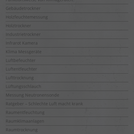
Gebäudetrockner
Holzfeuchtemessung
Holztrockner
Industrietrockner
Infrarot Kamera
Klima Messgeräte
Luftbefeuchter
Luftentfeuchter
Lufttrocknung
Lüftungsschlauch
Messung Neutronensonde
Ratgeber – Schlechte Luft macht krank
Raumentfeuchtung
Raumklimaanlagen
Raumtrocknung