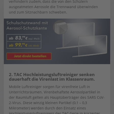
verhindern zudem, dass die von den Schülern
ausgeatmeten Aerosole die Trennwand überwinden
und zum Sitznachbarn schweben.
2. TAC Hochleistungsluftreiniger senken
dauerhaft die Virenlast im Klassenraum.
Mobile Luftreiniger sorgen für virenfreie Luft in
Unterrichtsräumen. Virenbehaftete Aerosolpartikel in
der Raumluft gelten als Hauptüberträger des SARS CoV-
2-Virus. Diese winzig kleinen Partikel (0,1 – 0,3
Mikrometer) werden durch den Einsatz eines
Hochleistungsluftreinigers der TAC-Serie in kürzester