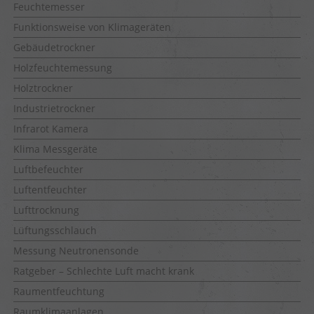
Feuchtemesser
Funktionsweise von Klimageräten
Gebäudetrockner
Holzfeuchtemessung
Holztrockner
Industrietrockner
Infrarot Kamera
Klima Messgeräte
Luftbefeuchter
Luftentfeuchter
Lufttrocknung
Lüftungsschlauch
Messung Neutronensonde
Ratgeber – Schlechte Luft macht krank
Raumentfeuchtung
Raumklimaanlagen