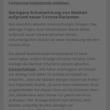
Fachjournal Angiogenesis publiziert.
Geringere Schutzwirkung von Masken
aufgrund neuer Corona-Varianten
Was ebenfalls aktuelle Untersuchungen belegen: Das
alleinige Tragen einer Mund-Nasen-Maske bietet
aufgrund neuer Corona-Varianten keinen
vollumfänglichen Schutz vor einer Ansteckung mit dem
Corona-Virus.
Die aktuell dominierende Virusvariante ist hoch
übertragbar, erklärt Virologe Christian Drosten, Chef-
Virologe der Berliner Charité in seinem aktuellen
Corona-Podcast
:
„Viel höher übertragbar als damals
am Anfang“
und daher ist erstmal prinzipiell zu
erwarten,
„dass die Masken weniger nützen als früher.“
Aus folgendem Grund:
„Es wird mehr infektiöses Virus
ausgeschieden bei diesen Viren als bei früheren Viren.
Die „Maske kann aber immer nur gleich viel Virus
aufhalten.“
Der Virologe kommt zum Schluss, dass
Masken zukünftig deutlich weniger zur