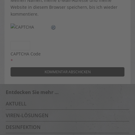
Meinen Namen, meine E-Mail-Adresse und meine
Website in diesem Browser speichern, bis ich wieder
kommentiere.
CAPTCHA Code
*
Entdecken Sie mehr …
AKTUELL
VIREN-LÖSUNGEN
DESINFEKTION