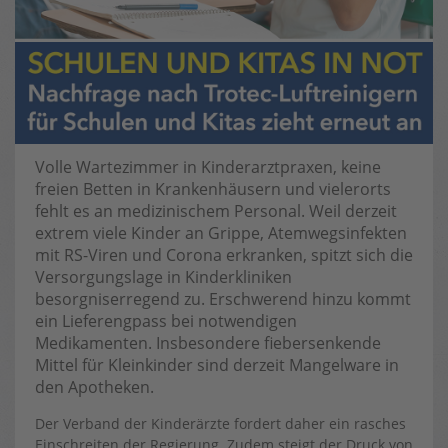
Volle Wartezimmer in Kinderarztpraxen, keine
freien Betten in Krankenhäusern und vielerorts
fehlt es an medizinischem Personal. Weil derzeit
extrem viele Kinder an Grippe, Atemwegsinfekten
mit RS-Viren und Corona erkranken, spitzt sich die
Versorgungslage in Kinderkliniken
besorgniserregend zu. Erschwerend hinzu kommt
ein Lieferengpass bei notwendigen
Medikamenten. Insbesondere fiebersenkende
Mittel für Kleinkinder sind derzeit Mangelware in
den Apotheken.
Der Verband der Kinderärzte fordert daher ein rasches
Einschreiten der Regierung. Zudem steigt der Druck von