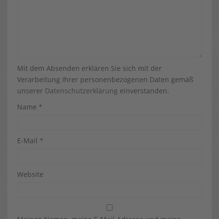
Mit dem Absenden erklären Sie sich mit der
Verarbeitung Ihrer personenbezogenen Daten gemäß
unserer
Datenschutzerklärung
einverstanden.
Name
*
E-Mail
*
Website