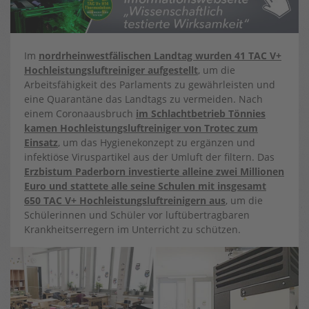
Im
nordrheinwestfälischen Landtag wurden 41 TAC V+
Hochleistungsluftreiniger aufgestellt
, um die
Arbeitsfähigkeit des Parlaments zu gewährleisten und
eine Quarantäne das Landtags zu vermeiden. Nach
einem Coronaausbruch
im Schlachtbetrieb Tönnies
kamen Hochleistungsluftreiniger von Trotec zum
Einsatz
, um das Hygienekonzept zu ergänzen und
infektiöse Viruspartikel aus der Umluft der filtern. Das
Erzbistum Paderborn investierte alleine zwei Millionen
Euro und stattete alle seine Schulen mit insgesamt
650 TAC V+ Hochleistungsluftreinigern aus
, um die
Schülerinnen und Schüler vor luftübertragbaren
Krankheitserregern im Unterricht zu schützen.