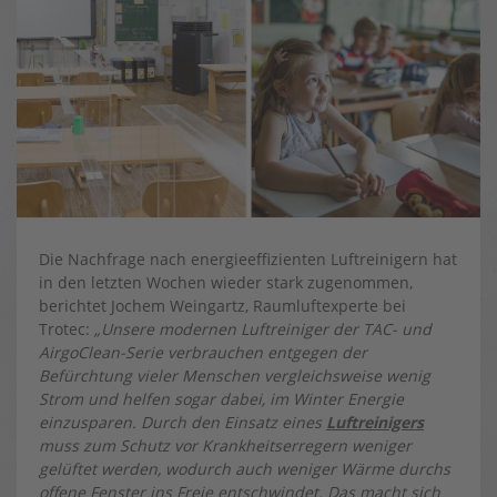
Die Nachfrage nach energieeffizienten Luftreinigern hat
in den letzten Wochen wieder stark zugenommen,
berichtet Jochem Weingartz, Raumluftexperte bei
Trotec:
„Unsere modernen Luftreiniger der TAC- und
AirgoClean-Serie verbrauchen entgegen der
Befürchtung vieler Menschen vergleichsweise wenig
Strom und helfen sogar dabei, im Winter Energie
einzusparen. Durch den Einsatz eines
Luftreinigers
muss zum Schutz vor Krankheitserregern weniger
gelüftet werden, wodurch auch weniger Wärme durchs
offene Fenster ins Freie entschwindet. Das macht sich