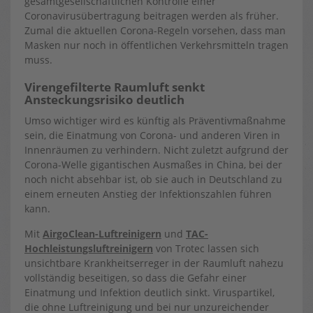
gesamtgesellschaftlichen Kontrolle einer
Coronavirusübertragung beitragen werden als früher.
Zumal die aktuellen Corona-Regeln vorsehen, dass man
Masken nur noch in öffentlichen Verkehrsmitteln tragen
muss.
Virengefilterte Raumluft senkt
Ansteckungsrisiko deutlich
Umso wichtiger wird es künftig als Präventivmaßnahme
sein, die Einatmung von Corona- und anderen Viren in
Innenräumen zu verhindern. Nicht zuletzt aufgrund der
Corona-Welle gigantischen Ausmaßes in China, bei der
noch nicht absehbar ist, ob sie auch in Deutschland zu
einem erneuten Anstieg der Infektionszahlen führen
kann.
Mit
AirgoClean-Luftreinigern
und
TAC-
Hochleistungsluftreinigern
von Trotec lassen sich
unsichtbare Krankheitserreger in der Raumluft nahezu
vollständig beseitigen, so dass die Gefahr einer
Einatmung und Infektion deutlich sinkt. Viruspartikel,
die ohne Luftreinigung und bei nur unzureichender