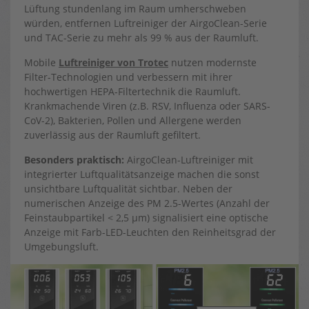
Lüftung stundenlang im Raum umherschweben
würden, entfernen Luftreiniger der AirgoClean-Serie
und TAC-Serie zu mehr als 99 % aus der Raumluft.
Mobile
Luftreiniger von Trotec
nutzen modernste
Filter-Technologien und verbessern mit ihrer
hochwertigen HEPA-Filtertechnik die Raumluft.
Krankmachende Viren (z.B. RSV, Influenza oder SARS-
CoV-2), Bakterien, Pollen und Allergene werden
zuverlässig aus der Raumluft gefiltert.
Besonders praktisch:
AirgoClean-Luftreiniger mit
integrierter Luftqualitätsanzeige machen die sonst
unsichtbare Luftqualität sichtbar. Neben der
numerischen Anzeige des PM 2.5-Wertes (Anzahl der
Feinstaubpartikel < 2,5 µm) signalisiert eine optische
Anzeige mit Farb-LED-Leuchten den Reinheitsgrad der
Umgebungsluft.