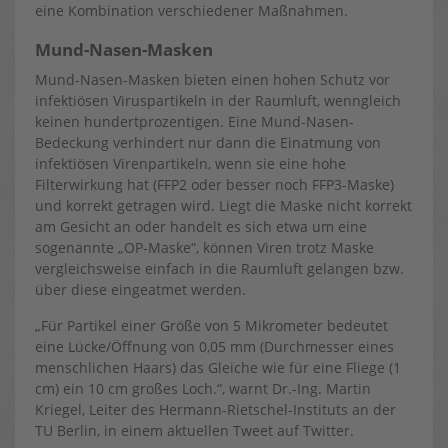
eine Kombination verschiedener Maßnahmen.
Mund-Nasen-Masken
Mund-Nasen-Masken bieten einen hohen Schutz vor
infektiösen Viruspartikeln in der Raumluft, wenngleich
keinen hundertprozentigen. Eine Mund-Nasen-
Bedeckung verhindert nur dann die Einatmung von
infektiösen Virenpartikeln, wenn sie eine hohe
Filterwirkung hat (FFP2 oder besser noch FFP3-Maske)
und korrekt getragen wird. Liegt die Maske nicht korrekt
am Gesicht an oder handelt es sich etwa um eine
sogenannte „OP-Maske“, können Viren trotz Maske
vergleichsweise einfach in die Raumluft gelangen bzw.
über diese eingeatmet werden.
„Für Partikel einer Größe von 5 Mikrometer bedeutet
eine Lücke/Öffnung von 0,05 mm (Durchmesser eines
menschlichen Haars) das Gleiche wie für eine Fliege (1
cm) ein 10 cm großes Loch.“, warnt Dr.-Ing. Martin
Kriegel, Leiter des Hermann-Rietschel-Instituts an der
TU Berlin, in einem aktuellen Tweet auf Twitter.