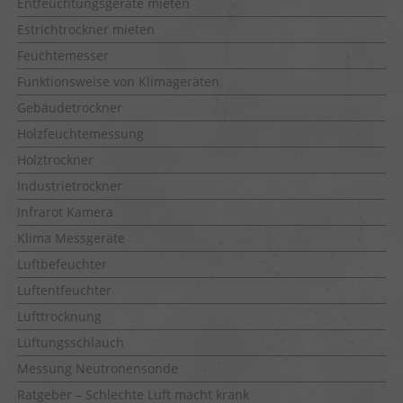
Entfeuchtungsgeräte mieten
Estrichtrockner mieten
Feuchtemesser
Funktionsweise von Klimageräten
Gebäudetrockner
Holzfeuchtemessung
Holztrockner
Industrietrockner
Infrarot Kamera
Klima Messgeräte
Luftbefeuchter
Luftentfeuchter
Lufttrocknung
Lüftungsschlauch
Messung Neutronensonde
Ratgeber – Schlechte Luft macht krank