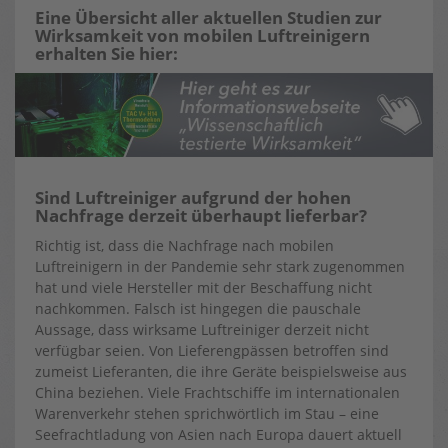
Eine Übersicht aller aktuellen Studien zur
Wirksamkeit von mobilen Luftreinigern
erhalten Sie hier:
Sind Luftreiniger aufgrund der hohen
Nachfrage derzeit überhaupt lieferbar?
Richtig ist, dass die Nachfrage nach mobilen
Luftreinigern in der Pandemie sehr stark zugenommen
hat und viele Hersteller mit der Beschaffung nicht
nachkommen. Falsch ist hingegen die pauschale
Aussage, dass wirksame Luftreiniger derzeit nicht
verfügbar seien. Von Lieferengpässen betroffen sind
zumeist Lieferanten, die ihre Geräte beispielsweise aus
China beziehen. Viele Frachtschiffe im internationalen
Warenverkehr stehen sprichwörtlich im Stau – eine
Seefrachtladung von Asien nach Europa dauert aktuell