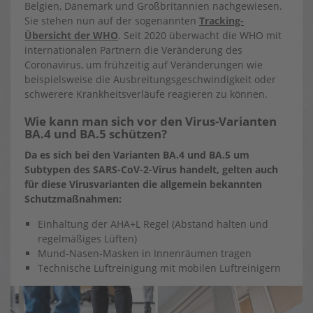
Belgien, Dänemark und Großbritannien nachgewiesen.
Sie stehen nun auf der sogenannten
Tracking-
Übersicht der WHO
. Seit 2020 überwacht die WHO mit
internationalen Partnern die Veränderung des
Coronavirus, um frühzeitig auf Veränderungen wie
beispielsweise die Ausbreitungsgeschwindigkeit oder
schwerere Krankheitsverläufe reagieren zu können.
Wie kann man sich vor den Virus-Varianten
BA.4 und BA.5 schützen?
Da es sich bei den Varianten BA.4 und BA.5 um
Subtypen des SARS-CoV-2-Virus handelt, gelten auch
für diese Virusvarianten die allgemein bekannten
Schutzmaßnahmen:
Einhaltung der AHA+L Regel (Abstand halten und
regelmäßiges Lüften)
Mund-Nasen-Masken in Innenräumen tragen
Technische Luftreinigung mit mobilen Luftreinigern