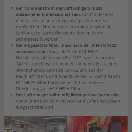
Der Volumenstrom des Luftreinigers muss
ausreichend dimensioniert sein,
um mindestens
einen sechsfachen Luftwechsel pro Stunde zu
ermöglichen. Nur so kann eine minutenschnelle
Senkung der Aerosolkonzentration im Raum
sichergestellt werden.
Der eingesetzte Filter muss nach der DIN EN 1822
zertifiziert sein.
Ausschließlich H14-HEPA-
Hochleistungsfilter nach EN 1822, wie sie auch im
TAC V+
zum Einsatz kommen, können selbst kleine,
virenbehaftete Aerosole (0,1-0,2 µm) aus der
Raumluft filtern, und zwar zu 99,995 %. Damit haben
H14-HEPA-Filter bereits eine 10-fach höhere
Filterleistung als H13-HEPA-Filter.
Der Luftreiniger sollte möglichst geräuscharm sein,
damit er im Betrieb nicht stört und aufgrund dessen
ausgeschaltet wird.