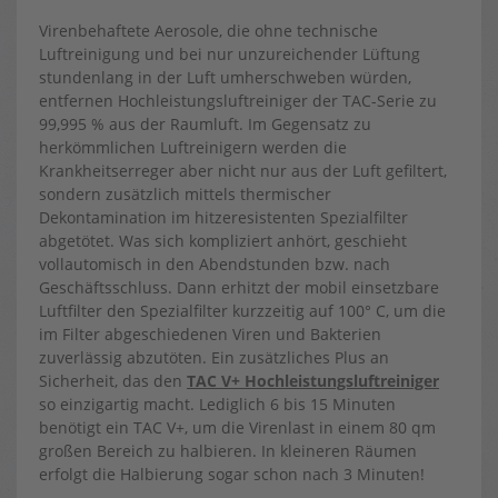
Virenbehaftete Aerosole, die ohne technische
Luftreinigung und bei nur unzureichender Lüftung
stundenlang in der Luft umherschweben würden,
entfernen Hochleistungsluftreiniger der TAC-Serie zu
99,995 % aus der Raumluft. Im Gegensatz zu
herkömmlichen Luftreinigern werden die
Krankheitserreger aber nicht nur aus der Luft gefiltert,
sondern zusätzlich mittels thermischer
Dekontamination im hitzeresistenten Spezialfilter
abgetötet. Was sich kompliziert anhört, geschieht
vollautomisch in den Abendstunden bzw. nach
Geschäftsschluss. Dann erhitzt der mobil einsetzbare
Luftfilter den Spezialfilter kurzzeitig auf 100° C, um die
im Filter abgeschiedenen Viren und Bakterien
zuverlässig abzutöten. Ein zusätzliches Plus an
Sicherheit, das den
TAC V+ Hochleistungsluftreiniger
so einzigartig macht. Lediglich 6 bis 15 Minuten
benötigt ein TAC V+, um die Virenlast in einem 80 qm
großen Bereich zu halbieren. In kleineren Räumen
erfolgt die Halbierung sogar schon nach 3 Minuten!