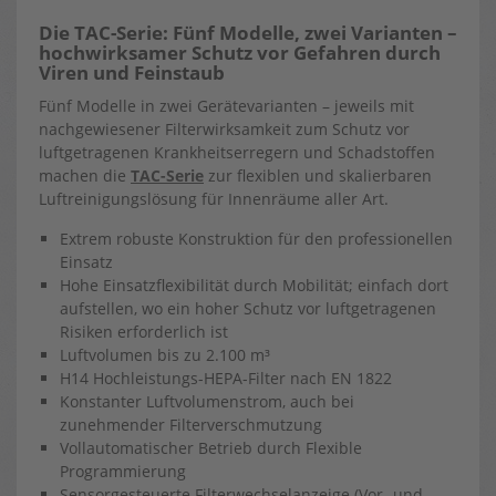
Die TAC-Serie: Fünf Modelle, zwei Varianten –
hochwirksamer Schutz vor Gefahren durch
Viren und Feinstaub
Fünf Modelle in zwei Gerätevarianten – jeweils mit
nachgewiesener Filterwirksamkeit zum Schutz vor
luftgetragenen Krankheitserregern und Schadstoffen
machen die
TAC-Serie
zur flexiblen und skalierbaren
Luftreinigungslösung für Innenräume aller Art.
Extrem robuste Konstruktion für den professionellen
Einsatz
Hohe Einsatzflexibilität durch Mobilität; einfach dort
aufstellen, wo ein hoher Schutz vor luftgetragenen
Risiken erforderlich ist
Luftvolumen bis zu 2.100 m³
H14 Hochleistungs-HEPA-Filter nach EN 1822
Konstanter Luftvolumenstrom, auch bei
zunehmender Filterverschmutzung
Vollautomatischer Betrieb durch Flexible
Programmierung
Sensorgesteuerte Filterwechselanzeige (Vor- und