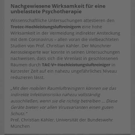
Nachgewiesene Wirksamkeit für eine
unbelastete Psychotherapie
Wissenschaftliche Untersuchungen attestieren den
Trotec-Hochleistungsluftreinigern
eine hohe
Wirksamkeit in der Vermeidung indirekter Ansteckung
mit dem Coronavirus – allen voran die vielbeachteten
Studien von Prof. Christian Kähler. Der Münchner
Aerosolexperte war konnte in seinen Untersuchungen
nachweisen, dass sich die Virenlast in geschlossenen
Räumen durch
TAC V+ Hochleistungsluftreiniger
in
kürzester Zeit auf ein nahezu ungefährliches Niveau
reduzieren lässt.
„Mit den mobilen Raumluftreinigern können sie das
indirekte Infektionsrisiko nahezu vollständig
ausschließen, wenn sie die richtig betreiben … Diese
Geräte bieten vor allen Virusvarianten einen guten
Schutz.“
Prof. Christian Kähler, Universität der Bundeswehr
München