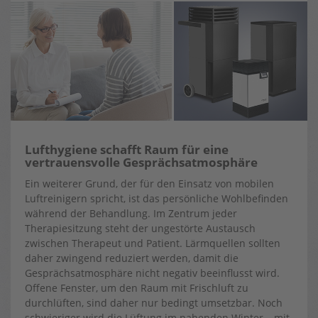
Lufthygiene schafft Raum für eine
vertrauensvolle Gesprächsatmosphäre
Ein weiterer Grund, der für den Einsatz von mobilen
Luftreinigern spricht, ist das persönliche Wohlbefinden
während der Behandlung. Im Zentrum jeder
Therapiesitzung steht der ungestörte Austausch
zwischen Therapeut und Patient. Lärmquellen sollten
daher zwingend reduziert werden, damit die
Gesprächsatmosphäre nicht negativ beeinflusst wird.
Offene Fenster, um den Raum mit Frischluft zu
durchlüften, sind daher nur bedingt umsetzbar. Noch
schwieriger wird die Lüftung im nahenden Winter – mit