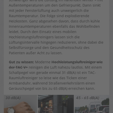
Außentemperaturen um den Gefrierpunkt. Dann sinkt
mit jeder Fensterlüftung auch unweigerlich die
Raumtemperatur. Die Folge sind explodierende
Heizkosten. Ganz abgesehen davon, dass durch kühle
Innenraumtemperaturen ebenfalls das Wohlbefinden
leidet. Durch den Einsatz eines mobilen
Hochleistungsluftreinigers lassen sich die
Lüftungsintervalle hingegen reduzieren, ohne dabei die
Selbstfürsorge und den Gesundheitsschutz des
Patienten außer Acht zu lassen.
Gut zu wissen:
Moderne
Hochleistungsluftreiniger wie
der TAC V+
reinigen die Luft nahezu lautlos. Mit einem
Schallpegel von gerade einmal 31 dB(A) ist ein TAC-
Raumluftreiniger so leise wie das Ticken einer
Armbanduhr, während Straßenverkehrslärm einen
Geräuschpegel von bis zu 65 dB(A) erreichen kann.