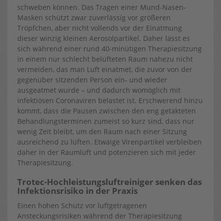
schweben können. Das Tragen einer Mund-Nasen-
Masken schützt zwar zuverlässig vor größeren
Tröpfchen, aber nicht vollends vor der Einatmung
dieser winzig kleinen Aerosolpartikel. Daher lässt es
sich während einer rund 40-minütigen Therapiesitzung
in einem nur schlecht belüfteten Raum nahezu nicht
vermeiden, das man Luft einatmet, die zuvor von der
gegenüber sitzenden Person ein- und wieder
ausgeatmet wurde – und dadurch womöglich mit
infektiösen Coronaviren belastet ist. Erschwerend hinzu
kommt, dass die Pausen zwischen den eng getakteten
Behandlungsterminen zumeist so kurz sind, dass nur
wenig Zeit bleibt, um den Raum nach einer Sitzung
ausreichend zu lüften. Etwaige Virenpartikel verbleiben
daher in der Raumluft und potenzieren sich mit jeder
Therapiesitzung.
Trotec-Hochleistungsluftreiniger senken das
Infektionsrisiko in der Praxis
Einen hohen Schutz vor luftgetragenen
Ansteckungsrisiken während der Therapiesitzung