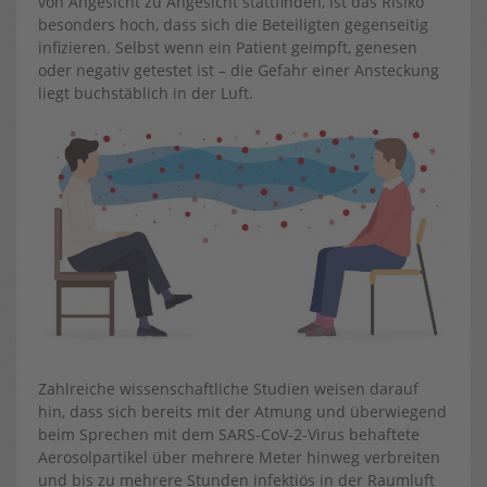
von Angesicht zu Angesicht stattfinden, ist das Risiko
besonders hoch, dass sich die Beteiligten gegenseitig
infizieren. Selbst wenn ein Patient geimpft, genesen
oder negativ getestet ist – die Gefahr einer Ansteckung
liegt buchstäblich in der Luft.
Zahlreiche wissenschaftliche Studien weisen darauf
hin, dass sich bereits mit der Atmung und überwiegend
beim Sprechen mit dem SARS-CoV-2-Virus behaftete
Aerosolpartikel über mehrere Meter hinweg verbreiten
und bis zu mehrere Stunden infektiös in der Raumluft