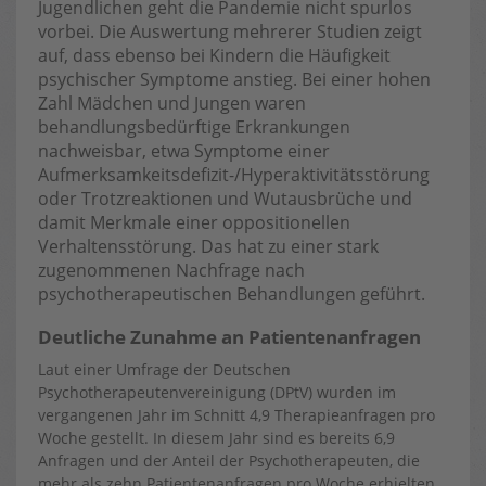
Jugendlichen geht die Pandemie nicht spurlos
vorbei. Die Auswertung mehrerer Studien zeigt
auf, dass ebenso bei Kindern die Häufigkeit
psychischer Symptome anstieg. Bei einer hohen
Zahl Mädchen und Jungen waren
behandlungsbedürftige Erkrankungen
nachweisbar, etwa Symptome einer
Aufmerksamkeitsdefizit-/Hyperaktivitätsstörung
oder Trotzreaktionen und Wutausbrüche und
damit Merkmale einer oppositionellen
Verhaltensstörung. Das hat zu einer stark
zugenommenen Nachfrage nach
psychotherapeutischen Behandlungen geführt.
Deutliche Zunahme an Patientenanfragen
Laut einer Umfrage der Deutschen
Psychotherapeutenvereinigung (DPtV) wurden im
vergangenen Jahr im Schnitt 4,9 Therapieanfragen pro
Woche gestellt. In diesem Jahr sind es bereits 6,9
Anfragen und der Anteil der Psychotherapeuten, die
mehr als zehn Patientenanfragen pro Woche erhielten,