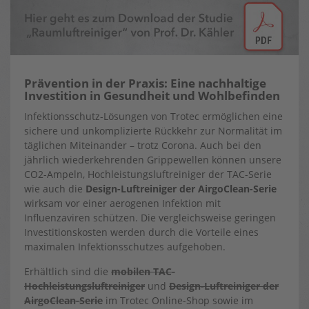
Prävention in der Praxis: Eine nachhaltige
Investition in Gesundheit und Wohlbefinden
Infektionsschutz-Lösungen von Trotec ermöglichen eine
sichere und unkomplizierte Rückkehr zur Normalität im
täglichen Miteinander – trotz Corona. Auch bei den
jährlich wiederkehrenden Grippewellen können unsere
CO2-Ampeln, Hochleistungsluftreiniger der TAC-Serie
wie auch die
Design-Luftreiniger der AirgoClean-Serie
wirksam vor einer aerogenen Infektion mit
Influenzaviren schützen. Die vergleichsweise geringen
Investitionskosten werden durch die Vorteile eines
maximalen Infektionsschutzes aufgehoben.
Erhältlich sind die
mobilen TAC-
Hochleistungsluftreiniger
und
Design-Luftreiniger der
AirgoClean-Serie
im Trotec Online-Shop sowie im