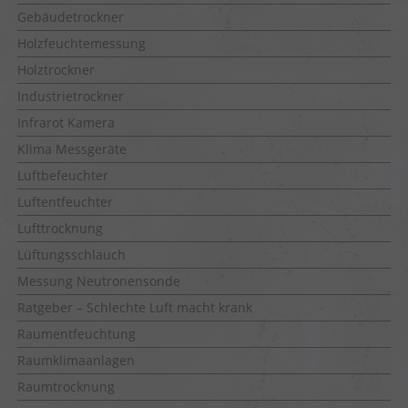
Gebäudetrockner
Holzfeuchtemessung
Holztrockner
Industrietrockner
Infrarot Kamera
Klima Messgeräte
Luftbefeuchter
Luftentfeuchter
Lufttrocknung
Lüftungsschlauch
Messung Neutronensonde
Ratgeber – Schlechte Luft macht krank
Raumentfeuchtung
Raumklimaanlagen
Raumtrocknung