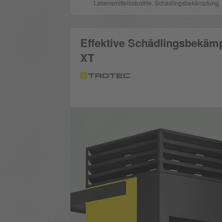
Lebensmittelindustrie
,
Schädlingsbekämpfung
,
Effektive Schädlingsbekämp
XT