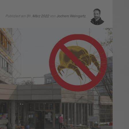
Publiziert am
31. März 2022
von
Jochem Weingartz