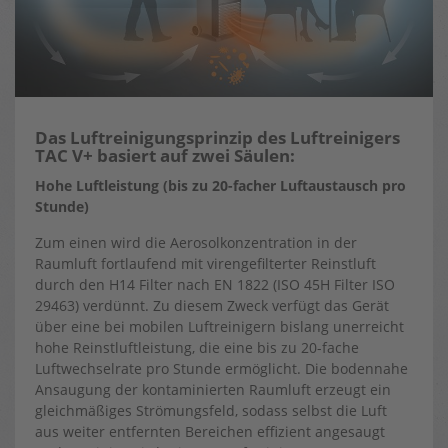
Das Luftreinigungsprinzip des Luftreinigers
TAC V+ basiert auf zwei Säulen:
Hohe Luftleistung (bis zu 20-facher Luftaustausch pro
Stunde)
Zum einen wird die Aerosolkonzentration in der
Raumluft fortlaufend mit virengefilterter Reinstluft
durch den H14 Filter nach EN 1822 (ISO 45H Filter ISO
29463) verdünnt. Zu diesem Zweck verfügt das Gerät
über eine bei mobilen Luftreinigern bislang unerreicht
hohe Reinstluftleistung, die eine bis zu 20-fache
Luftwechselrate pro Stunde ermöglicht. Die bodennahe
Ansaugung der kontaminierten Raumluft erzeugt ein
gleichmäßiges Strömungsfeld, sodass selbst die Luft
aus weiter entfernten Bereichen effizient angesaugt