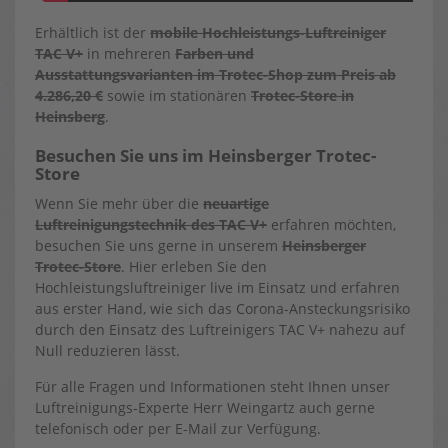
Erhältlich ist der
mobile Hochleistungs-Luftreiniger
TAC V+
in mehreren
Farben und
Ausstattungsvarianten im Trotec-Shop zum Preis ab
4.286,20 €
sowie im stationären
Trotec-Store in
Heinsberg
.
Besuchen Sie uns im Heinsberger Trotec-
Store
Wenn Sie mehr über die
neuartige
Luftreinigungstechnik des TAC V+
erfahren möchten,
besuchen Sie uns gerne in unserem
Heinsberger
Trotec-Store
. Hier erleben Sie den
Hochleistungsluftreiniger live im Einsatz und erfahren
aus erster Hand, wie sich das Corona-Ansteckungsrisiko
durch den Einsatz des Luftreinigers TAC V+ nahezu auf
Null reduzieren lässt.
Für alle Fragen und Informationen steht Ihnen unser
Luftreinigungs-Experte Herr Weingartz auch gerne
telefonisch oder per E-Mail zur Verfügung.