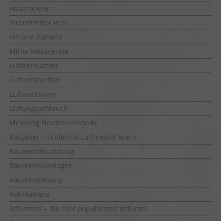
Holztrockner
Industrietrockner
Infrarot Kamera
Klima Messgeräte
Luftbefeuchter
Luftentfeuchter
Lufttrocknung
Lüftungsschlauch
Messung Neutronensonde
Ratgeber – Schlechte Luft macht krank
Raumentfeuchtung
Raumklimaanlagen
Raumtrocknung
Rohrkamera
Schimmel – die fünf populärsten Irrtümer