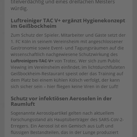
titelverdächtig und eines dreifachen Meisters
würdig.
Luftreiniger TAC V+ ergänzt Hygienekonzept
im Geißbockheim
Zum Schutz der Spieler, Mitarbeiter und Gäste setzt der
1. FC Köln in seinem Vereinsheim mit angeschlossener
Gastronomie sowie Event- und Tagungsräumen auf die
wissenschaftlich nachgewiesene Schutzwirkung des
Luftreinigers TAC V+
von Trotec. Wer sich zum Public
Viewing im Vereinsheim einfindet, im lichtdurchfluteten
Geißbockheim-Restaurant speist oder das Training auf
dem Platz bei einem kühlen Kölsch verfolgt, der kann
sich sicher sein – hier fliegen keine Viren in der Luft!
Schutz vor infektiösen Aerosolen in der
Raumluft
Sogenannte Aerosolpartikel gelten nach aktuellem
Forschungsstand als Hauptüberträger des SARS-CoV-2-
Erregers. Ein Aerosol ist ein Gemisch aus Luft und
flüssigen Bestandteilen, das in der Lunge produziert