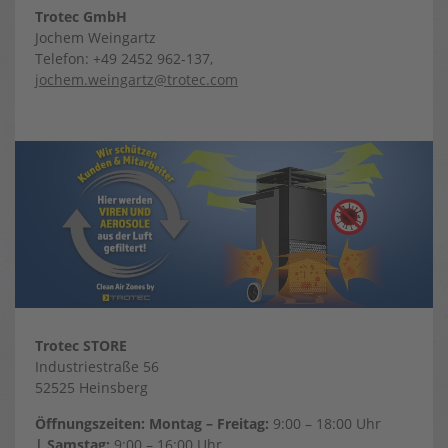
Trotec GmbH
Jochem Weingartz
Telefon: +49 2452 962-137,
jochem.weingartz@trotec.com
Trotec STORE
Industriestraße 56
52525 Heinsberg
Öffnungszeiten: Montag – Freitag:
9:00 – 18:00 Uhr
| Samstag:
9:00 – 16:00 Uhr