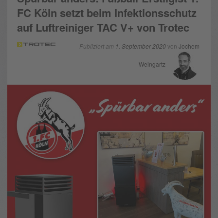
FC Köln setzt beim Infektionsschutz
auf Luftreiniger TAC V+ von Trotec
Publiziert am
1. September 2020
von
Jochem
Weingartz