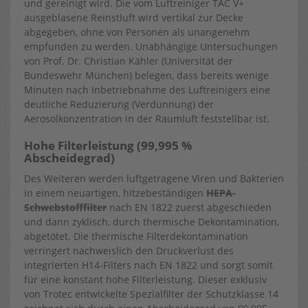
und gereinigt wird. Die vom Luftreiniger TAC V+
ausgeblasene Reinstluft wird vertikal zur Decke
abgegeben, ohne von Personen als unangenehm
empfunden zu werden. Unabhängige Untersuchungen
von Prof. Dr. Christian Kähler (Universität der
Bundeswehr München) belegen, dass bereits wenige
Minuten nach Inbetriebnahme des Luftreinigers eine
deutliche Reduzierung (Verdünnung) der
Aerosolkonzentration in der Raumluft feststellbar ist.
Hohe Filterleistung (99,995 %
Abscheidegrad)
Des Weiteren werden luftgetragene Viren und Bakterien
in einem neuartigen, hitzebeständigen
HEPA-
Schwebstofffilter
nach EN 1822 zuerst abgeschieden
und dann zyklisch, durch thermische Dekontamination,
abgetötet. Die thermische Filterdekontamination
verringert nachweislich den Druckverlust des
integrierten H14-Filters nach EN 1822 und sorgt somit
für eine konstant hohe Filterleistung. Dieser exklusiv
von Trotec entwickelte Spezialfilter der Schutzklasse 14