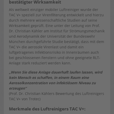
bestätigter Wirksamkeit
Als weltweit einziger mobiler Luftreiniger wurde der
TAC V+ speziell zur Virenfilterung entwickelt und hierzu
durch mehrere wissenschaftliche Studien auf seine
Wirksamkeit geprüft. Eine unter der Leitung von Prof.
Dr. Christian Kähler am Institut für Strömungsmechanik
und Aerodynamik der Universität der Bundeswehr
München durchgeführte Studie bestätigt, dass mit dem
TAC V+ die aerosole Virenlast und damit ein
luftgetragenes Infektionsrisiko in Innenräumen auch
bei geschlossenen Fenstern und ohne geeignete RLT-
Anlage stark reduziert werden kann.
„Wenn Sie diese Anlage dauerhaft laufen lassen, wird
kein Mensch es schaffen, in einem Raum eine
Aerosolkonzentration von infektiösem Niveau zu
erzeugen“
(Prof. Dr. Christian Kählers Bewertung des Luftreinigers
TAC V+ von Trotec)
Merkmale des Luftreinigers TAC V+: