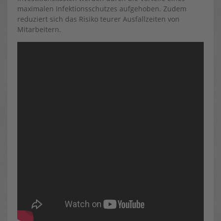
maximalen Infektionsschutzes aufgehoben. Zudem
reduziert sich das Risiko teurer Ausfallzeiten von
Mitarbeitern.