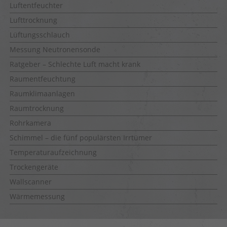
Luftentfeuchter
Lufttrocknung
Lüftungsschlauch
Messung Neutronensonde
Ratgeber – Schlechte Luft macht krank
Raumentfeuchtung
Raumklimaanlagen
Raumtrocknung
Rohrkamera
Schimmel – die fünf populärsten Irrtümer
Temperaturaufzeichnung
Trockengeräte
Wallscanner
Wärmemessung