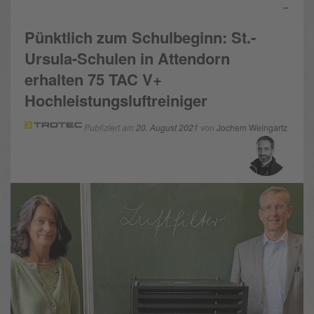
→
Pünktlich zum Schulbeginn: St.-
Ursula-Schulen in Attendorn
erhalten 75 TAC V+
Hochleistungsluftreiniger
Publiziert am
20. August 2021
von
Jochem Weingartz