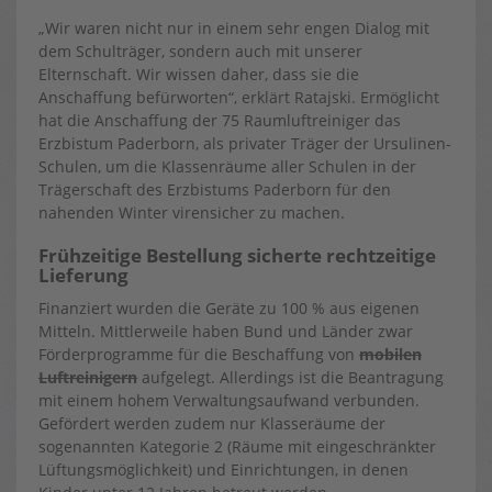
„Wir waren nicht nur in einem sehr engen Dialog mit
dem Schulträger, sondern auch mit unserer
Elternschaft. Wir wissen daher, dass sie die
Anschaffung befürworten“, erklärt Ratajski. Ermöglicht
hat die Anschaffung der 75 Raumluftreiniger das
Erzbistum Paderborn, als privater Träger der Ursulinen-
Schulen, um die Klassenräume aller Schulen in der
Trägerschaft des Erzbistums Paderborn für den
nahenden Winter virensicher zu machen.
Frühzeitige Bestellung sicherte rechtzeitige
Lieferung
Finanziert wurden die Geräte zu 100 % aus eigenen
Mitteln. Mittlerweile haben Bund und Länder zwar
Förderprogramme für die Beschaffung von
mobilen
Luftreinigern
aufgelegt. Allerdings ist die Beantragung
mit einem hohem Verwaltungsaufwand verbunden.
Gefördert werden zudem nur Klasseräume der
sogenannten Kategorie 2 (Räume mit eingeschränkter
Lüftungsmöglichkeit) und Einrichtungen, in denen