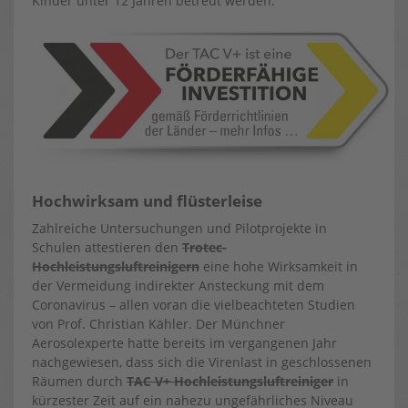
Kinder unter 12 Jahren betreut werden.
Hochwirksam und flüsterleise
Zahlreiche Untersuchungen und Pilotprojekte in
Schulen attestieren den
Trotec-
Hochleistungsluftreinigern
eine hohe Wirksamkeit in
der Vermeidung indirekter Ansteckung mit dem
Coronavirus – allen voran die vielbeachteten Studien
von Prof. Christian Kähler. Der Münchner
Aerosolexperte hatte bereits im vergangenen Jahr
nachgewiesen, dass sich die Virenlast in geschlossenen
Räumen durch
TAC V+ Hochleistungsluftreiniger
in
kürzester Zeit auf ein nahezu ungefährliches Niveau