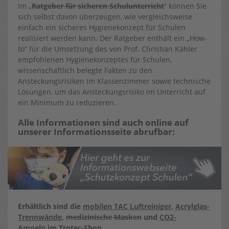
Im „
Ratgeber für sicheren Schulunterricht
“ können Sie
sich selbst davon überzeugen, wie vergleichsweise
einfach ein sicheres Hygienekonzept für Schulen
realisiert werden kann. Der Ratgeber enthält ein „How-
to“ für die Umsetzung des von Prof. Christian Kähler
empfohlenen Hygienekonzeptes für Schulen,
wissenschaftlich belegte Fakten zu den
Ansteckungsrisiken im Klassenzimmer sowie technische
Lösungen, um das Ansteckungsrisiko im Unterricht auf
ein Minimum zu reduzieren.
Alle Informationen sind auch online auf
unserer Informationsseite abrufbar:
Erhältlich sind die
mobilen TAC Luftreiniger
,
Acrylglas-
Trennwände
,
medizinische Masken
und
CO2-
Ampeln
im Trotec-Shop.