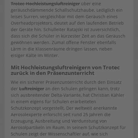
Trotec-Hochleistungsluftreiniger
über eine
geräuschdämmende Schallschutzhaube. Lediglich ein
leises Surren, vergleichbar mit dem Geräusch eines
Overheadprojektors, deutet auf den laufenden Betrieb
der Geräte hin. Schulleiter Ratajski ist zuversichtlich,
dass sich die Schüler in kürzester Zeit an das Geräusch
gewöhnen werden. Zumal offene Fenster ebenfalls
Lärm in die Klassenräume dringen lassen, neben
eisiger Kälte im Winter.
Mit Hochleistungsluftreinigern von Trotec
zurück in den Präsenzunterricht
Wie ein sicherer Präsenzunterricht durch den Einsatz
der
Luftreiniger
an den Schulen gelingen kann, trotz
sich ausbreitender Delta-Variante, hat Christian Kähler
in einem eigens für Schulen erarbeiteten
Schutzkonzept vorgestellt. Der weltweit anerkannte
Aerosolexperte erforscht seit rund 25 Jahren die
Erzeugung, Ausbreitung und Verdunstung von
Aerosolpartikeln im Raum. In seinem Schutzkonzept für
Schulen zeigt der Wissenschaftler auf, wie sich