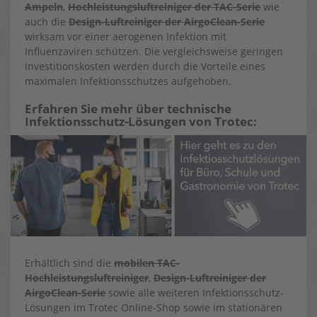
Ampeln
,
Hochleistungsluftreiniger der TAC-Serie
wie
auch die
Design-Luftreiniger der AirgoClean-Serie
wirksam vor einer aerogenen Infektion mit
Influenzaviren schützen. Die vergleichsweise geringen
Investitionskosten werden durch die Vorteile eines
maximalen Infektionsschutzes aufgehoben.
Erfahren Sie mehr über technische
Infektionsschutz-Lösungen von Trotec:
Erhältlich sind die
mobilen TAC-
Hochleistungsluftreiniger
,
Design-Luftreiniger der
AirgoClean-Serie
sowie alle weiteren Infektionsschutz-
Lösungen im Trotec Online-Shop sowie im stationären