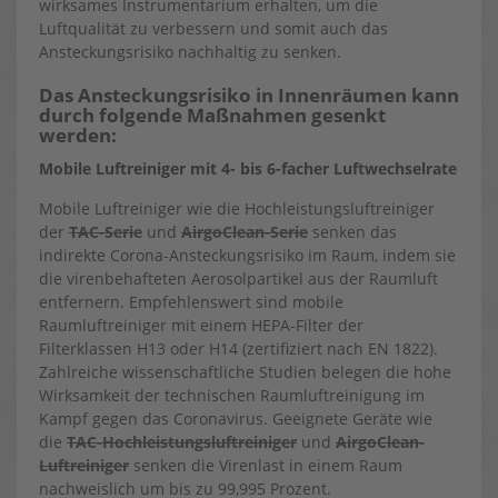
wirksames Instrumentarium erhalten, um die
Luftqualität zu verbessern und somit auch das
Ansteckungsrisiko nachhaltig zu senken.
Das Ansteckungsrisiko in Innenräumen kann
durch folgende Maßnahmen gesenkt
werden:
Mobile Luftreiniger mit 4- bis 6-facher Luftwechselrate
Mobile Luftreiniger wie die Hochleistungsluftreiniger
der
TAC-Serie
und
AirgoClean-Serie
senken das
indirekte Corona-Ansteckungsrisiko im Raum, indem sie
die virenbehafteten Aerosolpartikel aus der Raumluft
entfernern. Empfehlenswert sind mobile
Raumluftreiniger mit einem HEPA-Filter der
Filterklassen H13 oder H14 (zertifiziert nach EN 1822).
Zahlreiche wissenschaftliche Studien belegen die hohe
Wirksamkeit der technischen Raumluftreinigung im
Kampf gegen das Coronavirus. Geeignete Geräte wie
die
TAC-Hochleistungsluftreiniger
und
AirgoClean-
Luftreiniger
senken die Virenlast in einem Raum
nachweislich um bis zu 99,995 Prozent.