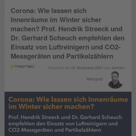
Corona: Wie lassen sich
Innenräume im Winter sicher
machen? Prof. Hendrik Streeck und
Dr. Gerhard Scheuch empfehlen den
Einsatz von Luftreinigern und CO2-
Messgeräten und Partikelzählern
Publiziert am
18. November 2021
von
Jochem
Weingartz