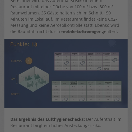
Berechnet wird das Aufenthaltsrisiko in einem
Restaurant mit einer Fläche von 100 m² bzw. 300 m³
Raumvolumen. 35 Gäste halten sich im Schnitt 150
Minuten im Lokal auf. Im Restaurant findet keine Co2-
Messung und keine Aerosolkontrolle statt. Ebenso wird
die Raumluft nicht durch
mobile Luftreiniger
gefiltert.
Das Ergebnis des Lufthygienechecks:
Der Aufenthalt im
Restaurant birgt ein hohes Ansteckungsrisiko.