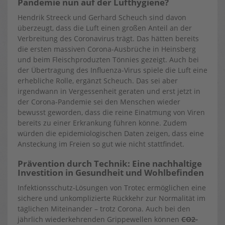
Pandemie nun auf der Lufthygiene?
Hendrik Streeck und Gerhard Scheuch sind davon
überzeugt, dass die Luft einen großen Anteil an der
Verbreitung des Coronavirus trägt. Das hätten bereits
die ersten massiven Corona-Ausbrüche in Heinsberg
und beim Fleischproduzten Tönnies gezeigt. Auch bei
der Übertragung des Influenza-Virus spiele die Luft eine
erhebliche Rolle, ergänzt Scheuch. Das sei aber
irgendwann in Vergessenheit geraten und erst jetzt in
der Corona-Pandemie sei den Menschen wieder
bewusst geworden, dass die reine Einatmung von Viren
bereits zu einer Erkrankung führen könne. Zudem
würden die epidemiologischen Daten zeigen, dass eine
Ansteckung im Freien so gut wie nicht stattfindet.
Prävention durch Technik: Eine nachhaltige
Investition in Gesundheit und Wohlbefinden
Infektionsschutz-Lösungen von Trotec ermöglichen eine
sichere und unkomplizierte Rückkehr zur Normalität im
täglichen Miteinander – trotz Corona. Auch bei den
jährlich wiederkehrenden Grippewellen können
CO2-