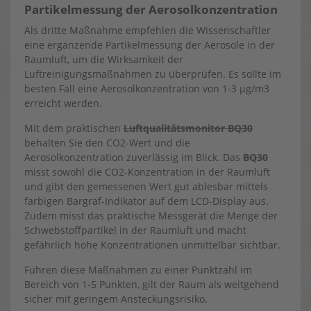
Partikelmessung der Aerosolkonzentration
Als dritte Maßnahme empfehlen die Wissenschaftler
eine ergänzende Partikelmessung der Aerosole in der
Raumluft, um die Wirksamkeit der
Luftreinigungsmaßnahmen zu überprüfen. Es sollte im
besten Fall eine Aerosolkonzentration von 1-3 µg/m3
erreicht werden.
Mit dem praktischen
Luftqualitätsmonitor BQ30
behalten Sie den CO2-Wert und die
Aerosolkonzentration zuverlässig im Blick. Das
BQ30
misst sowohl die CO2-Konzentration in der Raumluft
und gibt den gemessenen Wert gut ablesbar mittels
farbigen Bargraf-Indikator auf dem LCD-Display aus.
Zudem misst das praktische Messgerät die Menge der
Schwebstoffpartikel in der Raumluft und macht
gefährlich hohe Konzentrationen unmittelbar sichtbar.
Führen diese Maßnahmen zu einer Punktzahl im
Bereich von 1-5 Punkten, gilt der Raum als weitgehend
sicher mit geringem Ansteckungsrisiko.