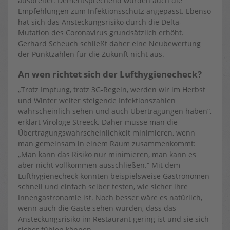
ausbreitet. Dementsprechend wurden auch die
Empfehlungen zum Infektionsschutz angepasst. Ebenso
hat sich das Ansteckungsrisiko durch die Delta-
Mutation des Coronavirus grundsätzlich erhöht.
Gerhard Scheuch schließt daher eine Neubewertung
der Punktzahlen für die Zukunft nicht aus.
An wen richtet sich der Lufthygienecheck?
„Trotz Impfung, trotz 3G-Regeln, werden wir im Herbst
und Winter weiter steigende Infektionszahlen
wahrscheinlich sehen und auch Übertragungen haben“,
erklärt Virologe Streeck. Daher müsse man die
Übertragungswahrscheinlichkeit minimieren, wenn
man gemeinsam in einem Raum zusammenkommt:
„Man kann das Risiko nur minimieren, man kann es
aber nicht vollkommen ausschließen.“ Mit dem
Lufthygienecheck könnten beispielsweise Gastronomen
schnell und einfach selber testen, wie sicher ihre
Innengastronomie ist. Noch besser wäre es natürlich,
wenn auch die Gäste sehen würden, dass das
Ansteckungsrisiko im Restaurant gering ist und sie sich
sicher fühlen können.