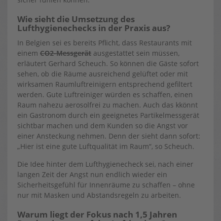
Wie sieht die Umsetzung des
Lufthygienechecks in der Praxis aus?
In Belgien sei es bereits Pflicht, dass Restaurants mit
einem
CO2-Messgerät
ausgestattet sein müssen,
erläutert Gerhard Scheuch. So können die Gäste sofort
sehen, ob die Räume ausreichend gelüftet oder mit
wirksamen Raumluftreinigern entsprechend gefiltert
werden. Gute Luftreiniger würden es schaffen, einen
Raum nahezu aerosolfrei zu machen. Auch das kkönnt
ein Gastronom durch ein geeignetes Partikelmessgerät
sichtbar machen und dem Kunden so die Angst vor
einer Ansteckung nehmen. Denn der sieht dann sofort:
„Hier ist eine gute Luftqualität im Raum“, so Scheuch.
Die Idee hinter dem Lufthygienecheck sei, nach einer
langen Zeit der Angst nun endlich wieder ein
Sicherheitsgefühl für Innenräume zu schaffen – ohne
nur mit Masken und Abstandsregeln zu arbeiten.
Warum liegt der Fokus nach 1,5 Jahren