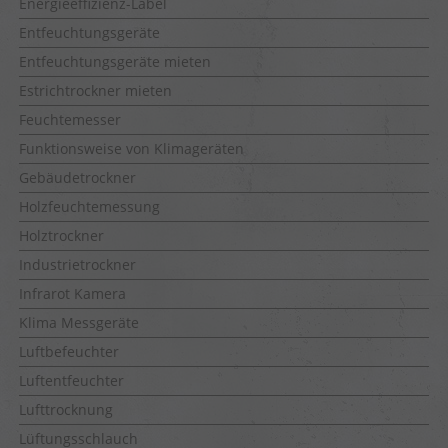
Energieeffizienz-Label
Entfeuchtungsgeräte
Entfeuchtungsgeräte mieten
Estrichtrockner mieten
Feuchtemesser
Funktionsweise von Klimageräten
Gebäudetrockner
Holzfeuchtemessung
Holztrockner
Industrietrockner
Infrarot Kamera
Klima Messgeräte
Luftbefeuchter
Luftentfeuchter
Lufttrocknung
Lüftungsschlauch