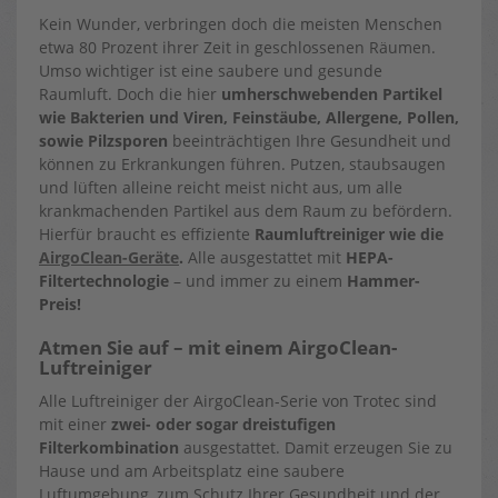
Kein Wunder, verbringen doch die meisten Menschen
etwa 80 Prozent ihrer Zeit in geschlossenen Räumen.
Umso wichtiger ist eine saubere und gesunde
Raumluft. Doch die hier
umherschwebenden Partikel
wie Bakterien und Viren, Feinstäube, Allergene, Pollen,
sowie Pilzsporen
beeinträchtigen Ihre Gesundheit und
können zu Erkrankungen führen. Putzen, staubsaugen
und lüften alleine reicht meist nicht aus, um alle
krankmachenden Partikel aus dem Raum zu befördern.
Hierfür braucht es effiziente
Raumluftreiniger wie die
AirgoClean-Geräte
.
Alle ausgestattet mit
HEPA-
Filtertechnologie
– und immer zu einem
Hammer-
Preis!
Atmen Sie auf –
mit einem AirgoClean-
Luftreiniger
Alle Luftreiniger der AirgoClean-Serie von Trotec sind
mit einer
zwei- oder sogar dreistufigen
Filterkombination
ausgestattet. Damit erzeugen Sie zu
Hause und am Arbeitsplatz eine saubere
Luftumgebung, zum Schutz Ihrer Gesundheit und der