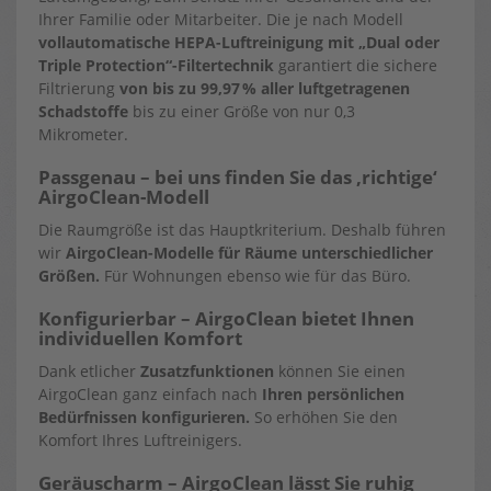
Ihrer Familie oder Mitarbeiter. Die je nach Modell
vollautomatische HEPA-Luftreinigung
mit „Dual oder
Triple Protection“-Filtertechnik
garantiert die sichere
Filtrierung
von bis zu 99,97 % aller luftgetragenen
Schadstoffe
bis zu einer Größe von nur 0,3
Mikrometer.
Passgenau – bei uns finden Sie das ‚richtige‘
AirgoClean-Modell
Die Raumgröße ist das Hauptkriterium. Deshalb führen
wir
AirgoClean-Modelle für Räume unterschiedlicher
Größen.
Für Wohnungen ebenso wie für das Büro.
Konfigurierbar – AirgoClean bietet Ihnen
individuellen Komfort
Dank etlicher
Zusatzfunktionen
können Sie einen
AirgoClean ganz einfach nach
Ihren
persönlichen
Bedürfnissen konfigurieren.
So erhöhen Sie den
Komfort Ihres Luftreinigers.
Geräuscharm – AirgoClean lässt Sie ruhig