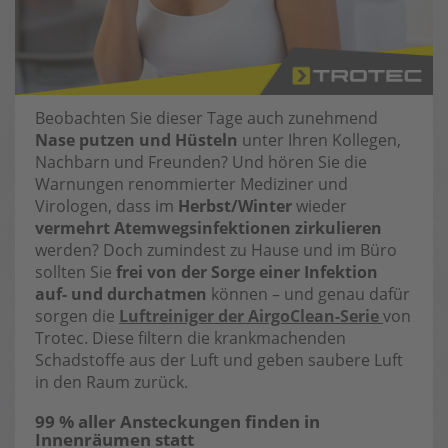
Beobachten Sie dieser Tage auch zunehmend
Nase putzen
und Hüsteln
unter Ihren Kollegen,
Nachbarn und Freunden? Und hören Sie die
Warnungen renommierter Mediziner und
Virologen, dass im
Herbst/Winter
wieder
vermehrt Atemwegsinfektionen zirkulieren
werden? Doch zumindest zu Hause und im Büro
sollten Sie
frei von der Sorge einer Infektion
auf- und durchatmen
können – und genau dafür
sorgen die
Luftreiniger der
AirgoClean-Serie
von
Trotec. Diese filtern die krankmachenden
Schadstoffe aus der Luft und geben saubere Luft
in den Raum zurück.
99 % aller Ansteckungen finden in
Innenräumen statt