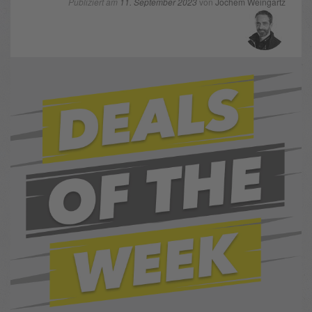
Publiziert am
11. September 2023
von
Jochem Weingartz