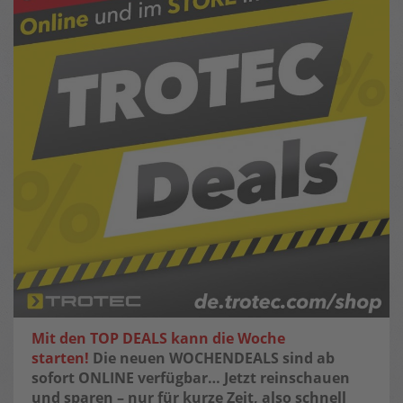
Mit den TOP DEALS kann die Woche
starten!
Die neuen WOCHENDEALS sind ab
sofort ONLINE verfügbar…
Jetzt reinschauen
und sparen – nur für kurze Zeit, also schnell