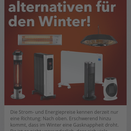
Die Strom- und Energiepreise kennen derzeit nur
eine Richtung: Nach oben. Erschwerend hinzu
kommt, dass im Winter eine Gasknappheit droht.