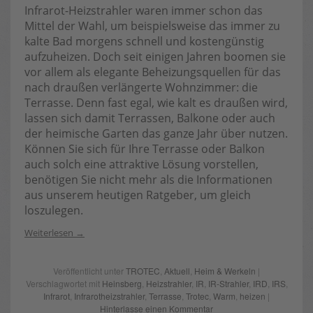
Infrarot-Heizstrahler waren immer schon das
Mittel der Wahl, um beispielsweise das immer zu
kalte Bad morgens schnell und kostengünstig
aufzuheizen. Doch seit einigen Jahren boomen sie
vor allem als elegante Beheizungsquellen für das
nach draußen verlängerte Wohnzimmer: die
Terrasse. Denn fast egal, wie kalt es draußen wird,
lassen sich damit Terrassen, Balkone oder auch
der heimische Garten das ganze Jahr über nutzen.
Können Sie sich für Ihre Terrasse oder Balkon
auch solch eine attraktive Lösung vorstellen,
benötigen Sie nicht mehr als die Informationen
aus unserem heutigen Ratgeber, um gleich
loszulegen.
Weiterlesen
Veröffentlicht unter
TROTEC
,
Aktuell
,
Heim & Werkeln
|
Verschlagwortet mit
Heinsberg
,
Heizstrahler
,
IR
,
IR-Strahler
,
IRD
,
IRS
,
Infrarot
,
Infrarotheizstrahler
,
Terrasse
,
Trotec
,
Warm
,
heizen
|
Hinterlasse einen Kommentar