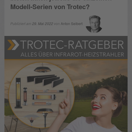
Modell-Serien von Trotec?
Publiziert am
29. Mai 2022
von
Anton Seibert