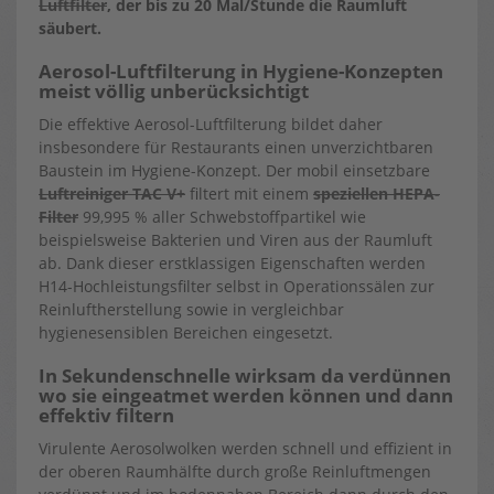
Luftfilter
, der bis zu 20 Mal/Stunde die Raumluft
säubert.
Aerosol-Luftfilterung in Hygiene-Konzepten
meist völlig unberücksichtigt
Die effektive Aerosol-Luftfilterung bildet daher
insbesondere für Restaurants einen unverzichtbaren
Baustein im Hygiene-Konzept. Der mobil einsetzbare
Luftreiniger TAC V+
filtert mit einem
speziellen HEPA-
Filter
99,995 % aller Schwebstoffpartikel wie
beispielsweise Bakterien und Viren aus der Raumluft
ab. Dank dieser erstklassigen Eigenschaften werden
H14-Hochleistungsfilter selbst in Operationssälen zur
Reinluftherstellung sowie in vergleichbar
hygienesensiblen Bereichen eingesetzt.
In Sekundenschnelle wirksam da verdünnen
wo sie eingeatmet werden können und dann
effektiv filtern
Virulente Aerosolwolken werden schnell und effizient in
der oberen Raumhälfte durch große Reinluftmengen