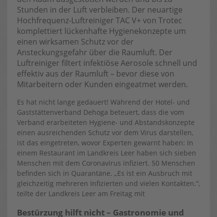
Stunden in der Luft verbleiben. Der neuartige
Hochfrequenz-Luftreiniger TAC V+ von Trotec
komplettiert lückenhafte Hygienekonzepte um
einen wirksamen Schutz vor der
Ansteckungsgefahr über die Raumluft. Der
Luftreiniger filtert infektiöse Aerosole schnell und
effektiv aus der Raumluft – bevor diese von
Mitarbeitern oder Kunden eingeatmet werden.
Es hat nicht lange gedauert! Während der Hotel- und
Gaststättenverband Dehoga beteuert, dass die vom
Verband erarbeiteten Hygiene- und Abstandskonzepte
einen ausreichenden Schutz vor dem Virus darstellen,
ist das eingetreten, wovor Experten gewarnt haben: In
einem Restaurant im Landkreis Leer haben sich sieben
Menschen mit dem Coronavirus infiziert. 50 Menschen
befinden sich in Quarantäne. „Es ist ein Ausbruch mit
gleichzeitig mehreren Infizierten und vielen Kontakten.“,
teilte der Landkreis Leer am Freitag mit
Bestürzung hilft nicht – Gastronomie und