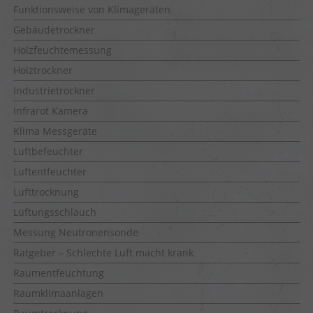
Funktionsweise von Klimageräten
Gebäudetrockner
Holzfeuchtemessung
Holztrockner
Industrietrockner
Infrarot Kamera
Klima Messgeräte
Luftbefeuchter
Luftentfeuchter
Lufttrocknung
Lüftungsschlauch
Messung Neutronensonde
Ratgeber – Schlechte Luft macht krank
Raumentfeuchtung
Raumklimaanlagen