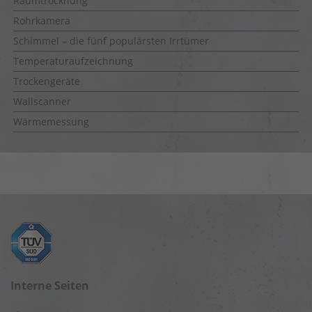
Raumtrocknung
Rohrkamera
Schimmel – die fünf populärsten Irrtümer
Temperaturaufzeichnung
Trockengeräte
Wallscanner
Wärmemessung
Interne Seiten