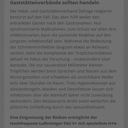
Gaststättenverbände sollten handeln
Der Hotel- und Gaststättenverband Dehoga reagierte
bestürzt auf den Fall. Das aber hilft weder den
erkrankten Gästen noch den Gastronomen. Nur
synchronisierte Maßnahmen, zum Schutz vor allen drei
Infektionsarten, kann die passende Reaktion auf den
jüngsten Infektionsfall sein. Während die Bedeutung
der Schmiereninfektion langsam etwas an Relevanz
verliert, steht die Komplexität der Tröpfcheninfektion
aktuell im Fokus der Forschung – insbesondere über
Aerosole. Die nur tausendstel Millimeter kleinen
Tröpfchen werden beim Sprechen und Niesen aus dem
Mund gestoßen und schweben als unsichtbare Wolke
teils über Stunden im Raum. Trotz Hygienekonzept aus
Abstandsregeln, Masken und Desinfektion lassen sich
Infektionen über die Atemluft daher nicht zuverlässig
verhindern. Den Restaurants droht somit weiterhin die
plötzliche Schließung durch das Gesundheitsamt.
Eine Eingrenzung der Risiken ermöglicht der
Hochfrequenz-Luftreiniger TAC V+
mit
speziellem H14-