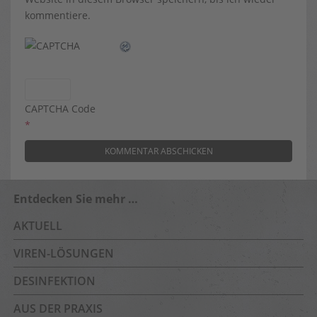
kommentiere.
CAPTCHA Code
*
Entdecken Sie mehr …
AKTUELL
VIREN-LÖSUNGEN
DESINFEKTION
AUS DER PRAXIS