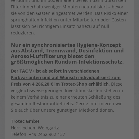
verdünnt und im bodennahen Bereich dann durch den
Filter innerhalb weniger Minuten neutralisiert – bevor
sie von den Gästen eingeatmet werden. Das Risiko einer
sprunghaften Infektion unter Mitarbeitern oder Gästen
lässt sich bei richtigem Einsatz nahezu auf null
reduzieren.
Nur ein synchronisiertes Hygiene-Konzept
aus Abstand, Trennwand, Desinfektion und
Aerosol-Luftfilterung bietet den
größtmöglichen Rundum-Infektionsschutz.
Der TAC V+ ist ab sofort in verschiedenen
Farbvarianten und auf Wunsch individualisiert zum
Preis von
4.286,20 € im Trotec-Shop erhältlich
. Diese
vergleichsweise geringen Investitionskosten stehen in
keinem Verhältnis zu einer erneuten Schließung des
gesamten Restaurantbetriebs. Gerne Informieren wir
Sie auch über unsere günstigen Mietkonditionen.
Trotec GmbH
Herr Jochem Weingartz
Telefon: +49 2452 962-137