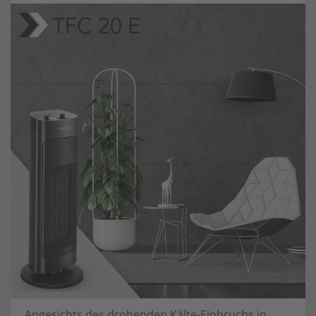
Angesichts des drohenden Kälte-Einbruchs in