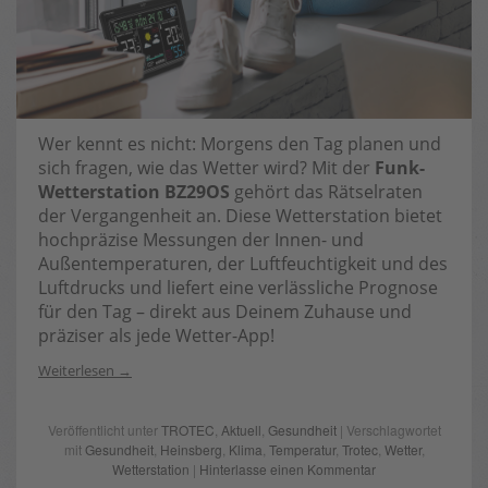
Wer kennt es nicht: Morgens den Tag planen und
sich fragen, wie das Wetter wird? Mit der
Funk-
Wetterstation BZ29OS
gehört das Rätselraten
der Vergangenheit an. Diese Wetterstation bietet
hochpräzise Messungen der Innen- und
Außentemperaturen, der Luftfeuchtigkeit und des
Luftdrucks und liefert eine verlässliche Prognose
für den Tag – direkt aus Deinem Zuhause und
präziser als jede Wetter-App!
Weiterlesen
Veröffentlicht unter
TROTEC
,
Aktuell
,
Gesundheit
| Verschlagwortet
mit
Gesundheit
,
Heinsberg
,
Klima
,
Temperatur
,
Trotec
,
Wetter
,
Wetterstation
|
Hinterlasse einen Kommentar