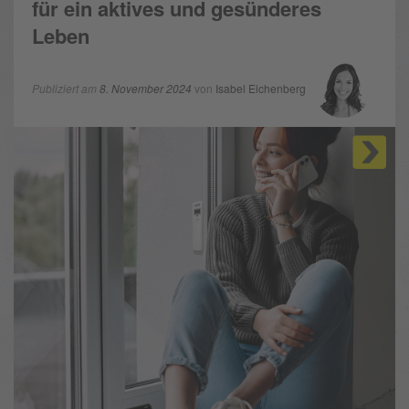
für ein aktives und gesünderes
Leben
Publiziert am
8. November 2024
von
Isabel Eichenberg