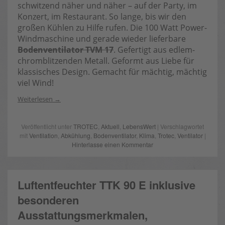
schwitzend näher und näher – auf der Party, im
Konzert, im Restaurant. So lange, bis wir den
großen Kühlen zu Hilfe rufen. Die 100 Watt Power-
Windmaschine und gerade wieder lieferbare
Bodenventilator TVM 17
. Gefertigt aus edlem-
chromblitzenden Metall. Geformt aus Liebe für
klassisches Design. Gemacht für mächtig, mächtig
viel Wind!
Weiterlesen
Veröffentlicht unter
TROTEC
,
Aktuell
,
LebensWert
| Verschlagwortet
mit
Ventilation
,
Abkühlung
,
Bodenventilator
,
Klima
,
Trotec
,
Ventilator
|
Hinterlasse einen Kommentar
Luftentfeuchter TTK 90 E inklusive
besonderen
Ausstattungsmerkmalen,