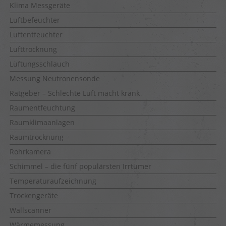
Klima Messgeräte
Luftbefeuchter
Luftentfeuchter
Lufttrocknung
Lüftungsschlauch
Messung Neutronensonde
Ratgeber – Schlechte Luft macht krank
Raumentfeuchtung
Raumklimaanlagen
Raumtrocknung
Rohrkamera
Schimmel – die fünf populärsten Irrtümer
Temperaturaufzeichnung
Trockengeräte
Wallscanner
Wärmemessung