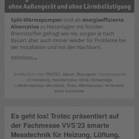
Split-Wärmepumpen
sind als
energieeffiziente
Alternative
zu Heizanlagen mit fossilen
Brennstoffen gefragt wie nie, sorgen je nach
Bauart aber auch immer wieder für Probleme bei
der Installation und mit den Nachbarn.
Weiterlesen
Veröffentlicht unter
TROTEC
,
Aktuell
,
ÖkoLogisch
| Verschlagwortet
mit
Heinsberg
,
Heizalternative
,
Klima
,
Klimaanlage
,
Luftwärmepumpe
,
Monoblock
,
Trotec
,
Wärmepumpe
|
Hinterlasse
einen Kommentar
Es geht los! Trotec präsentiert auf
der Fachmesse VVS’23 smarte
Messtechnik für Heizung, Lüftung,