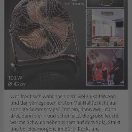
Wer freut sich wohl nach dem viel zu kalten April
und der verregneten ersten Mai-Hälfte nicht auf
sonnige Sommertage? Erst ein, dann zwei, dann
drei, dann vier – und schon sitzt die große feucht-
warme Schwüle neben einem auf dem Sofa. Stalkt
uns bereits morgens im Büro. Rückt uns