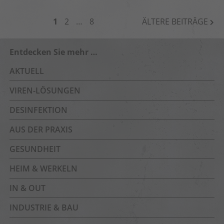
BEITRAGSNAVIGATION
1
2
…
8
ÄLTERE BEITRÄGE
Entdecken Sie mehr …
AKTUELL
VIREN-LÖSUNGEN
DESINFEKTION
AUS DER PRAXIS
GESUNDHEIT
HEIM & WERKELN
IN & OUT
INDUSTRIE & BAU