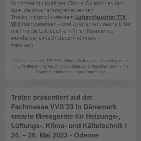
Schimmel mit baldigem Einzug. Da lohnt es sich,
über die Anschaffung eines echten
Trocknungsprofis wie dem
Luftentfeuchter TTK
90 E
nachzudenken – und zu erfahren, weshalb Sie
mit ihm die Luftfeuchte in Ihren Räumen so
wunderbar einfach steuern können.
Weiterlesen
Veröffentlicht unter
TROTEC
,
Aktuell
,
ÖkoLogisch
| Verschlagwortet
mit
Luftentfeuchtung
,
Feuchtigkeit
,
Klima
,
Luftentfeuchter
,
Raumklima
,
Raumluft
|
Hinterlasse einen Kommentar
Trotec präsentiert auf der
Fachmesse VVS’23 in Dänemark
smarte Messgeräte für Heizungs-,
Lüftungs-, Klima- und Kältetechnik I
24. – 26. Mai 2023 • Odense