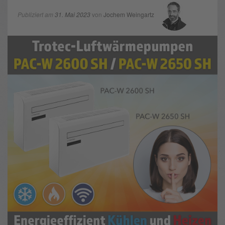
Publiziert am
31. Mai 2023
von
Jochem Weingartz