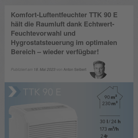
Komfort-Luftentfeuchter TTK 90 E
hält die Raumluft dank Echtwert-
Feuchtevorwahl und
Hygrostatsteuerung im optimalen
Bereich – wieder verfügbar!
Publiziert am
18. Mai 2023
von
Anton Seibert