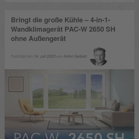
Bringt die große Kühle – 4-in-1-
Wandklimagerät PAC-W 2650 SH
ohne Außengerät
Publiziert am
14. Juli 2023
von
Anton Seibert