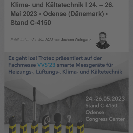
Klima- und Kältetechnik I 24. – 26.
Mai 2023 • Odense (Dänemark) •
Stand C-4150
Publiziert am
24. Mai 2023
von
Jochem Weingartz