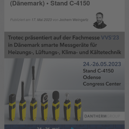
(Dänemark) • Stand C-4150
Publiziert am
17. Mai 2023
von
Jochem Weingartz