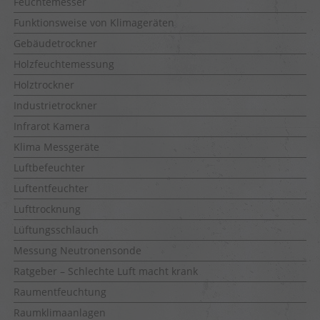
Feuchtemesser
Funktionsweise von Klimageräten
Gebäudetrockner
Holzfeuchtemessung
Holztrockner
Industrietrockner
Infrarot Kamera
Klima Messgeräte
Luftbefeuchter
Luftentfeuchter
Lufttrocknung
Lüftungsschlauch
Messung Neutronensonde
Ratgeber – Schlechte Luft macht krank
Raumentfeuchtung
Raumklimaanlagen