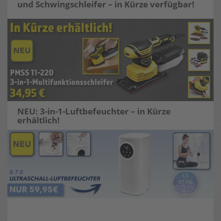
und Schwingschleifer – in Kürze verfügbar!
NEU: 3-in-1-Luftbefeuchter – in Kürze
erhältlich!