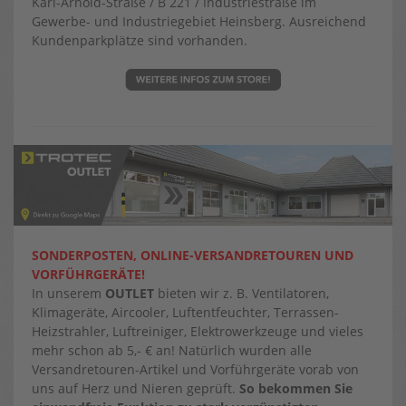
Karl-Arnold-Straße / B 221 / Industriestraße im
Gewerbe- und Industriegebiet Heinsberg. Ausreichend
Kundenparkplätze sind vorhanden.
SONDERPOSTEN, ONLINE-VERSANDRETOUREN UND
VORFÜHRGERÄTE!
In unserem
OUTLET
bieten wir z. B. Ventilatoren,
Klimageräte, Aircooler, Luftentfeuchter, Terrassen-
Heizstrahler, Luftreiniger, Elektrowerkzeuge und vieles
mehr schon ab 5,- € an! Natürlich wurden alle
Versandretouren-Artikel und Vorführgeräte vorab von
uns auf Herz und Nieren geprüft.
So bekommen Sie