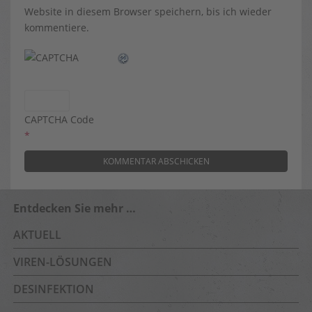
Website in diesem Browser speichern, bis ich wieder
kommentiere.
CAPTCHA Code
*
Entdecken Sie mehr …
AKTUELL
VIREN-LÖSUNGEN
DESINFEKTION