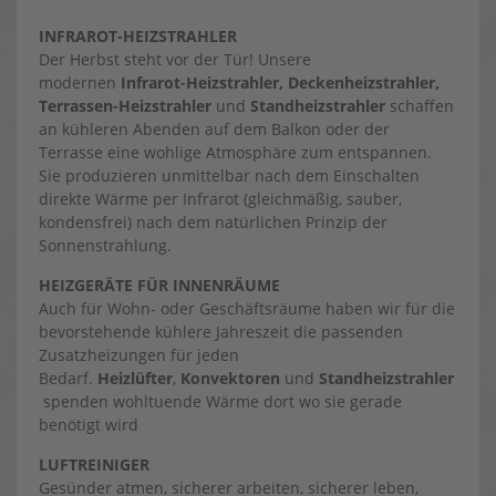
INFRAROT-HEIZSTRAHLER
Der Herbst steht vor der Tür! Unsere
modernen
Infrarot-Heizstrahler, Deckenheizstrahler,
Terrassen-Heizstrahler
und
Standheizstrahler
schaffen
an kühleren Abenden auf dem Balkon oder der
Terrasse eine wohlige Atmosphäre zum entspannen.
Sie produzieren unmittelbar nach dem Einschalten
direkte Wärme per Infrarot (gleichmäßig, sauber,
kondensfrei) nach dem natürlichen Prinzip der
Sonnenstrahlung.
HEIZGERÄTE FÜR INNENRÄUME
Auch für Wohn- oder Geschäftsräume haben wir für die
bevorstehende kühlere Jahreszeit die passenden
Zusatzheizungen für jeden
Bedarf.
Heizlüfter
,
Konvektoren
und
Standheizstrahler
spenden wohltuende Wärme dort wo sie gerade
benötigt wird
LUFTREINIGER
Gesünder atmen, sicherer arbeiten, sicherer leben,