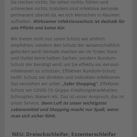
Sie riechen nichts, Sie sehen nichts, fühlen und
schmecken nichts, trotzdem sind infektiöse Aerosole
permanent überall da, wo sich Menschen in Räumen
aufhalten.
Wirksamer Infektionsschutz ist deshalb für
uns Pflicht und keine Kür.
Wir bieten nicht nur soviel Schutz wie amtlich
empfohlen, sondern den Schutz der wissenschaftlich
gefordert wird! Deshalb machen wir im Trotec Store
und Outlet keine halben Sachen, sondern Rundum-
Schutz der benötigt wird, um Sie effektiv vor Aerosol-
Infektionen zu schützen. Effektiver Rundum-Schutz
heißt: Schutz vor direkten und indirekten Infektionen.
Das verstehen wir unter
‚,Safer Shopping‘‘
. Effektiver
Schutz vor COVID-19, Grippe, Erkältungskrankheiten,
Schnupfen, Masern etc. Das ist unser Anspruch, das ist
unser Service.
Denn Luft ist unser wichtigstes
Lebensmittel und Shopping macht nur Spaß, wenn
man sich sicher fühlt.
NEU: Dreieckschleifer, Exzenterschleifer