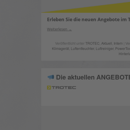
Erleben Sie die neuen Angebote im
Weiterlesen
Veröffentlicht unter
TROTEC
,
Aktuell
,
Intern
| Ve
Klimagerät
,
Luftentfeuchter
,
Luftreiniger
,
PowerTo
Hinter
Die aktuellen ANGEBOTE s