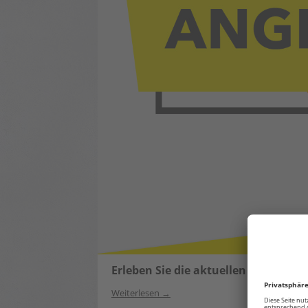
Erleben Sie die aktuellen Angebot
Weiterlesen