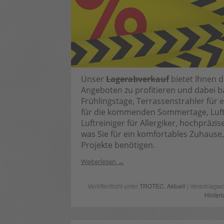
Unser
Lagerabverkauf
bietet Ihnen d
Angeboten zu profitieren und dabei ba
Frühlingstage, Terrassenstrahler für 
für die kommenden Sommertage, Luft
Luftreiniger für Allergiker, hochpräzi
was Sie für ein komfortables Zuhause,
Projekte benötigen.
Weiterlesen
Veröffentlicht unter
TROTEC
,
Aktuell
| Verschlagwo
Hinter