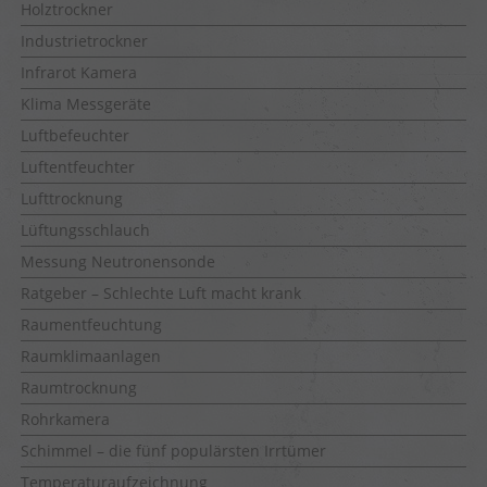
Holztrockner
Industrietrockner
Infrarot Kamera
Klima Messgeräte
Luftbefeuchter
Luftentfeuchter
Lufttrocknung
Lüftungsschlauch
Messung Neutronensonde
Ratgeber – Schlechte Luft macht krank
Raumentfeuchtung
Raumklimaanlagen
Raumtrocknung
Rohrkamera
Schimmel – die fünf populärsten Irrtümer
Temperaturaufzeichnung