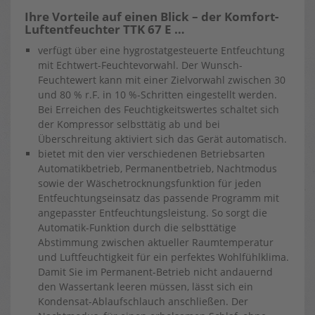
Ihre Vorteile auf einen Blick – der Komfort-
Luftentfeuchter TTK 67 E …
verfügt über eine hygrostatgesteuerte Entfeuchtung
mit Echtwert-Feuchtevorwahl. Der Wunsch-
Feuchtewert kann mit einer Zielvorwahl zwischen 30
und 80 % r.F. in 10 %-Schritten eingestellt werden.
Bei Erreichen des Feuchtigkeitswertes schaltet sich
der Kompressor selbsttätig ab und bei
Überschreitung aktiviert sich das Gerät automatisch.
bietet mit den vier verschiedenen Betriebsarten
Automatikbetrieb, Permanentbetrieb, Nachtmodus
sowie der Wäschetrocknungsfunktion für jeden
Entfeuchtungseinsatz das passende Programm mit
angepasster Entfeuchtungsleistung. So sorgt die
Automatik-Funktion durch die selbsttätige
Abstimmung zwischen aktueller Raumtemperatur
und Luftfeuchtigkeit für ein perfektes Wohlfühlklima.
Damit Sie im Permanent-Betrieb nicht andauernd
den Wassertank leeren müssen, lässt sich ein
Kondensat-Ablaufschlauch anschließen. Der