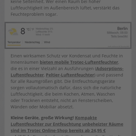
keine Seltenheit. Wer einen Raum bei hoher
Luftfeuchtigkeit im Außenbereich lüftet, verstärkt das
Feuchteproblem sogar.
Einen wirksamen Schutz vor Kondensat und Feuchte in
Innenräumen
bieten mobile Trotec-Luftentfeuchter
,
die es in einer Vielzahl an Ausführungen (
Adsorptions-
Luftentfeuchter
,
Peltier-Luftentfeuchter
) und passend
für alle Raumgrößen gibt. Die Entfeuchtungsgeräte
sorgen vollautomatisch dafür, dass sich die natürliche
Luftfeuchtigkeit, die beim Kochen, Atmen, Waschen
oder Trocknen entsteht, nicht an Fensterscheiben,
Wänden oder Mobiliar absetzt.
Kleine Geräte, große Wirkung!
Kompakte
Luftentfeuchter zur Entfeuchtung unbeheizter Räume
sind im Trotec Online-Shop bereits ab 24,95 €