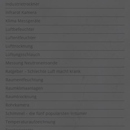
Industrietrockner
Infrarot Kamera
Klima Messgeräte
Luftbefeuchter
Luftentfeuchter
Lufttrocknung
Lüftungsschlauch
Messung Neutronensonde
Ratgeber – Schlechte Luft macht krank
Raumentfeuchtung
Raumklimaanlagen
Raumtrocknung
Rohrkamera
Schimmel – die fünf populärsten Irrtümer
Temperaturaufzeichnung