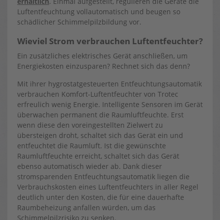
erhältlich
. Einmal aufgestellt, regulieren die Geräte die
Luftentfeuchtung vollautomatisch und beugen so
schädlicher Schimmelpilzbildung vor.
Wieviel Strom verbrauchen Luftentfeuchter?
Ein zusätzliches elektrisches Gerät anschließen, um
Energiekosten einzusparen? Rechnet sich das denn?
Mit ihrer hygrostatgesteuerten Entfeuchtungsautomatik
verbrauchen Komfort-Luftentfeuchter von Trotec
erfreulich wenig Energie. Intelligente Sensoren im Gerät
überwachen permanent die Raumluftfeuchte. Erst
wenn diese den voreingestellten Zielwert zu
übersteigen droht, schaltet sich das Gerät ein und
entfeuchtet die Raumluft. Ist die gewünschte
Raumluftfeuchte erreicht, schaltet sich das Gerät
ebenso automatisch wieder ab. Dank dieser
stromsparenden Entfeuchtungsautomatik liegen die
Verbrauchskosten eines Luftentfeuchters in aller Regel
deutlich unter den Kosten, die für eine dauerhafte
Raumbeheizung anfallen würden, um das
Schimmelpilzrisiko zu senken.