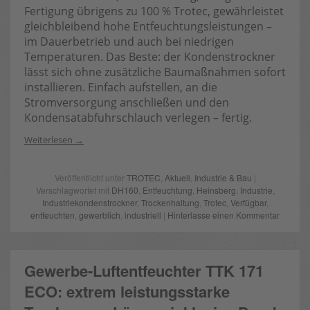
Fertigung übrigens zu 100 % Trotec, gewährleistet
gleichbleibend hohe Entfeuchtungsleistungen –
im Dauerbetrieb und auch bei niedrigen
Temperaturen. Das Beste: der Kondenstrockner
lässt sich ohne zusätzliche Baumaßnahmen sofort
installieren. Einfach aufstellen, an die
Stromversorgung anschließen und den
Kondensatabfuhrschlauch verlegen – fertig.
Weiterlesen
Veröffentlicht unter
TROTEC
,
Aktuell
,
Industrie & Bau
|
Verschlagwortet mit
DH160
,
Entfeuchtung
,
Heinsberg
,
Industrie
,
Industriekondenstrockner
,
Trockenhaltung
,
Trotec
,
Verfügbar
,
entfeuchten
,
gewerblich
,
industriell
|
Hinterlasse einen Kommentar
Gewerbe-Luftentfeuchter TTK 171
ECO: extrem leistungsstarke