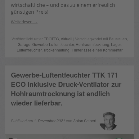
wirtschaftliche – und das zu einem erfreulich
günstigen Preis!
Weiterlesen
Veröffentlicht unter
TROTEC
,
Aktuell
| Verschlagwortet mit
Baustellen
,
Garage
,
Gewerbe-Luftentfeuchter
,
Hohlraumtrocknung
,
Lager
,
Luftentfeuchter
,
Trockenhaltung
|
Hinterlasse einen Kommentar
Gewerbe-Luftentfeuchter TTK 171
ECO inklusive Druck-Ventilator zur
Hohlraumtrocknung ist endlich
wieder lieferbar.
Publiziert am
1. Dezember 2021
von
Anton Seibert