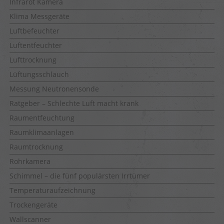
Infrarot Kamera
Klima Messgeräte
Luftbefeuchter
Luftentfeuchter
Lufttrocknung
Lüftungsschlauch
Messung Neutronensonde
Ratgeber – Schlechte Luft macht krank
Raumentfeuchtung
Raumklimaanlagen
Raumtrocknung
Rohrkamera
Schimmel – die fünf populärsten Irrtümer
Temperaturaufzeichnung
Trockengeräte
Wallscanner