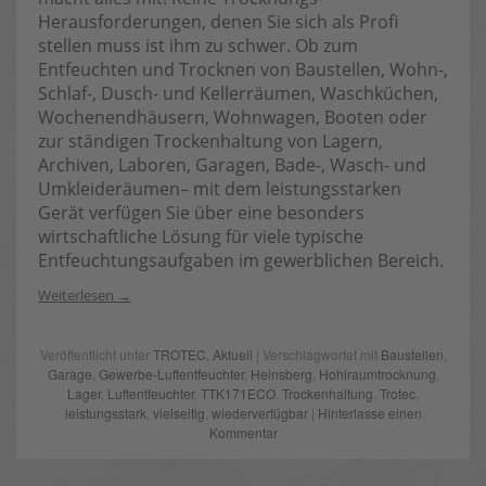
Herausforderungen, denen Sie sich als Profi
stellen muss ist ihm zu schwer. Ob zum
Entfeuchten und Trocknen von Baustellen, Wohn-,
Schlaf-, Dusch- und Kellerräumen, Waschküchen,
Wochenendhäusern, Wohnwagen, Booten oder
zur ständigen Trockenhaltung von Lagern,
Archiven, Laboren, Garagen, Bade-, Wasch- und
Umkleideräumen– mit dem leistungsstarken
Gerät verfügen Sie über eine besonders
wirtschaftliche Lösung für viele typische
Entfeuchtungsaufgaben im gewerblichen Bereich.
Weiterlesen
Veröffentlicht unter
TROTEC
,
Aktuell
| Verschlagwortet mit
Baustellen
,
Garage
,
Gewerbe-Luftentfeuchter
,
Heinsberg
,
Hohlraumtrocknung
,
Lager
,
Luftentfeuchter
,
TTK171ECO
,
Trockenhaltung
,
Trotec
,
leistungsstark
,
vielseitig
,
wiederverfügbar
|
Hinterlasse einen
Kommentar