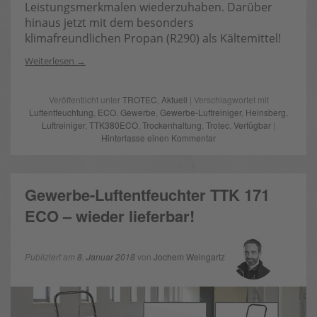
Leistungsmerkmalen wiederzuhaben. Darüber
hinaus jetzt mit dem besonders
klimafreundlichen Propan (R290) als Kältemittel!
Weiterlesen
Veröffentlicht unter
TROTEC
,
Aktuell
| Verschlagwortet mit
Luftentfeuchtung
,
ECO
,
Gewerbe
,
Gewerbe-Luftreiniger
,
Heinsberg
,
Luftreiniger
,
TTK380ECO
,
Trockenhaltung
,
Trotec
,
Verfügbar
|
Hinterlasse einen Kommentar
Gewerbe-Luftentfeuchter TTK 171
ECO – wieder lieferbar!
Publiziert am
8. Januar 2018
von
Jochem Weingartz