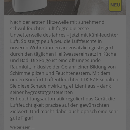
Nach der ersten Hitzewelle mit zunehmend
schwül-feuchter Luft folgte die erste
Unwetterwelle des Jahres – jetzt mit kühl-feuchter
Luft. So steigt peu à peu die Luftfeuchte in
unseren Wohnräumen an, zusätzlich gesteigert
durch den täglichen Heißwassereinsatz in Küche
und Bad. Die Folge ist eine oft ungesunde
Raumluft, inklusive der Gefahr einer Bildung von
Schimmelpilzen und Feuchtenestern. Mit dem
neuen Komfort-Luftentfeuchter TTK 67 E schalten
Sie diese Schadeinwirkung effizient aus – dank
seiner hygrostatgesteuerten
Entfeuchtungsautomatik reguliert das Gerät die
Luftfeuchtigkeit präzise auf den gewünschten
Zielwert. Und macht dabei auch optisch eine sehr
gute Figur!
Weiterlesen