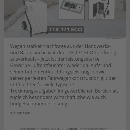
Wegen starker Nachfrage aus der Handwerks-
und Baubranche war der TTK 171 ECO kurzfristig
ausverkauft – jetzt ist der leistungsstarke
Gewerbe-Luftentfeuchter wieder da. Aufgrund
seiner hohen Entfeuchtungsleistung, sowie
seiner perfekten Fahrwagenkonstruktion gilt der
Entfeuchter für viele typische
Trocknungsaufgaben im gewerblichen Bereich als
zugleich besonders wirtschaftliche wie auch
budgetschonende Lösung.
Weiterlesen
Veröffentlicht unter
TROTEC
,
Aktuell
| Verschlagwortet mit