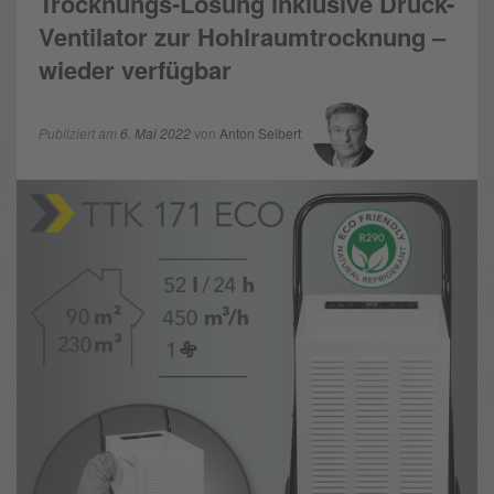
Trocknungs-Lösung inklusive Druck-
Ventilator zur Hohlraumtrocknung –
wieder verfügbar
Publiziert am
6. Mai 2022
von
Anton Seibert