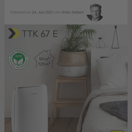
Publiziert am
24. Juni 2021
von
Anton Seibert