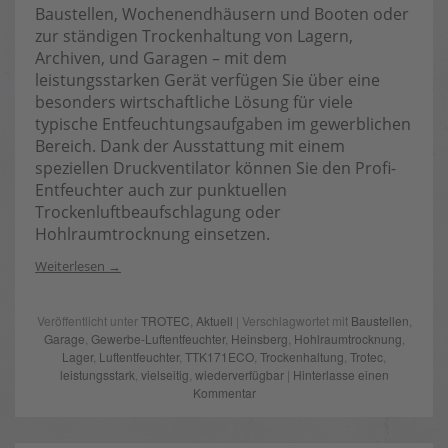
Baustellen, Wochenendhäusern und Booten oder
zur ständigen Trockenhaltung von Lagern,
Archiven, und Garagen – mit dem
leistungsstarken Gerät verfügen Sie über eine
besonders wirtschaftliche Lösung für viele
typische Entfeuchtungsaufgaben im gewerblichen
Bereich. Dank der Ausstattung mit einem
speziellen Druckventilator können Sie den Profi-
Entfeuchter auch zur punktuellen
Trockenluftbeaufschlagung oder
Hohlraumtrocknung einsetzen.
Weiterlesen
Veröffentlicht unter
TROTEC
,
Aktuell
| Verschlagwortet mit
Baustellen
,
Garage
,
Gewerbe-Luftentfeuchter
,
Heinsberg
,
Hohlraumtrocknung
,
Lager
,
Luftentfeuchter
,
TTK171ECO
,
Trockenhaltung
,
Trotec
,
leistungsstark
,
vielseitig
,
wiederverfügbar
|
Hinterlasse einen
Kommentar