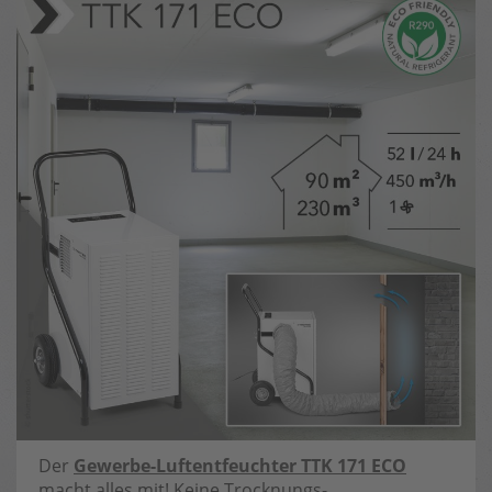
Der
Gewerbe-Luftentfeuchter TTK 171 ECO
macht alles mit! Keine Trocknungs-