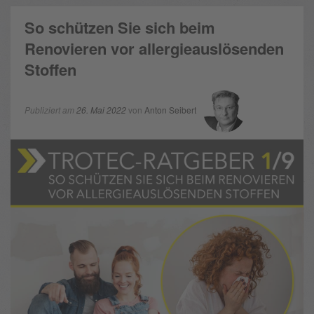
So schützen Sie sich beim
Renovieren vor allergieauslösenden
Stoffen
Publiziert am
26. Mai 2022
von
Anton Seibert