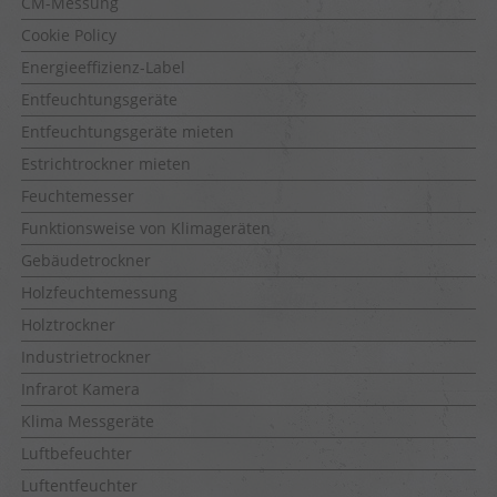
CM-Messung
Cookie Policy
Energieeffizienz-Label
Entfeuchtungsgeräte
Entfeuchtungsgeräte mieten
Estrichtrockner mieten
Feuchtemesser
Funktionsweise von Klimageräten
Gebäudetrockner
Holzfeuchtemessung
Holztrockner
Industrietrockner
Infrarot Kamera
Klima Messgeräte
Luftbefeuchter
Luftentfeuchter