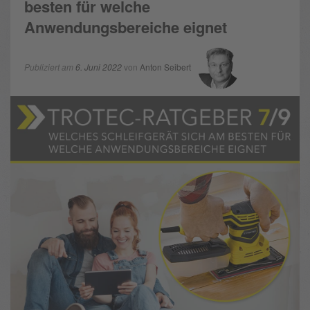
besten für welche
Anwendungsbereiche eignet
Publiziert am
6. Juni 2022
von
Anton Seibert