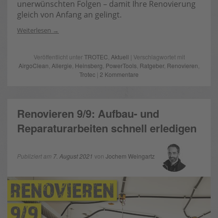
unerwünschten Folgen – damit Ihre Renovierung
gleich von Anfang an gelingt.
Weiterlesen
Veröffentlicht unter
TROTEC
,
Aktuell
| Verschlagwortet mit
AirgoClean
,
Allergie
,
Heinsberg
,
PowerTools
,
Ratgeber
,
Renovieren
,
Trotec
|
2 Kommentare
Renovieren 9/9: Aufbau- und
Reparaturarbeiten schnell erledigen
Publiziert am
7. August 2021
von
Jochem Weingartz