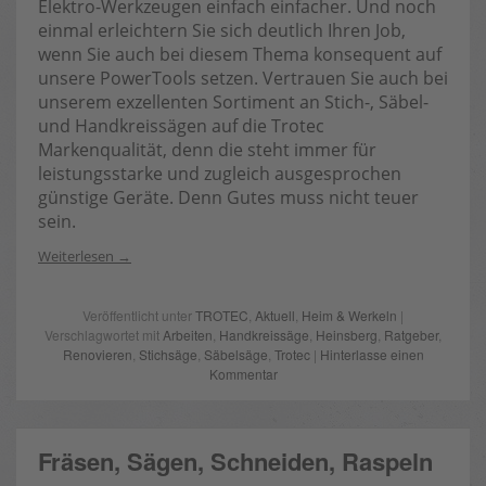
Elektro-Werkzeugen einfach einfacher. Und noch
einmal erleichtern Sie sich deutlich Ihren Job,
wenn Sie auch bei diesem Thema konsequent auf
unsere PowerTools setzen. Vertrauen Sie auch bei
unserem exzellenten Sortiment an Stich-, Säbel-
und Handkreissägen auf die Trotec
Markenqualität, denn die steht immer für
leistungsstarke und zugleich ausgesprochen
günstige Geräte. Denn Gutes muss nicht teuer
sein.
Weiterlesen
Veröffentlicht unter
TROTEC
,
Aktuell
,
Heim & Werkeln
|
Verschlagwortet mit
Arbeiten
,
Handkreissäge
,
Heinsberg
,
Ratgeber
,
Renovieren
,
Stichsäge
,
Säbelsäge
,
Trotec
|
Hinterlasse einen
Kommentar
Fräsen, Sägen, Schneiden, Raspeln