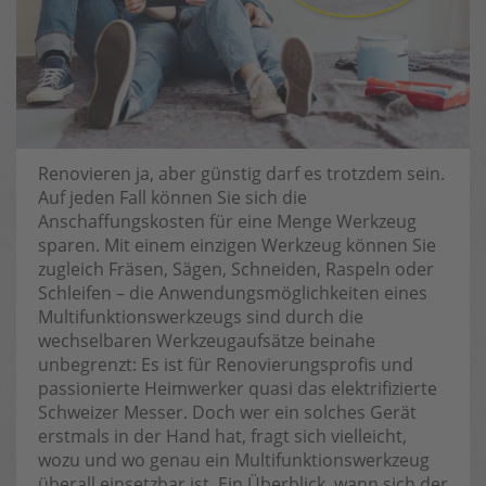
Renovieren ja, aber günstig darf es trotzdem sein.
Auf jeden Fall können Sie sich die
Anschaffungskosten für eine Menge Werkzeug
sparen. Mit einem einzigen Werkzeug können Sie
zugleich Fräsen, Sägen, Schneiden, Raspeln oder
Schleifen – die Anwendungsmöglichkeiten eines
Multifunktionswerkzeugs sind durch die
wechselbaren Werkzeugaufsätze beinahe
unbegrenzt: Es ist für Renovierungsprofis und
passionierte Heimwerker quasi das elektrifizierte
Schweizer Messer. Doch wer ein solches Gerät
erstmals in der Hand hat, fragt sich vielleicht,
wozu und wo genau ein Multifunktionswerkzeug
überall einsetzbar ist. Ein Überblick, wann sich der