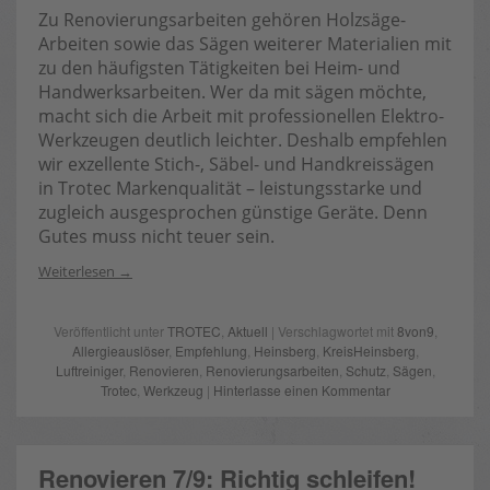
Zu Renovierungsarbeiten gehören Holzsäge-
Arbeiten sowie das Sägen weiterer Materialien mit
zu den häufigsten Tätigkeiten bei Heim- und
Handwerksarbeiten. Wer da mit sägen möchte,
macht sich die Arbeit mit professionellen Elektro-
Werkzeugen deutlich leichter. Deshalb empfehlen
wir exzellente Stich-, Säbel- und Handkreissägen
in Trotec Markenqualität – leistungsstarke und
zugleich ausgesprochen günstige Geräte. Denn
Gutes muss nicht teuer sein.
Weiterlesen
Veröffentlicht unter
TROTEC
,
Aktuell
| Verschlagwortet mit
8von9
,
Allergieauslöser
,
Empfehlung
,
Heinsberg
,
KreisHeinsberg
,
Luftreiniger
,
Renovieren
,
Renovierungsarbeiten
,
Schutz
,
Sägen
,
Trotec
,
Werkzeug
|
Hinterlasse einen Kommentar
Renovieren 7/9: Richtig schleifen!