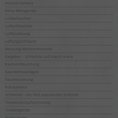
Infrarot Kamera
Klima Messgeräte
Luftbefeuchter
Luftentfeuchter
Lufttrocknung
Lüftungsschlauch
Messung Neutronensonde
Ratgeber – Schlechte Luft macht krank
Raumentfeuchtung
Raumklimaanlagen
Raumtrocknung
Rohrkamera
Schimmel – die fünf populärsten Irrtümer
Temperaturaufzeichnung
Trockengeräte
Wallscanner