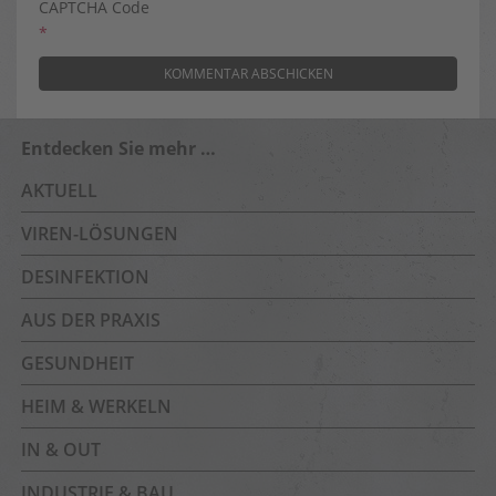
CAPTCHA Code
*
Entdecken Sie mehr …
AKTUELL
VIREN-LÖSUNGEN
DESINFEKTION
AUS DER PRAXIS
GESUNDHEIT
HEIM & WERKELN
IN & OUT
INDUSTRIE & BAU