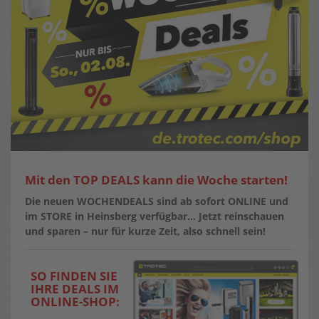
Mit den TOP DEALS kann die Woche starten!
Die neuen WOCHENDEALS sind ab sofort ONLINE und
im STORE in Heinsberg verfügbar…
Jetzt reinschauen
und sparen – nur für kurze Zeit, also schnell sein!
SO FINDEN SIE
IHRE DEALS IM
ONLINE-SHOP: