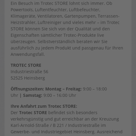
Ein Besuch im Trotec STORE lohnt sich immer. Ob
Powertools, Luftentfeuchter, Luftbefeuchter,
Klimageräte, Ventilatoren, Gartenpumpen, Terrassen-
Heizstrahler, Luftreiniger und vieles mehr – im Trotec
STORE können Sie sich von der Qualität und den
Eigenschaften sämtlicher Trotec-Produkte live
überzeugen. Selbstverständlich beraten wir Sie
ausführlich zu jedem Produkt und passgenau für Ihren
Anwendungsfall.
TROTEC STORE
Industriestraße 56
52525 Heinsberg
Öffnungszeiten: Montag – Freitag:
9:00 – 18:00
Uhr
| Samstag:
9:00 – 16:00 Uhr
Ihre Anfahrt zum Trotec STORE:
Der
Trotec STORE
befindet sich besonders
verkehrsgünstig und gut erreichbar an der Kreuzung
Karl-Arnold-Straße / B 221 / Industriestraße im
Gewerbe- und Industriegebiet Heinsberg. Ausreichend