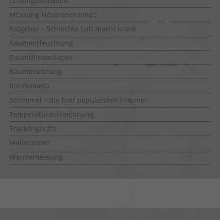
Lüftungsschlauch
Messung Neutronensonde
Ratgeber – Schlechte Luft macht krank
Raumentfeuchtung
Raumklimaanlagen
Raumtrocknung
Rohrkamera
Schimmel – die fünf populärsten Irrtümer
Temperaturaufzeichnung
Trockengeräte
Wallscanner
Wärmemessung