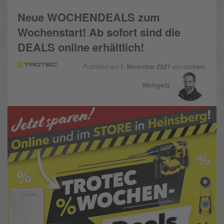
Neue WOCHENDEALS zum
Wochenstart! Ab sofort sind die
DEALS online erhältlich!
Publiziert am
1. November 2021
von
Jochem
Weingartz