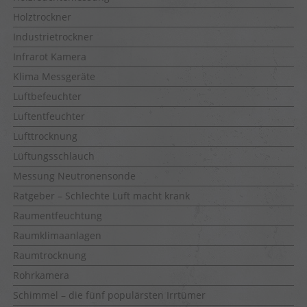
Holztrockner
Industrietrockner
Infrarot Kamera
Klima Messgeräte
Luftbefeuchter
Luftentfeuchter
Lufttrocknung
Lüftungsschlauch
Messung Neutronensonde
Ratgeber – Schlechte Luft macht krank
Raumentfeuchtung
Raumklimaanlagen
Raumtrocknung
Rohrkamera
Schimmel – die fünf populärsten Irrtümer