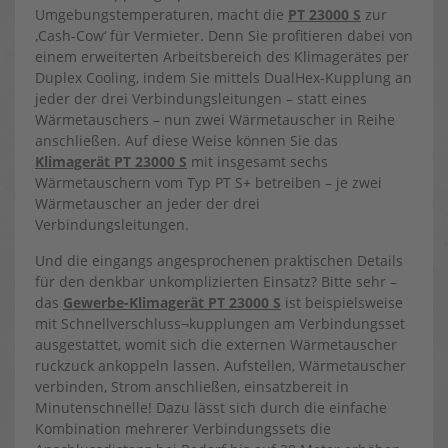
Umgebungstemperaturen, macht die
PT 23000 S
zur
‚Cash-Cow‘ für Vermieter. Denn Sie profitieren dabei von
einem erweiterten Arbeitsbereich des Klimagerätes per
Duplex Cooling, indem Sie mittels DualHex-Kupplung an
jeder der drei Verbindungsleitungen – statt eines
Wärmetauschers – nun zwei Wärmetauscher in Reihe
anschließen. Auf diese Weise können Sie das
Klimagerät PT 23000 S
mit insgesamt sechs
Wärmetauschern vom Typ PT S+ betreiben – je zwei
Wärmetauscher an jeder der drei
Verbindungsleitungen.
Und die eingangs angesprochenen praktischen Details
für den denkbar unkomplizierten Einsatz? Bitte sehr –
das
Gewerbe-Klimagerät PT 23000 S
ist beispielsweise
mit Schnellverschluss¬kupplungen am Verbindungsset
ausgestattet, womit sich die externen Wärmetauscher
ruckzuck ankoppeln lassen. Aufstellen, Wärmetauscher
verbinden, Strom anschließen, einsatzbereit in
Minutenschnelle! Dazu lässt sich durch die einfache
Kombination mehrerer Verbindungssets die