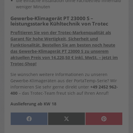
die einfache Installation ohne Fachbetrieb innerhalb
weniger Minuten
Gewerbe-Klimagerät PT 23000 S –
leistungsstarke Kühltechnik von Trotec
Profitieren Sie von der Trotec-Markenqualität als
Garant für hohe Wertigkeit, Sicherheit und
Funktionalität. Bestellen Sie am besten noch heute
das Gewerbe-Klimagerät PT 23000 S zu unserem
aktuellen Preis von 14.220,50 € inkl. MwSt. – jetzt im
Trotec-Shop!
Sie wünschen weitere Informationen zu unseren
Gewerbe-Klimageräten aus der PortaTemp-Serie? Wir
informieren Sie sehr gerne direkt unter
+49 2452 962-
400
– das Trotec-Team freut sich auf Ihren Anruf!
Auslieferung ab KW 18
SHARE
SHARE
SHARE
F
X
P
ON
ON
ON
A
(
I
C
T
N
E
W
T