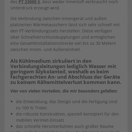
des
PT 23000 S
, dass weder Innenluft verbraucht noch
Unterdruck erzeugt wird.
Die Verbindung zwischen Innengerät und außen
platzierten Wärmetauschern lässt sich sehr schnell mit
den PT-Verbindungssets herstellen. Diese verfügen
über Schnellverschlusskupplungen und ermöglichen
eine Gesamtinstallationsstrecke von bis zu 30 Metern
zwischen Innen- und Außeneinheit.
Als Kühlmedium zirkuliert in den
Verbindungsleitungen lediglich Wasser mit
geringem Glykolanteil, weshalb es beim
fachgerechten An- und Abschluss der Geräte
zu keinem Kältemittelverlust kommen kann.
Vier von vielen Vorteilen, die mir besonders gefallen:
die Entwicklung, das Design und die Fertigung sind
zu 100 % Trotec
die robuste Konstruktion, speziell konzipiert für den
mobilen Vermiet-Einsatz
das schnelle Herunterkühlen auch großer Räume