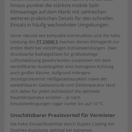
hinaus punktet die stärkste mobile Split-
Klimaanlage auf dem Markt mit zahlreichen
weiteren praktischen Details für den schnellen
Einsatz in häufig wechselnden Umgebungen.
Seine robuste wie kompakte Konstruktion und die hohe
Leistung des
PT 23000 S
machen dieses Klimagerät zur
ersten Wahl bei vielzähligen Kühlanwendungen. Zwei
druckstarke Radialgebläse für großvolumige
Luftumwälzung gewährleisten zusammen mit dem
verstellbaren Ausblasgitter eine homogene Kühlung
auch großer Räume. Aufgrund mikropro-
zessorgesteuerter Heißgasabtauzyklen sowie der
vorwählbaren Gebläsestufe und Zieltemperatur lässt
sich dabei für jeden Kühlbedarf die optimale
Raumtemperatur erzielen – je nach
Einsatzbedingungen sogar runter bis auf 10 °C.
Unschätzbarer Praxisvorteil für Vermieter
Die hohe Einsatzflexibilität durch Duplex Cooling mit
DualHex-Kupplung, optimal bei extremen