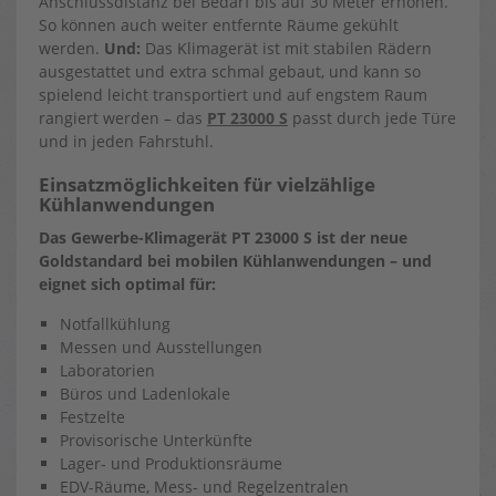
Anschlussdistanz bei Bedarf bis auf 30 Meter erhöhen.
So können auch weiter entfernte Räume gekühlt
werden.
Und:
Das Klimagerät ist mit stabilen Rädern
ausgestattet und extra schmal gebaut, und kann so
spielend leicht transportiert und auf engstem Raum
rangiert werden – das
PT 23000 S
passt durch jede Türe
und in jeden Fahrstuhl.
Einsatzmöglichkeiten für vielzählige
Kühlanwendungen
Das Gewerbe-Klimagerät PT 23000 S ist der neue
Goldstandard bei mobilen Kühlanwendungen – und
eignet sich optimal für:
Notfallkühlung
Messen und Ausstellungen
Laboratorien
Büros und Ladenlokale
Festzelte
Provisorische Unterkünfte
Lager- und Produktionsräume
EDV-Räume, Mess- und Regelzentralen