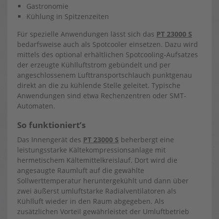
Gastronomie
Kühlung in Spitzenzeiten
Für spezielle Anwendungen lässt sich das
PT 23000 S
bedarfsweise auch als Spotcooler einsetzen. Dazu wird
mittels des optional erhältlichen Spotcooling-Aufsatzes
der erzeugte Kühlluftstrom gebündelt und per
angeschlossenem Lufttransportschlauch punktgenau
direkt an die zu kühlende Stelle geleitet. Typische
Anwendungen sind etwa Rechenzentren oder SMT-
Automaten.
So funktioniert’s
Das Innengerät des
PT 23000 S
beherbergt eine
leistungsstarke Kältekompressionsanlage mit
hermetischem Kältemittelkreislauf. Dort wird die
angesaugte Raumluft auf die gewählte
Sollwerttemperatur heruntergekühlt und dann über
zwei äußerst umluftstarke Radialventilatoren als
Kühlluft wieder in den Raum abgegeben. Als
zusätzlichen Vorteil gewährleistet der Umluftbetrieb