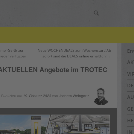
Suche
nach:
En
mbi-Gerät zur
Neue WOCHENDEALS zum Wochenstart! Ab
ieder verfügbar
sofort sind die DEALS online erhältlich! →
AK
ie AKTUELLEN Angebote im TROTEC
VI
DE
Publiziert am
19. Februar 2023
von
Jochem Weingartz
AU
GE
HE
IN