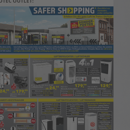
OTEC OUTLET: