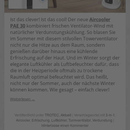
Ist das clever! Ist das cool! Der neue
Aircooler
PAE 30
kombiniert frischen Ventilator-Wind mit
natürlicher Verdunstungskühlung. So blasen Sie
im Sommer mit diesem stilvollen Towerventilator
nicht nur die Hitze aus dem Raum, sondern
genießen darüber hinaus eine kühlende
Erfrischung auf der Haut. Und im Winter sorgt der
elegante Luftkühler als Luftbefeuchter dafür, dass
die in der Heizperiode oftmals zu trockene
Raumluft optimal befeuchtet wird. Das heißt,
nicht nur der Sommer, auch der nächste Winter
können kommen. Wie gesagt – einfach clever!
Weiterlesen
Veröffentlicht unter
TROTEC
,
Aktuell
| Verschlagwortet mit
3-in-1
,
Aircooler
,
Erfrischung
,
Luftkühler
,
Turmventilator
,
Verdunstung
|
Hinterlasse einen Kommentar