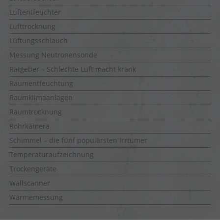
Luftentfeuchter
Lufttrocknung
Lüftungsschlauch
Messung Neutronensonde
Ratgeber – Schlechte Luft macht krank
Raumentfeuchtung
Raumklimaanlagen
Raumtrocknung
Rohrkamera
Schimmel – die fünf populärsten Irrtümer
Temperaturaufzeichnung
Trockengeräte
Wallscanner
Wärmemessung