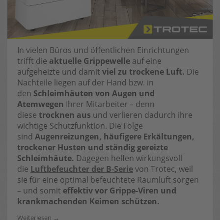
In vielen Büros und öffentlichen Einrichtungen
trifft die
aktuelle Grippewelle
auf eine
aufgeheizte und damit
viel zu trockene Luft.
Die
Nachteile liegen auf der Hand bzw. in
den
Schleimhäuten von Augen und
Atemwegen
Ihrer Mitarbeiter – denn
diese
trocknen aus
und verlieren dadurch ihre
wichtige Schutzfunktion. Die Folge
sind
Augenreizungen, häufigere Erkältungen,
trockener Husten und ständig gereizte
Schleimhäute.
Dagegen helfen wirkungsvoll
die
Luftbefeuchter der B-Serie
von Trotec, weil
sie für eine optimal befeuchtete Raumluft sorgen
– und somit
effektiv vor Grippe-Viren und
krankmachenden Keimen schützen.
Weiterlesen