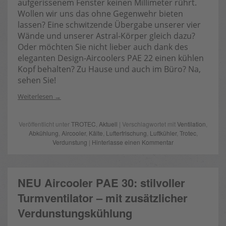
aufgerissenem Fenster keinen Millimeter rührt.
Wollen wir uns das ohne Gegenwehr bieten
lassen? Eine schwitzende Übergabe unserer vier
Wände und unserer Astral-Körper gleich dazu?
Oder möchten Sie nicht lieber auch dank des
eleganten Design-Aircoolers PAE 22 einen kühlen
Kopf behalten? Zu Hause und auch im Büro? Na,
sehen Sie!
Weiterlesen
Veröffentlicht unter
TROTEC
,
Aktuell
| Verschlagwortet mit
Ventilation
,
Abkühlung
,
Aircooler
,
Kälte
,
Lufterfrischung
,
Luftkühler
,
Trotec
,
Verdunstung
|
Hinterlasse einen Kommentar
NEU Aircooler PAE 30: stilvoller
Turmventilator – mit zusätzlicher
Verdunstungskühlung