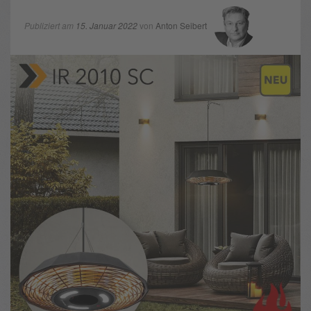
Publiziert am
15. Januar 2022
von
Anton Seibert