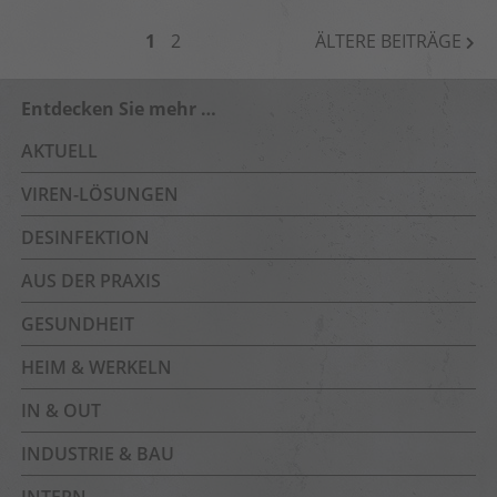
BEITRAGSNAVIGATION
1
2
ÄLTERE BEITRÄGE
Entdecken Sie mehr …
AKTUELL
VIREN-LÖSUNGEN
DESINFEKTION
AUS DER PRAXIS
GESUNDHEIT
HEIM & WERKELN
IN & OUT
INDUSTRIE & BAU