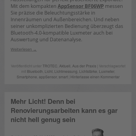
Mit dem kompakten
AppSensor BF06WP
messen
Sie präzise die Beleuchtungsstärke in
Innenräumen und Außenbereichen. Und neben
seiner unkomplizierten Bedienung überzeugt das
Bluetooth-4.0-kompatible Luxmeter auch bei
Auswertung und Datenanalyse.
Weiterlesen
Veröffentlicht unter
TROTEC
,
Aktuell
,
Aus der Praxis
| Verschlagwortet
mit
Bluetooth
,
Licht
,
Lichtmessung
,
Lichtstärke
,
Luxmeter
,
Smartphone
,
appSensor
,
smart
|
Hinterlasse einen Kommentar
Mehr Licht! Denn bei
Renovierungsarbeiten kann es gar
nicht hell genug sein