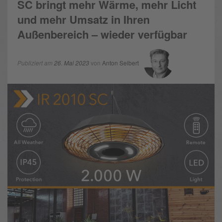
SC bringt mehr Wärme, mehr Licht
und mehr Umsatz in Ihren
Außenbereich – wieder verfügbar
Publiziert am
26. Mai 2023
von
Anton Seibert