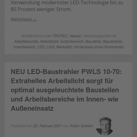
Verwendung modernster LED-Technologie bis zu
85 Prozent weniger Strom.
Weiterlesen
Veröffentlicht unter
TROTEC
,
Aktuell
| Verschlagwortet mit
Arbeitsleuchte
,
Arbeitslicht
,
Außenbereich
,
Baustelle
,
Baustrahler
,
Innenbereich
,
LED
,
Licht
,
Werkstatt
|
Hinterlasse einen Kommentar
NEU LED-Baustrahler PWLS 10-70:
Extrahelles Arbeitslicht sorgt für
optimal ausgeleuchtete Baustellen
und Arbeitsbereiche im Innen- wie
Außeneinsatz
Publiziert am
22. Februar 2021
von
Anton Seibert