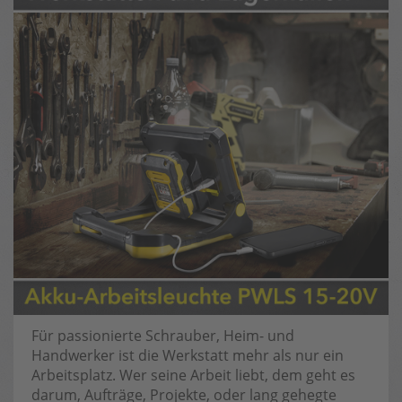
Für passionierte Schrauber, Heim- und
Handwerker ist die Werkstatt mehr als nur ein
Arbeitsplatz. Wer seine Arbeit liebt, dem geht es
darum, Aufträge, Projekte, oder lang gehegte