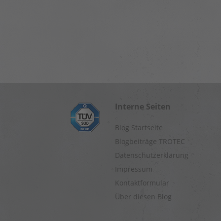
Interne Seiten
Blog Startseite
Blogbeiträge TROTEC
Datenschutzerklärung
Impressum
Kontaktformular
Über diesen Blog