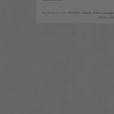
Veröffentlicht unter
TROTEC
,
Aktuell
,
Viren-Lösunge
TACV+
|
Hi