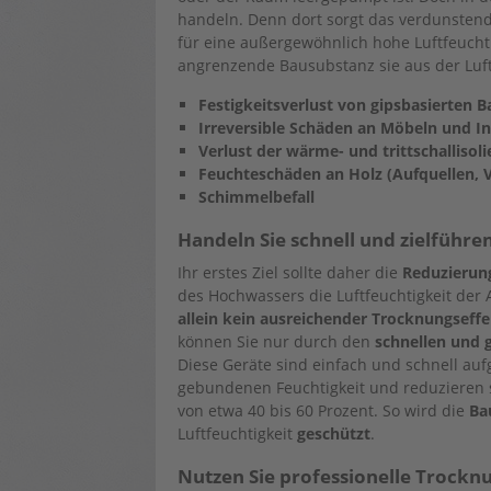
handeln. Denn dort sorgt das verdunstend
für eine außergewöhnlich hohe Luftfeuchtig
angrenzende Bausubstanz sie aus der Luft
Festigkeitsverlust von gipsbasierten B
Irreversible Schäden an Möbeln und I
Verlust der wärme- und trittschalliso
Feuchteschäden an Holz (Aufquellen, 
Schimmelbefall
Handeln Sie schnell und zielführe
Ihr erstes Ziel sollte daher die
Reduzierung
des Hochwassers die Luftfeuchtigkeit der 
allein kein ausreichender Trocknungseffe
können Sie nur durch den
schnellen und 
Diese Geräte sind einfach und schnell aufg
gebundenen Feuchtigkeit und reduzieren so
von etwa 40 bis 60 Prozent. So wird die
Ba
Luftfeuchtigkeit
geschützt
.
Nutzen Sie professionelle Trockn