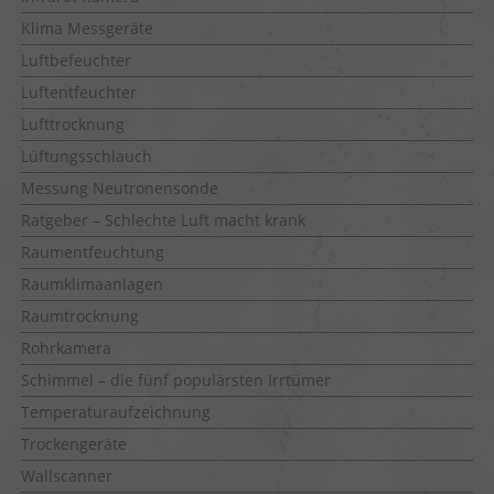
Klima Messgeräte
Luftbefeuchter
Luftentfeuchter
Lufttrocknung
Lüftungsschlauch
Messung Neutronensonde
Ratgeber – Schlechte Luft macht krank
Raumentfeuchtung
Raumklimaanlagen
Raumtrocknung
Rohrkamera
Schimmel – die fünf populärsten Irrtümer
Temperaturaufzeichnung
Trockengeräte
Wallscanner