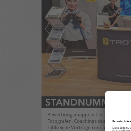
Bewerbungsmappencheck durch erfahr
Fotografen, Coachings durch erfahrene
zahlreiche Vorträge rund um die The