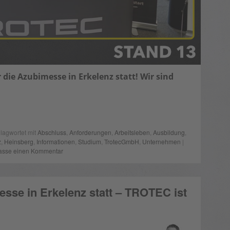
 die Azubimesse in Erkelenz statt! Wir sind
lagwortet mit
Abschluss
,
Anforderungen
,
Arbeitsleben
,
Ausbildung
,
z
,
Heinsberg
,
Informationen
,
Studium
,
TrotecGmbH
,
Unternehmen
|
lasse einen Kommentar
sse in Erkelenz statt – TROTEC ist