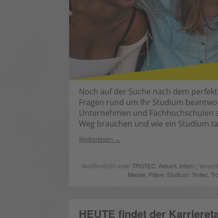
Noch auf der Suche nach dem perfek
Fragen rund um Ihr Studium beantwor
Unternehmen und Fachhochschulen an
Weg brauchen und wie ein Studium tat
Weiterlesen
Veröffentlicht unter
TROTEC
,
Aktuell
,
Intern
| Versch
Messe
,
Pläne
,
Studium
,
Trotec
,
Tr
HEUTE findet der Karrieret