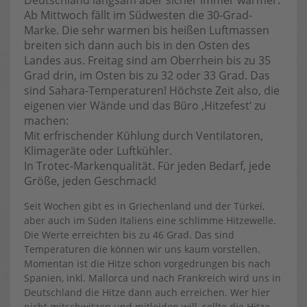
Deutschland langsam aber sicher immer wärmer.
Ab Mittwoch fällt im Südwesten die 30-Grad-
Marke. Die sehr warmen bis heißen Luftmassen
breiten sich dann auch bis in den Osten des
Landes aus. Freitag sind am Oberrhein bis zu 35
Grad drin, im Osten bis zu 32 oder 33 Grad. Das
sind Sahara-Temperaturen! Höchste Zeit also, die
eigenen vier Wände und das Büro ‚Hitzefest‘ zu
machen:
Mit erfrischender Kühlung durch Ventilatoren,
Klimageräte oder Luftkühler.
In Trotec-Markenqualität. Für jeden Bedarf, jede
Größe, jeden Geschmack!
Seit Wochen gibt es in Griechenland und der Türkei,
aber auch im Süden Italiens eine schlimme Hitzewelle.
Die Werte erreichten bis zu 46 Grad. Das sind
Temperaturen die können wir uns kaum vorstellen.
Momentan ist die Hitze schon vorgedrungen bis nach
Spanien, inkl. Mallorca und nach Frankreich wird uns in
Deutschland die Hitze dann auch erreichen. Wer hier
nicht mitschwitzen und mitleiden will, sollte die Hitze