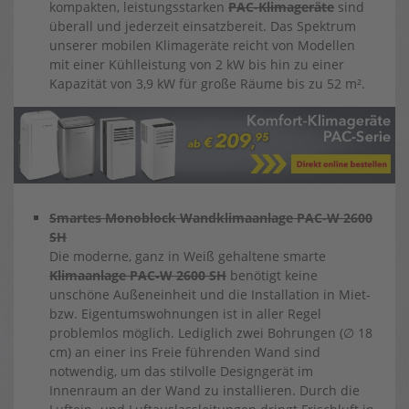
kompakten, leistungsstarken
PAC-Klimageräte
sind
überall und jederzeit einsatzbereit. Das Spektrum
unserer mobilen Klimageräte reicht von Modellen
mit einer Kühlleistung von 2 kW bis hin zu einer
Kapazität von 3,9 kW für große Räume bis zu 52 m².
Smartes Monoblock Wandklimaanlage PAC-W 2600
SH
Die moderne, ganz in Weiß gehaltene smarte
Klimaanlage PAC‑W 2600 SH
benötigt keine
unschöne Außeneinheit und die Installation in Miet-
bzw. Eigentumswohnungen ist in aller Regel
problemlos möglich. Lediglich zwei Bohrungen (∅ 18
cm) an einer ins Freie führenden Wand sind
notwendig, um das stilvolle Designgerät im
Innenraum an der Wand zu installieren. Durch die