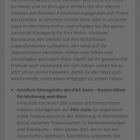
zu Hause und im Büro ganz einfach mit den ebenso
mobilen wie flexiblen Klimatisierungsgeräten von Trotec
ausschalten. In unserem Online-Shop oder in unserem
Store in Heinsberg finden und erhalten Sie das genau
passende Klimagerät für Ihre Wohn- und/oder
Büroräume, den perfekt auf Ihre Bedürfnisse
zugeschnittenen Luftkühler, den ideal auf Sie
abgestimmten Ventilator. Immer zum fairen und
unschlagbar günstigen Preis. Damit Sie Ihr gewünschte
Produkt auch rechtzeitig bei sich haben sollten Sie es
jetzt schon online bestellen, damit Sie der Hitze zum
Wochenende schon etwas entgegen zu setzen haben.
Komfort-Klimageräte der PAC-Serie – bestes Klima
für Wohnung und Büro
Innerhalb kürzester Zeit sorgen die formschönen
mobilen Klimageräte der
PAC-Serie
für angenehm
kühle Temperaturen in der Wohnung, in Werkstätten,
Büros, Galerien, Praxisräumen, in Ferienwohnungen
und Boutiquen – eben genau dort, wo es auf ein
dauerhaftes, optimales Raumklima ankommt. Die