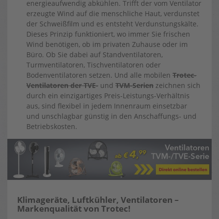
energieaufwendig abkühlen. Trifft der vom Ventilator
erzeugte Wind auf die menschliche Haut, verdunstet
der Schweißfilm und es entsteht Verdunstungskälte.
Dieses Prinzip funktioniert, wo immer Sie frischen
Wind benötigen, ob im privaten Zuhause oder im
Büro. Ob Sie dabei auf Standventilatoren,
Turmventilatoren, Tischventilatoren oder
Bodenventilatoren setzen. Und alle mobilen
Trotec-
Ventilatoren der TVE-
und
TVM-Serien
zeichnen sich
durch ein einzigartiges Preis-Leistungs-Verhältnis
aus, sind flexibel in jedem Innenraum einsetzbar
und unschlagbar günstig in den Anschaffungs- und
Betriebskosten.
Klimageräte, Luftkühler, Ventilatoren –
Markenqualität von Trotec!