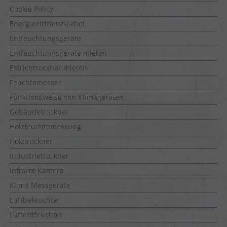
Cookie Policy
Energieeffizienz-Label
Entfeuchtungsgeräte
Entfeuchtungsgeräte mieten
Estrichtrockner mieten
Feuchtemesser
Funktionsweise von Klimageräten
Gebäudetrockner
Holzfeuchtemessung
Holztrockner
Industrietrockner
Infrarot Kamera
Klima Messgeräte
Luftbefeuchter
Luftentfeuchter