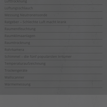
Lufttrocknung
Lüftungsschlauch
Messung Neutronensonde
Ratgeber – Schlechte Luft macht krank
Raumentfeuchtung
Raumklimaanlagen
Raumtrocknung
Rohrkamera
Schimmel – die fünf populärsten Irrtümer
Temperaturaufzeichnung
Trockengeräte
Wallscanner
Wärmemessung