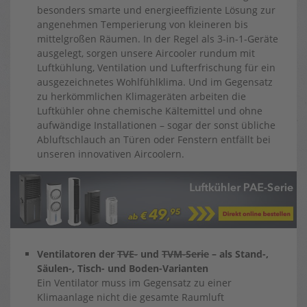
besonders smarte und energieeffiziente Lösung zur
angenehmen Temperierung von kleineren bis
mittelgroßen Räumen. In der Regel als 3-in-1-Geräte
ausgelegt, sorgen unsere Aircooler rundum mit
Luftkühlung, Ventilation und Lufterfrischung für ein
ausgezeichnetes Wohlfühlklima. Und im Gegensatz
zu herkömmlichen Klimageräten arbeiten die
Luftkühler ohne chemische Kältemittel und ohne
aufwändige Installationen – sogar der sonst übliche
Abluftschlauch an Türen oder Fenstern entfällt bei
unseren innovativen Aircoolern.
Ventilatoren der
TVE-
und
TVM-Serie
– als Stand-,
Säulen-, Tisch- und Boden-Varianten
Ein Ventilator muss im Gegensatz zu einer
Klimaanlage nicht die gesamte Raumluft