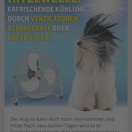
Der August kann doch noch Hochsommer und
Hitze! Nach nass-kühlen Tagen wird es in