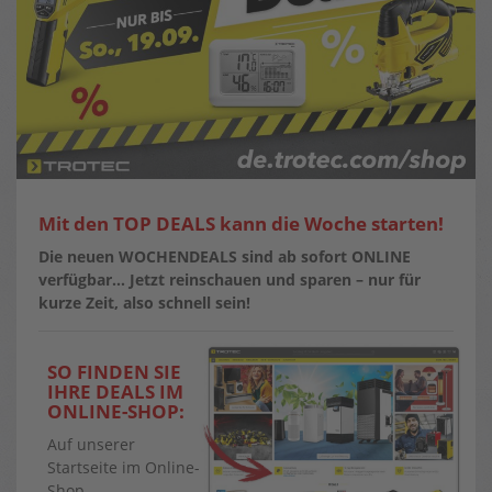
Mit den TOP DEALS kann die Woche starten!
Die neuen WOCHENDEALS sind ab sofort ONLINE
verfügbar…
Jetzt reinschauen und sparen – nur für
kurze Zeit, also schnell sein!
SO FINDEN SIE
IHRE DEALS IM
ONLINE-SHOP:
Auf unserer
Startseite im Online-
Shop