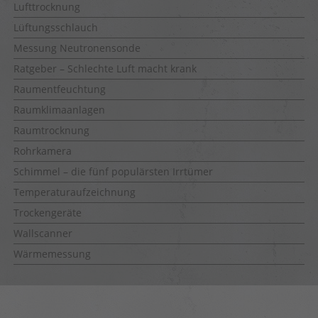
Lufttrocknung
Lüftungsschlauch
Messung Neutronensonde
Ratgeber – Schlechte Luft macht krank
Raumentfeuchtung
Raumklimaanlagen
Raumtrocknung
Rohrkamera
Schimmel – die fünf populärsten Irrtümer
Temperaturaufzeichnung
Trockengeräte
Wallscanner
Wärmemessung