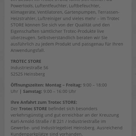
Powertools, Luftentfeuchter, Luftbefeuchter,
Klimageräte, Ventilatoren, Gartenpumpen, Terrassen-
Heizstrahler, Luftreiniger und vieles mehr – im Trotec
STORE können Sie sich von der Qualität und den
Eigenschaften sämtlicher Trotec-Produkte live
überzeugen. Selbstverständlich beraten wir Sie
ausführlich zu jedem Produkt und passgenau für Ihren
Anwendungsfall.
TROTEC STORE
Industriestraße 56
52525 Heinsberg
Öffnungszeiten: Montag – Freitag:
9:00 – 18:00
Uhr
| Samstag:
9:00 – 16:00 Uhr
Ihre Anfahrt zum Trotec STORE:
Der
Trotec STORE
befindet sich besonders
verkehrsgünstig und gut erreichbar an der Kreuzung
Karl-Arnold-Straße / B 221 / Industriestraße im
Gewerbe- und Industriegebiet Heinsberg. Ausreichend
Kundenparkplätze sind vorhanden.