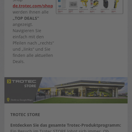
de.trotec.com/shop
werden Ihnen alle
„TOP DEALS“
angezeigt.
Navigieren Sie
einfach mit den
Pfeilen nach „rechts“
und „links“ und Sie
finden alle aktuellen
Deals.
TROTEC STORE
Entdecken Sie das gesamte Trotec-Produktprogramm:
Ein Besuch im Trotec STORE lohnt sich immer. Ob