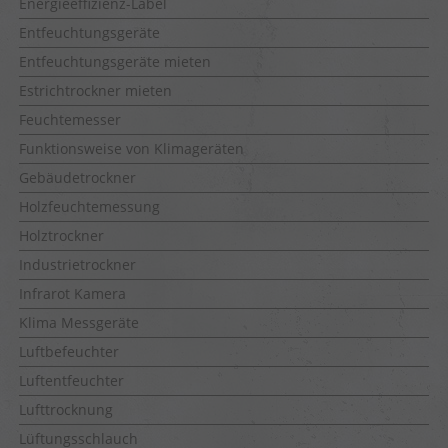
Energieeffizienz-Label
Entfeuchtungsgeräte
Entfeuchtungsgeräte mieten
Estrichtrockner mieten
Feuchtemesser
Funktionsweise von Klimageräten
Gebäudetrockner
Holzfeuchtemessung
Holztrockner
Industrietrockner
Infrarot Kamera
Klima Messgeräte
Luftbefeuchter
Luftentfeuchter
Lufttrocknung
Lüftungsschlauch