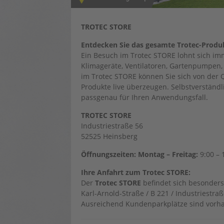
TROTEC STORE
Entdecken Sie das gesamte Trotec-Prod
Ein Besuch im Trotec STORE lohnt sich imm
Klimageräte, Ventilatoren, Gartenpumpen, 
im Trotec STORE können Sie sich von der Q
Produkte live überzeugen. Selbstverständl
passgenau für Ihren Anwendungsfall.
TROTEC STORE
Industriestraße 56
52525 Heinsberg
Öffnungszeiten: Montag – Freitag:
9:00 – 
Ihre Anfahrt zum Trotec STORE:
Der
Trotec STORE
befindet sich besonders
Karl-Arnold-Straße / B 221 / Industriestr
Ausreichend Kundenparkplätze sind vorh