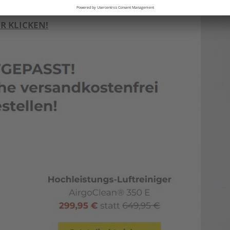
ER KLICKEN!