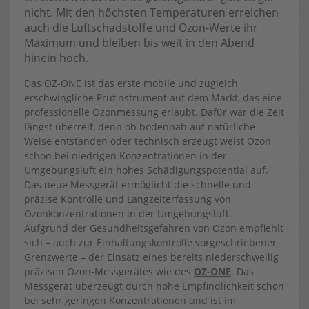
nicht. Mit den höchsten Temperaturen erreichen
auch die Luftschadstoffe und Ozon-Werte ihr
Maximum und bleiben bis weit in den Abend
hinein hoch.
Das OZ-ONE ist das erste mobile und zugleich
erschwingliche Prüfinstrument auf dem Markt, das eine
professionelle Ozonmessung erlaubt. Dafür war die Zeit
längst überreif, denn ob bodennah auf natürliche
Weise entstanden oder technisch erzeugt weist Ozon
schon bei niedrigen Konzentrationen in der
Umgebungsluft ein hohes Schädigungspotential auf.
Das neue Messgerät ermöglicht die schnelle und
präzise Kontrolle und Langzeiterfassung von
Ozonkonzentrationen in der Umgebungsluft.
Aufgrund der Gesundheitsgefahren von Ozon empfiehlt
sich – auch zur Einhaltungskontrolle vorgeschriebener
Grenzwerte – der Einsatz eines bereits niederschwellig
präzisen Ozon-Messgerätes wie des
OZ-ONE
. Das
Messgerät überzeugt durch hohe Empfindlichkeit schon
bei sehr geringen Konzentrationen und ist im