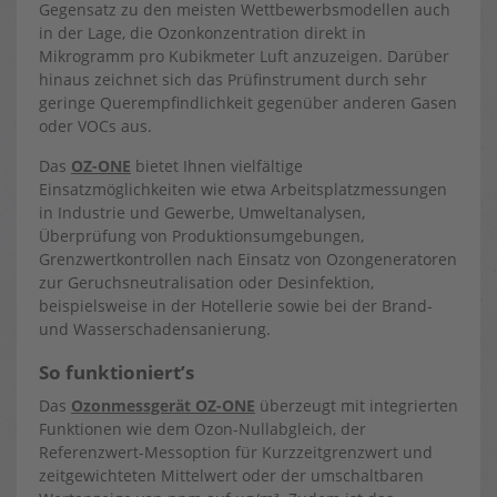
Gegensatz zu den meisten Wettbewerbsmodellen auch
in der Lage, die Ozonkonzentration direkt in
Mikrogramm pro Kubikmeter Luft anzuzeigen. Darüber
hinaus zeichnet sich das Prüfinstrument durch sehr
geringe Querempfindlichkeit gegenüber anderen Gasen
oder VOCs aus.
Das
OZ-ONE
bietet Ihnen vielfältige
Einsatzmöglichkeiten wie etwa Arbeitsplatzmessungen
in Industrie und Gewerbe, Umweltanalysen,
Überprüfung von Produktionsumgebungen,
Grenzwertkontrollen nach Einsatz von Ozongeneratoren
zur Geruchsneutralisation oder Desinfektion,
beispielsweise in der Hotellerie sowie bei der Brand-
und Wasserschadensanierung.
So funktioniert’s
Das
Ozonmessgerät OZ-ONE
überzeugt mit integrierten
Funktionen wie dem Ozon-Nullabgleich, der
Referenzwert-Messoption für Kurzzeitgrenzwert und
zeitgewichteten Mittelwert oder der umschaltbaren