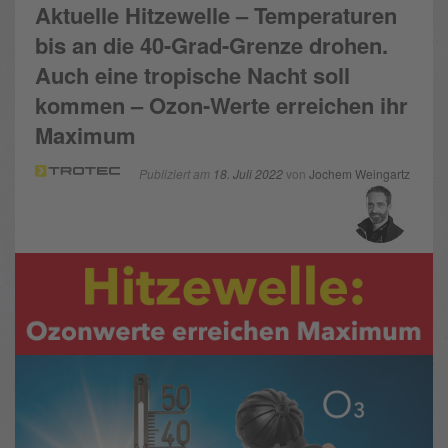
Aktuelle Hitzewelle – Temperaturen
bis an die 40-Grad-Grenze drohen.
Auch eine tropische Nacht soll
kommen – Ozon-Werte erreichen ihr
Maximum
Publiziert am
18. Juli 2022
von
Jochem Weingartz