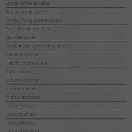
Energieeffizienz-Label
Entfeuchtungsgeräte
Entfeuchtungsgeräte mieten
Estrichtrockner mieten
Feuchtemesser
Funktionsweise von Klimageräten
Gebäudetrockner
Holzfeuchtemessung
Holztrockner
Industrietrockner
Infrarot Kamera
Klima Messgeräte
Luftbefeuchter
Luftentfeuchter
Lufttrocknung
Lüftungsschlauch