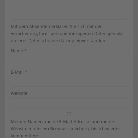
Mit dem Absenden erklären Sie sich mit der
Verarbeitung Ihrer personenbezogenen Daten gemäß
unserer
Datenschutzerklärung
einverstanden.
Name
*
E-Mail
*
Website
Meinen Namen, meine E-Mail-Adresse und meine
Website in diesem Browser speichern, bis ich wieder
kommentiere.