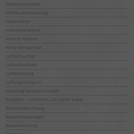
Gebäudetrockner
Holzfeuchtemessung
Holztrockner
Industrietrockner
Infrarot Kamera
Klima Messgeräte
Luftbefeuchter
Luftentfeuchter
Lufttrocknung
Lüftungsschlauch
Messung Neutronensonde
Ratgeber – Schlechte Luft macht krank
Raumentfeuchtung
Raumklimaanlagen
Raumtrocknung