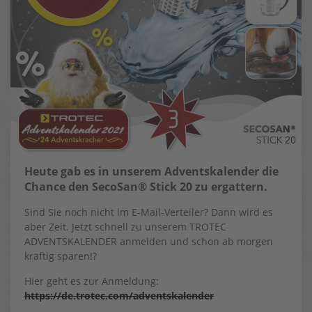
Heute gab es in unserem Adventskalender die
Chance den Seco­San® Stick 20 zu ergattern.
Sind Sie noch nicht im E-Mail-Verteiler? Dann wird es
aber Zeit. Jetzt schnell zu unserem TROTEC
ADVENTSKALENDER anmelden und schon ab morgen
kräftig sparen!?
Hier geht es zur Anmeldung:
https://de.trotec.com/adventskalender