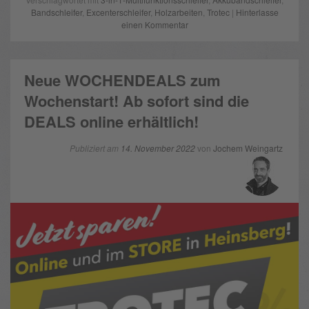
Bandschleifer
,
Excenterschleifer
,
Holzarbeiten
,
Trotec
|
Hinterlasse
einen Kommentar
Neue WOCHENDEALS zum
Wochenstart! Ab sofort sind die
DEALS online erhältlich!
Publiziert am
14. November 2022
von
Jochem Weingartz