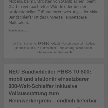
Möbeln, beim Entrosten von Stahlblechen, beim
Glätten verspachtelter Wände oder bei der
professionellen Fußbodenrenovierung – der Akku-
Bandschleifer ist das universell einsetzbare
Multitalent.
Weiterlesen
Veröffentlicht unter
TROTEC
,
Aktuell
| Verschlagwortet mit
Akku
,
Bandschleifer
,
DIY
,
Heimwerker
,
Renovierung
,
Staubbeutel
|
Hinterlasse einen Kommentar
NEU Bandschleifer PBSS 10-800:
mobil und stationär einsetzbarer
800-Watt-Schleifer inklusive
Vollausstattung zum
Heimwerkerpreis – endlich lieferbar