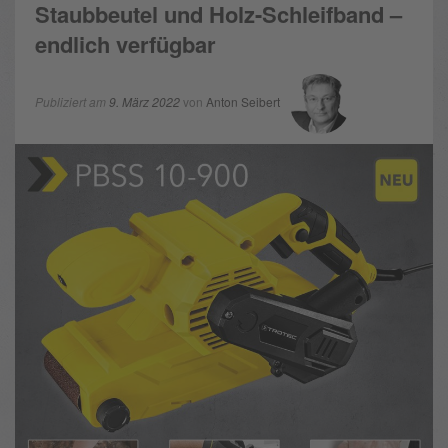
Staubbeutel und Holz-Schleifband –
endlich verfügbar
Publiziert am
9. März 2022
von
Anton Seibert