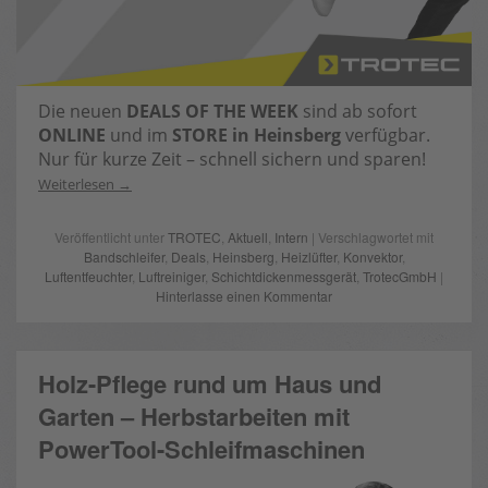
Die neuen
DEALS OF THE WEEK
sind ab sofort
ONLINE
und im
STORE in Heinsberg
verfügbar.
Nur für kurze Zeit – schnell sichern und sparen!
Weiterlesen
Veröffentlicht unter
TROTEC
,
Aktuell
,
Intern
| Verschlagwortet mit
Bandschleifer
,
Deals
,
Heinsberg
,
Heizlüfter
,
Konvektor
,
Luftentfeuchter
,
Luftreiniger
,
Schichtdickenmessgerät
,
TrotecGmbH
|
Hinterlasse einen Kommentar
Holz-Pflege rund um Haus und
Garten – Herbstarbeiten mit
PowerTool-Schleifmaschinen