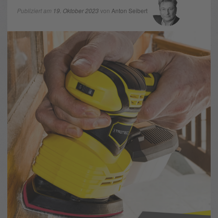
Publiziert am
19. Oktober 2023
von
Anton Seibert