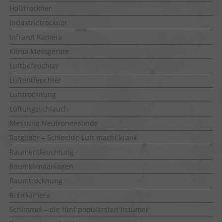
Holztrockner
Industrietrockner
Infrarot Kamera
Klima Messgeräte
Luftbefeuchter
Luftentfeuchter
Lufttrocknung
Lüftungsschlauch
Messung Neutronensonde
Ratgeber – Schlechte Luft macht krank
Raumentfeuchtung
Raumklimaanlagen
Raumtrocknung
Rohrkamera
Schimmel – die fünf populärsten Irrtümer