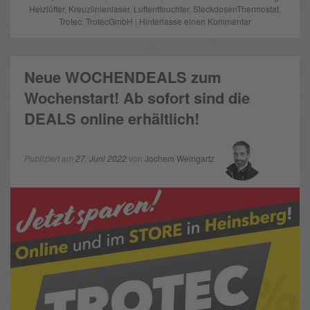
Heizlüfter
,
Kreuzlinienlaser
,
Luftentfeuchter
,
SteckdosenThermostat
,
Trotec
,
TrotecGmbH
|
Hinterlasse einen Kommentar
Neue WOCHENDEALS zum
Wochenstart! Ab sofort sind die
DEALS online erhältlich!
Publiziert am
27. Juni 2022
von
Jochem Weingartz