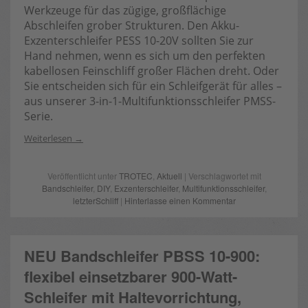
Werkzeuge für das zügige, großflächige
Abschleifen grober Strukturen. Den Akku-
Exzenterschleifer PESS 10-20V sollten Sie zur
Hand nehmen, wenn es sich um den perfekten
kabellosen Feinschliff großer Flächen dreht. Oder
Sie entscheiden sich für ein Schleifgerät für alles –
aus unserer 3-in-1-Multifunktionsschleifer PMSS-
Serie.
Weiterlesen
Veröffentlicht unter
TROTEC
,
Aktuell
| Verschlagwortet mit
Bandschleifer
,
DIY
,
Exzenterschleifer
,
Multifunktionsschleifer
,
letzterSchliff
|
Hinterlasse einen Kommentar
NEU Bandschleifer PBSS 10-900:
flexibel einsetzbarer 900-Watt-
Schleifer mit Haltevorrichtung,