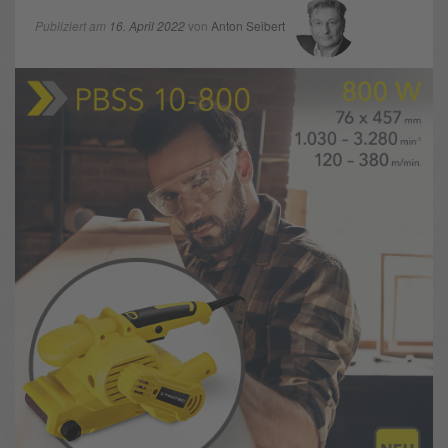
Publiziert am
16. April 2022
von
Anton Seibert