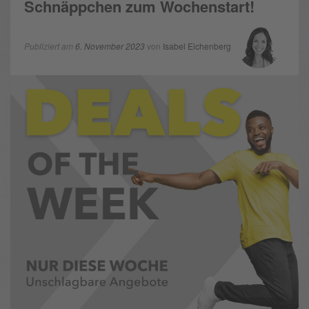
Schnäppchen zum Wochenstart!
Publiziert am
6. November 2023
von
Isabel Eichenberg