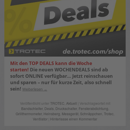
Mit den TOP DEALS kann die Woche
starten!
Die neuen WOCHENDEALS sind ab
sofort ONLINE verfügbar…
Jetzt reinschauen
und sparen – nur für kurze Zeit, also schnell
sein!
Weiterlesen
Veröffentlicht unter
TROTEC
,
Aktuell
| Verschlagwortet mit
Bandschleifer
,
Deals
,
Druckschalter
,
Fensterabdichtung
,
Grillthermometer
,
Heinsberg
,
Messgerät
,
Schnäppchen
,
Trotec
,
Ventilator
|
Hinterlasse einen Kommentar