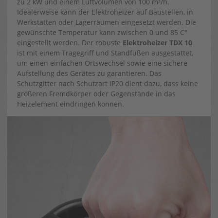
zu 2 kW und einem Luftvolumen von 100 m³/h.
Idealerweise kann der Elektroheizer auf Baustellen, in
Werkstätten oder Lagerräumen eingesetzt werden. Die
gewünschte Temperatur kann zwischen 0 und 85 C°
eingestellt werden. Der robuste
Elektroheizer TDX 10
ist mit einem Tragegriff und Standfüßen ausgestattet,
um einen einfachen Ortswechsel sowie eine sichere
Aufstellung des Gerätes zu garantieren. Das
Schutzgitter nach Schutzart IP20 dient dazu, dass keine
größeren Fremdkörper oder Gegenstände in das
Heizelement eindringen können.