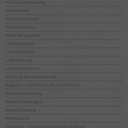
Holzfeuchtemessung
Holztrockner
Industrietrockner
Infrarot Kamera
Klima Messgeräte
Luftbefeuchter
Luftentfeuchter
Lufttrocknung
Lüftungsschlauch
Messung Neutronensonde
Ratgeber – Schlechte Luft macht krank
Raumentfeuchtung
Raumklimaanlagen
Raumtrocknung
Rohrkamera
Schimmel – die fünf populärsten Irrtümer