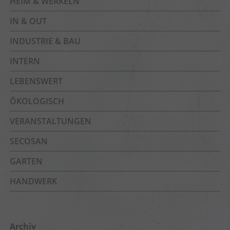
HEIM & WERKELN
IN & OUT
INDUSTRIE & BAU
INTERN
LEBENSWERT
ÖKOLOGISCH
VERANSTALTUNGEN
SECOSAN
GARTEN
HANDWERK
Archiv