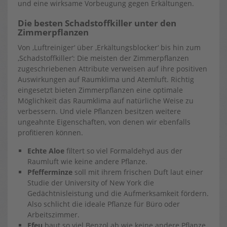
und eine wirksame Vorbeugung gegen Erkältungen.
Die besten Schadstoffkiller unter den
Zimmerpflanzen
Von ‚Luftreiniger‘ über ‚Erkältungsblocker‘ bis hin zum
‚Schadstoffkiller‘: Die meisten der Zimmerpflanzen
zugeschriebenen Attribute verweisen auf ihre positiven
Auswirkungen auf Raumklima und Atemluft. Richtig
eingesetzt bieten Zimmerpflanzen eine optimale
Möglichkeit das Raumklima auf natürliche Weise zu
verbessern. Und viele Pflanzen besitzen weitere
ungeahnte Eigenschaften, von denen wir ebenfalls
profitieren können.
Echte Aloe
filtert so viel Formaldehyd aus der
Raumluft wie keine andere Pflanze.
Pfefferminze
soll mit ihrem frischen Duft laut einer
Studie der University of New York die
Gedächtnisleistung und die Aufmerksamkeit fördern.
Also schlicht die ideale Pflanze für Büro oder
Arbeitszimmer.
Efeu
baut so viel Benzol ab wie keine andere Pflanze.