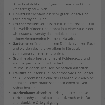
Benzol entsteht durch Zigarettenrauch und kann
krebserregend wirken.
Einblatt
ist ebenfalls ein sehr guter Benzol- und
Trichlorethylen-Killer.
Zitronenmelisse
verbessert mit ihrem frischen Duft
das Wohlbefinden und erhöht laut einer Studie der
Ohio State University die Produktion des
schmerzhemmenden Hormons Noradrenalin.
Gardenien
erfüllen mit ihrem Duft den ganzen Raum
und werden deshalb vor allem in Büros als
Stimmungsaufheller empfohlen.
Grünlilie
absorbiert enorm viel Kohlendioxid und
sorgt so permanent für frische Luft – optimal für
Räume, in denen sich viele Menschen aufhalten.
Efeutute
baut sehr gut Kohlenmonoxid und Benzol
ab. Außerdem ist sie eine der Pflanzen, die auch bei
geringen Lichtverhältnissen noch einen aktiven
Abbau betreibt.
Drachenbaum
absorbiert sehr gut Formaldehyd,
Thrichlorethylen und auch Benzol. Auch er ist für
eher dunklere Orte gut geeignet.