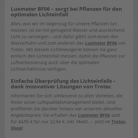
Luxmeter BF06 – sorgt bei Pflanzen für den
optimalen Lichteinfall
Alles, was wir im Gegenzug für unsere Pflanzen tun
müssen, ist sie mit genügend Wasser und ausreichend
Licht zu versorgen – und dafür gibt’s zum einen den
Wasserhahn und zum anderen das
Luxmeter BF06
von
Trotec. Mit diesem Lichtmessgerät können Sie ganz
einfach den Lichteinfall messen, damit die Pflanzen zur
Luftverbesserung auch über die optimalen
Lichtverhältnisse verfügen.
Einfache Überprüfung des Lichteinfalls –
dank innovativer Lösungen von Trotec
Informieren Sie sich umfassend zu allen Vorteilen, die
Ihnen unser Luftqualitätsmanagement bietet. Und
profitieren Sie darüber hinaus von unserem aktuellen
Angebotspreis: Sie erhalten das
Luxmeter BF06
statt
für 44,95 € für nur 22,94 €, inkl. MwSt. – jetzt im
Trotec-
Shop!