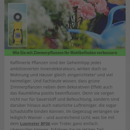
Raffinierte Pflanzen sind der Geheimtipp jedes
ambitionierten Innendekorateurs, wirken doch so
Wohnung und Häuser gleich ‚eingerichteter‘ und viel
heimeliger. Und Fachleute wissen, dass grüne
Zimmerpflanzen neben dem dekorativen Effekt auch
das Raumklima positiv beeinflussen. Denn sie sorgen
nicht nur für Sauerstoff und Befeuchtung, sondern sind
darüber hinaus auch natürliche Luftreiniger, die sogar
Schadstoffe binden können. Im Gegenzug verlangen sie
lediglich Wasser – und ausreichend Licht, was Sie mit
dem
Luxmeter BF06
von Trotec ganz einfach
überprüfen können. Erfahren Sie im letzten Teil