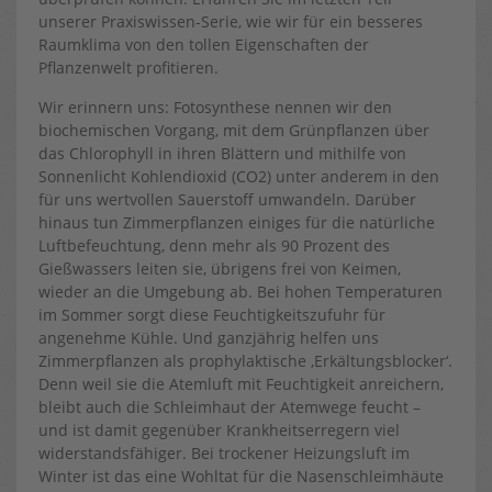
unserer Praxiswissen-Serie, wie wir für ein besseres
Raumklima von den tollen Eigenschaften der
Pflanzenwelt profitieren.
Wir erinnern uns: Fotosynthese nennen wir den
biochemischen Vorgang, mit dem Grünpflanzen über
das Chlorophyll in ihren Blättern und mithilfe von
Sonnenlicht Kohlendioxid (CO2) unter anderem in den
für uns wertvollen Sauerstoff umwandeln. Darüber
hinaus tun Zimmerpflanzen einiges für die natürliche
Luftbefeuchtung, denn mehr als 90 Prozent des
Gießwassers leiten sie, übrigens frei von Keimen,
wieder an die Umgebung ab. Bei hohen Temperaturen
im Sommer sorgt diese Feuchtigkeitszufuhr für
angenehme Kühle. Und ganzjährig helfen uns
Zimmerpflanzen als prophylaktische ‚Erkältungsblocker‘.
Denn weil sie die Atemluft mit Feuchtigkeit anreichern,
bleibt auch die Schleimhaut der Atemwege feucht –
und ist damit gegenüber Krankheitserregern viel
widerstandsfähiger. Bei trockener Heizungsluft im
Winter ist das eine Wohltat für die Nasenschleimhäute