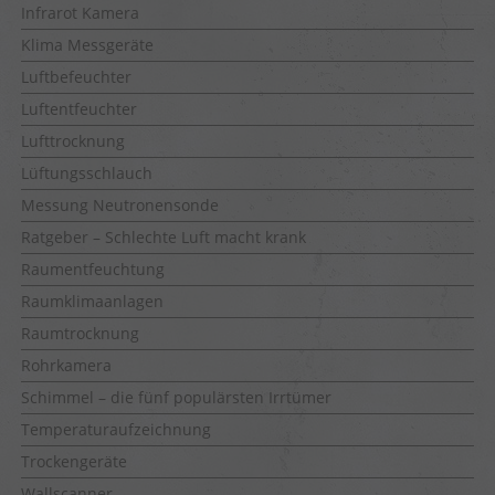
Infrarot Kamera
Klima Messgeräte
Luftbefeuchter
Luftentfeuchter
Lufttrocknung
Lüftungsschlauch
Messung Neutronensonde
Ratgeber – Schlechte Luft macht krank
Raumentfeuchtung
Raumklimaanlagen
Raumtrocknung
Rohrkamera
Schimmel – die fünf populärsten Irrtümer
Temperaturaufzeichnung
Trockengeräte
Wallscanner