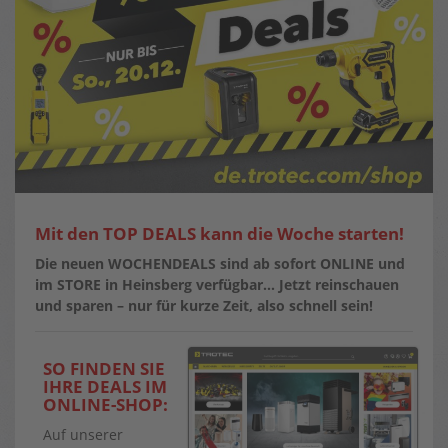
Mit den TOP DEALS kann die Woche starten!
Die neuen WOCHENDEALS sind ab sofort ONLINE und
im STORE in Heinsberg verfügbar…
Jetzt reinschauen
und sparen – nur für kurze Zeit, also schnell sein!
SO FINDEN SIE
IHRE DEALS IM
ONLINE-SHOP:
Auf unserer