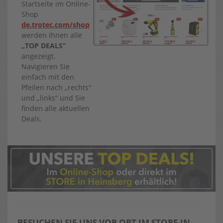
Startseite im Online-
Shop
de.trotec.com/shop
werden Ihnen alle
„TOP DEALS“
angezeigt.
Navigieren Sie
einfach mit den
Pfeilen nach „rechts“
und „links“ und Sie
finden alle aktuellen
Deals.
BESUCHEN SIE UNS VOR ORT IM STORE IN