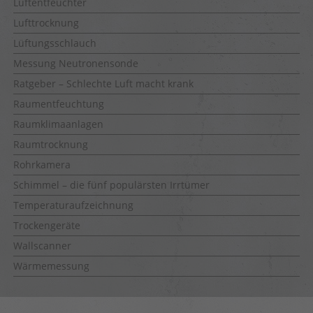
Luftentfeuchter
Lufttrocknung
Lüftungsschlauch
Messung Neutronensonde
Ratgeber – Schlechte Luft macht krank
Raumentfeuchtung
Raumklimaanlagen
Raumtrocknung
Rohrkamera
Schimmel – die fünf populärsten Irrtümer
Temperaturaufzeichnung
Trockengeräte
Wallscanner
Wärmemessung