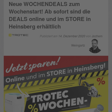
Neue WOCHENDEALS zum
Wochenstart! Ab sofort sind die
DEALS online und im STORE in
Heinsberg erhältlich
Publiziert am
14. Dezember 2020
von
Jochem
Weingartz