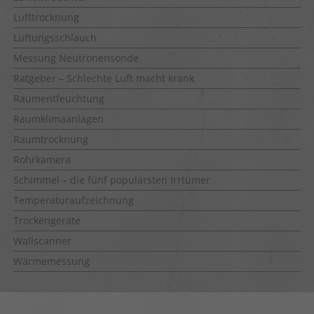
Lufttrocknung
Lüftungsschlauch
Messung Neutronensonde
Ratgeber – Schlechte Luft macht krank
Raumentfeuchtung
Raumklimaanlagen
Raumtrocknung
Rohrkamera
Schimmel – die fünf populärsten Irrtümer
Temperaturaufzeichnung
Trockengeräte
Wallscanner
Wärmemessung