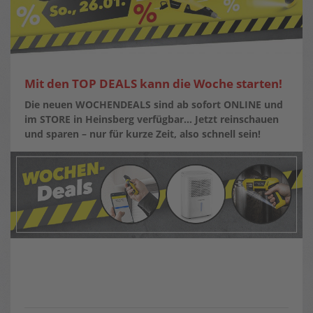
Mit den TOP DEALS kann die Woche starten!
Die neuen WOCHENDEALS sind ab sofort ONLINE und
im STORE in Heinsberg verfügbar…
Jetzt reinschauen
und sparen – nur für kurze Zeit, also schnell sein!