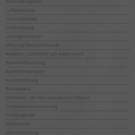
Klima Messgeräte
Luftbefeuchter
Luftentfeuchter
Lufttrocknung
Lüftungsschlauch
Messung Neutronensonde
Ratgeber – Schlechte Luft macht krank
Raumentfeuchtung
Raumklimaanlagen
Raumtrocknung
Rohrkamera
Schimmel – die fünf populärsten Irrtümer
Temperaturaufzeichnung
Trockengeräte
Wallscanner
Wärmemessung