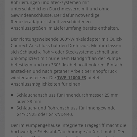
Rohrleitungen und Stecksystemen mit
unterschiedlichen Durchmessern, mit und ohne
Gewindeanschlüsse. Der dafür notwendige
Reduzieradapter ist mit verschiedenen
Anschlussgrößen im Lieferumfang bereits enthalten.
Der richtungsweisende 360°-Winkeladapter mit Quick-
Connect-Anschluss hat den Dreh raus. Mit ihm lassen
sich Schlauch-, Rohr- oder Stecksysteme schnell und
unkompliziert mit nur einem Handgriff an der Pumpe
befestigen und um 360° flexibel positionieren. Einfach
anstecken und nach getaner Arbeit per Knopfdruck
wieder abstecken. Die
TWP 11000 ES
bietet
Anschlussmöglichkeiten für einen:
Schlauchanschluss für Innendurchmesser 25 mm
oder 38 mm
Schlauch- und Rohranschluss für Innengewinde
G1″/DN25 oder G1½“/DN40.
Der im Pumpengehäuse integrierte Tragegriff macht die
hochwertige Edelstahl-Tauchpumpe äußerst mobil. Der