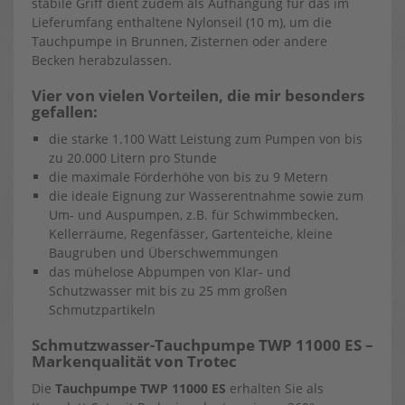
stabile Griff dient zudem als Aufhängung für das im
Lieferumfang enthaltene Nylonseil (10 m), um die
Tauchpumpe in Brunnen, Zisternen oder andere
Becken herabzulassen.
Vier von vielen Vorteilen, die mir besonders
gefallen:
die starke 1.100 Watt Leistung zum Pumpen von bis
zu 20.000 Litern pro Stunde
die maximale Förderhöhe von bis zu 9 Metern
die ideale Eignung zur Wasserentnahme sowie zum
Um- und Auspumpen, z.B. für Schwimmbecken,
Kellerräume, Regenfässer, Gartenteiche, kleine
Baugruben und Überschwemmungen
das mühelose Abpumpen von Klar- und
Schutzwasser mit bis zu 25 mm großen
Schmutzpartikeln
Schmutzwasser-Tauchpumpe TWP 11000 ES –
Markenqualität von Trotec
Die
Tauchpumpe TWP 11000 ES
erhalten Sie als