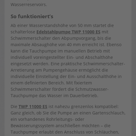
Wasserreservoirs.
So funktioniert’s
Ab einer Wasserstandshöhe von 50 mm startet die
schalterlose
Edelstahlpumpe TWP 11000 ES
mit
Schwimmerschalter den Abpumpvorgang, bis die
maximale Absaughöhe von 40 mm erreicht ist. Ebenso
kann die Tauchpumpe im manuellen Betrieb mit
individuell voreingestellter Ein- und Abschalthöhe
eingesetzt werden. Eine praktische Schwimmerschalter-
Arretierung am Pumpengehäuse ermöglicht die
individuelle Einstellung der Ein- und Ausschalthöhe in
einem definierten Bereich. Mit fixiertem
Schwimmerschalter fördert die Schmutzwasser-
Tauchpumpe das Wasser im Dauerbetrieb.
Die
TWP 11000 ES
ist nahezu grenzenlos kompatibel:
Ganz gleich, ob Sie die Pumpe an einen Gartenschlauch,
ein vorhandenes Rohrleitungs- oder
Bewässerungssystem anschließen möchten – die
Tauchpumpe erlaubt den Anschluss von Schläuchen,