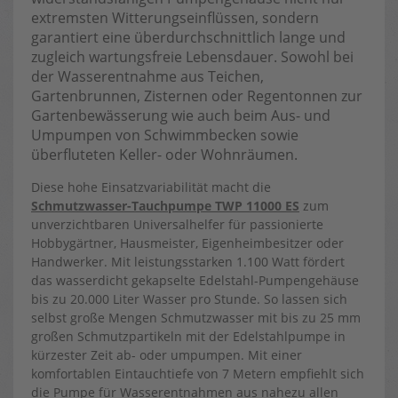
extremsten Witterungseinflüssen, sondern
garantiert eine überdurchschnittlich lange und
zugleich wartungsfreie Lebensdauer. Sowohl bei
der Wasserentnahme aus Teichen,
Gartenbrunnen, Zisternen oder Regentonnen zur
Gartenbewässerung wie auch beim Aus- und
Umpumpen von Schwimmbecken sowie
überfluteten Keller- oder Wohnräumen.
Diese hohe Einsatzvariabilität macht die
Schmutzwasser-Tauchpumpe TWP 11000 ES
zum
unverzichtbaren Universalhelfer für passionierte
Hobbygärtner, Hausmeister, Eigenheimbesitzer oder
Handwerker. Mit leistungsstarken 1.100 Watt fördert
das wasserdicht gekapselte Edelstahl-Pumpengehäuse
bis zu 20.000 Liter Wasser pro Stunde. So lassen sich
selbst große Mengen Schmutzwasser mit bis zu 25 mm
großen Schmutzpartikeln mit der Edelstahlpumpe in
kürzester Zeit ab- oder umpumpen. Mit einer
komfortablen Eintauchtiefe von 7 Metern empfiehlt sich
die Pumpe für Wasserentnahmen aus nahezu allen