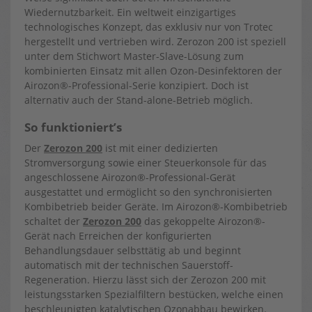
Wiedernutzbarkeit. Ein weltweit einzigartiges
technologisches Konzept, das exklusiv nur von Trotec
hergestellt und vertrieben wird. Zerozon 200 ist speziell
unter dem Stichwort Master-Slave-Lösung zum
kombinierten Einsatz mit allen Ozon-Desinfektoren der
Airozon®-Professional-Serie konzipiert. Doch ist
alternativ auch der Stand-alone-Betrieb möglich.
So funktioniert’s
Der
Zerozon 200
ist mit einer dedizierten
Stromversorgung sowie einer Steuerkonsole für das
angeschlossene Airozon®-Professional-Gerät
ausgestattet und ermöglicht so den synchronisierten
Kombibetrieb beider Geräte. Im Airozon®-Kombibetrieb
schaltet der
Zerozon 200
das gekoppelte Airozon®-
Gerät nach Erreichen der konfigurierten
Behandlungsdauer selbsttätig ab und beginnt
automatisch mit der technischen Sauerstoff-
Regeneration. Hierzu lässt sich der Zerozon 200 mit
leistungsstarken Spezialfiltern bestücken, welche einen
beschleunigten katalytischen Ozonabbau bewirken.