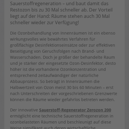
Sauerstoffregeneration – und baut damit das
Restozon bis zu 30 Mal schneller ab. Der Vorteil
liegt auf der Hand: Räume stehen auch 30 Mal
schneller wieder zur Verfügung!
Die Ozonbehandlung von Innenräumen ist ein ebenso
wirkungsvolles wie bewährtes Verfahren für
großflächige Desinfektionseinsätze oder zur effektiven
Beseitigung von Geruchsfolgen nach Brand- und
Wasserschäden. Doch je größer der behandelte Raum
und je stärker der eingesetzte Ozon-Desinfektor, desto
höher ist die vorhandene Ozonkonzentration und
entsprechend zeitaufwändiger der natürliche
Abbauprozess. So beträgt in Innenräumen die
Halbwertzeit von Ozon meist 30 bis 60 Minuten – erst
nach Unterschreiten der vorgeschriebenen Grenzwerte
können die Räume wieder gefahrlos betreten werden.
Der innovative
Sauerstoff-Regenerator Zerozon 200
ermöglicht eine technische Sauerstoffregeneration in
ozonbelasteten Räumen und beschleunigt auf diese
Weise signifikant auch deren wirtschaftliche