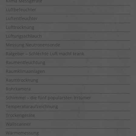
Klima Messgeräte
Luftbefeuchter
Luftentfeuchter
Lufttrocknung
Lüftungsschlauch
Messung Neutronensonde
Ratgeber – Schlechte Luft macht krank
Raumentfeuchtung
Raumklimaanlagen
Raumtrocknung
Rohrkamera
Schimmel – die fünf populärsten Irrtümer
Temperaturaufzeichnung
Trockengeräte
Wallscanner
Wärmemessung