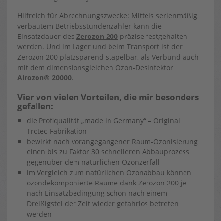
Hilfreich für Abrechnungszwecke: Mittels serienmäßig
verbautem Betriebsstundenzähler kann die
Einsatzdauer des
Zerozon 200
präzise festgehalten
werden. Und im Lager und beim Transport ist der
Zerozon 200 platzsparend stapelbar, als Verbund auch
mit dem dimensionsgleichen Ozon-Desinfektor
Airozon® 20000
.
Vier von vielen Vorteilen, die mir besonders
gefallen:
die Profiqualität „made in Germany“ – Original
Trotec-Fabrikation
bewirkt nach vorangegangener Raum-Ozonisierung
einen bis zu Faktor 30 schnelleren Abbauprozess
gegenüber dem natürlichen Ozonzerfall
im Vergleich zum natürlichen Ozonabbau können
ozondekomponierte Räume dank Zerozon 200 je
nach Einsatzbedingung schon nach einem
Dreißigstel der Zeit wieder gefahrlos betreten
werden